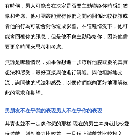
有時候，男人可能會在決定是否要主動聯絡你時感到猶
豫和考慮。他可團叢能覺得你們之間的關係比較複雜或
者他的行為可能會對你造成影響。在這種情況下，他可
能會回覆你的訊息，但是他不會主動聯絡你，因為他需
要更多時間來思考和考慮。
無論是哪種情況，如果你想進一步瞭解他腔或慶的真實
想法和感受，最好直接與他進行溝通。與他坦誠地交
流，詢問他的想法和感受，以便你們能夠更好地理解彼
此的需求和期望。
男朋友不在乎我的表現男人不在乎你的表現
其實也並不一定像你想的那樣 現在的男生本身就比較愛
玩遊戲，剋制能力比較差，一旦玩上游戲就比較投入，