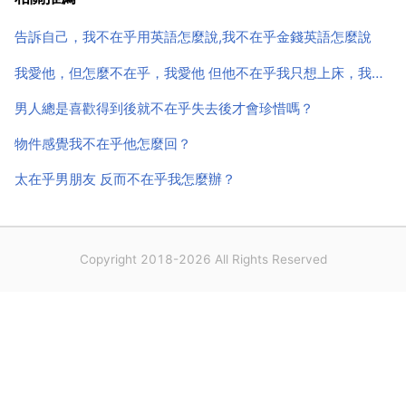
杜甫的 春望 同樣是一首意境優美的詩句，但需要良好...
告訴自己，我不在乎用英語怎麼說,我不在乎金錢英語怎麼說
我愛他，但怎麼不在乎，我愛他 但他不在乎我只想上床，我也不知道他怎麼想的，聽他意思只能先跟他上床然後他說繼續發現下去，
男人總是喜歡得到後就不在乎失去後才會珍惜嗎？
物件感覺我不在乎他怎麼回？
太在乎男朋友 反而不在乎我怎麼辦？
Copyright 2018-2026 All Rights Reserved