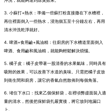
沖洗，就能夠達到除臭效果。
3. 小蘇打+熱水：準備一些蘇打粉直接撒在下水槽裡，
再往裡面倒入一些熱水，浸泡個五至十分鐘左右，再用
清水沖洗乾淨就好。
4. 啤酒+食用鹼+風油精：往廚房的下水槽道里面倒入
啤酒、食用鹼和風油精，就能夠輕鬆解決煩惱。
5. 橘子皮：橘子皮帶著一股清香的水果氣味，同時具有
吸附的效果，可以改善下水道的臭味。只需把橘子皮放
到衛生間和廚房，讓它的香氣自然散佈到每個角落。
6. 堵住下水口：找來乙個保鮮袋，在裡頃弊虛面裝入適
量的清水，然後把保鮮袋扎嚴實後，將它放到地漏口
上。