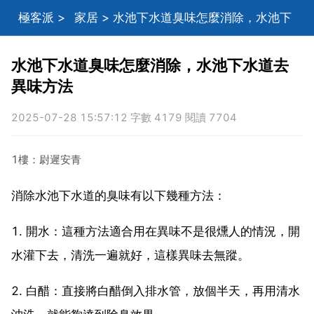
極客派
>
家居
> 水池下水道臭味怎麼消除，水池下
水道去異味方法
水池下水道臭味怎麼消除，水池下水道去
異味方法
2025-07-28 15:57:12 字數 4179 閱讀 7704
1樓：尉遲安青
消除水池下水道的臭味有以下幾種方法：
1. 開水：這種方法適合用在異味不是很燻人的情況，開
水灌下去，清洗一遍就好，這樣異味去無蹤。
2. 白醋：直接將白醋倒入排水管，放個半天，再用清水