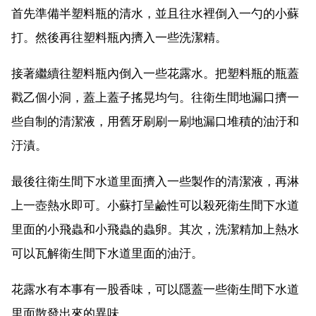
首先準備半塑料瓶的清水，並且往水裡倒入一勺的小蘇
打。然後再往塑料瓶內擠入一些洗潔精。
接著繼續往塑料瓶內倒入一些花露水。把塑料瓶的瓶蓋
戳乙個小洞，蓋上蓋子搖晃均勻。往衛生間地漏口擠一
些自制的清潔液，用舊牙刷刷一刷地漏口堆積的油汙和
汙漬。
最後往衛生間下水道里面擠入一些製作的清潔液，再淋
上一壺熱水即可。小蘇打呈鹼性可以殺死衛生間下水道
里面的小飛蟲和小飛蟲的蟲卵。其次，洗潔精加上熱水
可以瓦解衛生間下水道里面的油汙。
花露水有本事有一股香味，可以隱蓋一些衛生間下水道
里面散發出來的異味。