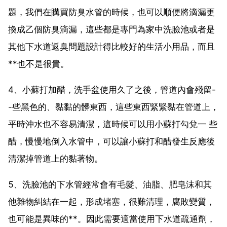
題，我們在購買防臭水管的時候，也可以順便將滴漏更
換成乙個防臭滴漏，這些都是專門為家中洗臉池或者是
其他下水道返臭問題設計得比較好的生活小用品，而且
**也不是很貴。
4、小蘇打加醋，洗手盆使用久了之後，管道內會殘留-
-些黑色的、黏黏的髒東西，這些東西緊緊黏在管道上，
平時沖水也不容易清潔，這時候可以用小蘇打勾兌一 些
醋，慢慢地倒入水管中，可以讓小蘇打和醋發生反應後
清潔掉管道上的黏著物。
5、洗臉池的下水管經常會有毛髮、油脂、肥皂沫和其
他雜物糾結在一起，形成堵塞，很難清理，腐敗變質，
也可能是異味的**。因此需要適當使用下水道疏通劑，