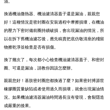
油。
換過機油撒熱器、機油濾清器蓋子還是漏油，親親您
好！這種情況是密封圈在安裝過程中摩擦損壞，在機油
的壓力下密封備前圈持續破損，會出現漏油的情況，所
以在拆下舊機油濾芯後，應先稿賣把底仿敬清座的殘留
物擦乾淨並檢查是否有損傷。
換了幾次了，每次都小心檢查機油濾清器蓋子、和密封
圈、可還是漏油，請教你因該怎麼辦。
親親您好！基肢密封圈您都換過了麼？如果密封搏源世
橡膠圈質量缺陷或者使用過久而損壞，就會出現漏油情
況。如果機油濾清器漏油時間過長沒有發現，會裂隱造
成嚴重的後果。