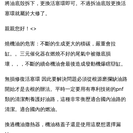
將油底殼拆下，更換活塞環即可。不過拆油底殼更換活
塞環就屬於大修了。
親親您好！<>
燒機油的危害：不斷的生成更大的積碳，嚴重會拉
缸。。三元催化器在燃燒不好的尾氣中被徹底損
壞，，，不斷的續命機油會最後造成發動機爆瞎辯缸。
無損修復活塞環 因此要解決問題必須從根源磨攔缺油路
開始才是去根的辦法。平時一定要用有專利技術的pnf
類的清潔劑養護好油路，這種非常衡歷適合國內油路的
清潔。適合國內的燃油。
換過機油撒熱器，機油格蓋子還是使用這麼想選擇漏