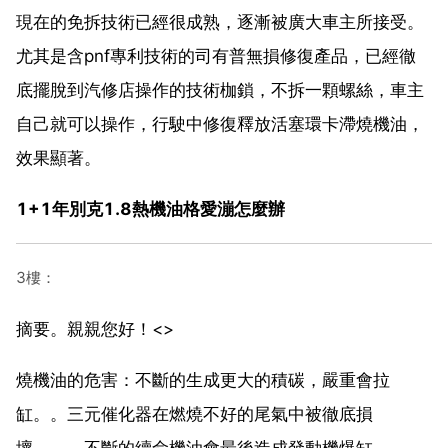
現在的免拆技術已經很成熟，逐漸被廣大車主所接受。
尤其是含pnf專利技術的司有普無損修復產品，已經徹
底擺脫到汽修店操作的技術枷鎖，不拆一顆螺絲，車主
自己就可以操作，行駛中修復釋放活塞環卡滯燒機油，
效果顯著。
1+1年別克1.8熱機油格愛漰怎麼辦
3樓：
摘要。親親您好！<>
燒機油的危害：不斷的生成更大的積碳，嚴重會拉
缸。。三元催化器在燃燒不好的尾氣中被徹底損
壞，，，不斷的續命機油會最後造成發動機爆缸。