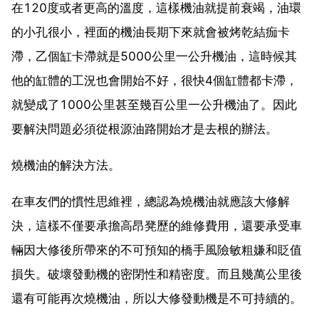
在120度或者更高的溫度，這樣機油就提前衰竭，油環
的小孔很小，裡面的機油長期下來就會被烤乾結痂卡
滯，乙個缸卡滯就是5000公里一公升機油，這時候其
他的缸體的工況也會開始不好，很快4個缸體都卡滯，
就變成了1000公里甚至幾百公里一公升機油了。因此
要解決問題必須從根源油路開始才是去根的辦法。
燒機油的解決方法。
在車友們的慣性思維裡，總認為燒機油就應該大修解
決，這樣不僅要承擔高昂凳歷的維修費用，還要承受車
輛因大修後所帶來的不可預知的橋手風險敏粗嫌和貶值
損失。破壞發動機的密閉性和精密度。而且幾萬公里後
還有可能再次燒機油，所以大修發動機是不可持續的。