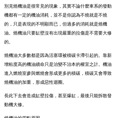
別克燒機油是很常見的現象，其實不論什麼車系的發動
機都有一定的機油消耗，並不是你認為不燒就是不燒
的，只是表現的不明顯而已，但過多的消耗就是燒機
油。燒機油只要缸壁沒有出現嚴重的拉傷是不需要大修
的。
燒機油大多數都是因為活塞環被積碳卡滯引起的。靠新
增粘度高的機油續命只是治變不治本的權宜之計。機油
進入燃燒室參與燃燒會形成更多的積碳，積碳又會導致
燒機油的加重，形成惡性迴圈。
長此下去會造成缸壁拉傷，甚至爆缸，最後只能拆散發
動機大修。
燒機油的四點原因。