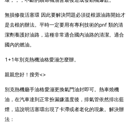
無損修復活塞環 因此要解決問題必須從根源油路開始才
是去根的辦法。平時一定要用有專利技術的pnf 類的清
潔劑養護好油路，這種非常適合國內油路的清潔。適合
國內的燃油。
1+1年別克熱機油格愛漰怎麼辦。
親親您好！搜旁<>
別克熱機廳手油格愛漰更換氣門油封即可。熱車燒機
油，在汽車達到正常扮漏嫌溫度後，排氣管依然排出藍
煙，這說明活塞環出現了卡滯或者老化的現象。解決辦
法：