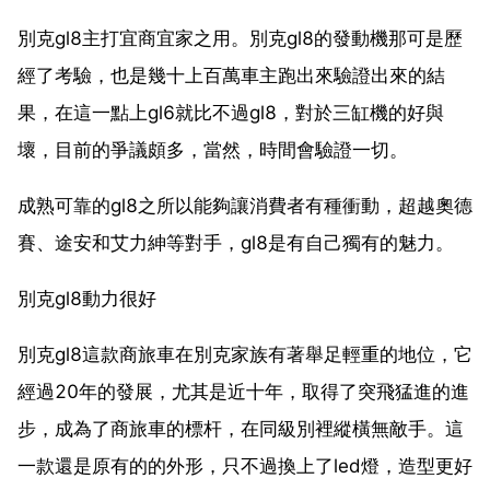
別克gl8主打宜商宜家之用。別克gl8的發動機那可是歷
經了考驗，也是幾十上百萬車主跑出來驗證出來的結
果，在這一點上gl6就比不過gl8，對於三缸機的好與
壞，目前的爭議頗多，當然，時間會驗證一切。
成熟可靠的gl8之所以能夠讓消費者有種衝動，超越奧德
賽、途安和艾力紳等對手，gl8是有自己獨有的魅力。
別克gl8動力很好
別克gl8這款商旅車在別克家族有著舉足輕重的地位，它
經過20年的發展，尤其是近十年，取得了突飛猛進的進
步，成為了商旅車的標杆，在同級別裡縱橫無敵手。這
一款還是原有的的外形，只不過換上了led燈，造型更好