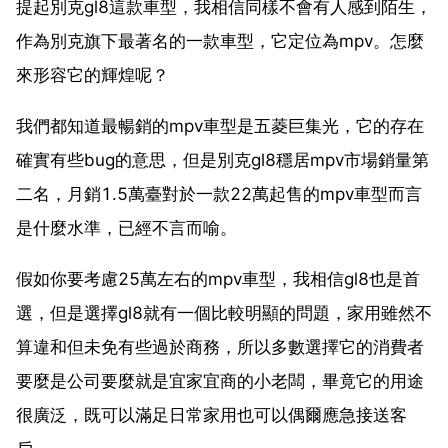
提起別克gl8這款車型，我相信同樣不會有人感到陌生，
作為別克旗下最著名的一款車型，它定位為mpv。怎麼
來形容它的輝煌呢？
我們都知道最暢銷的mpv車型是五菱巨集光，它的存在
確實有些bug的意思，但是別克gl8穩居mpv市場銷量第
二名，月銷1.5萬臺對於一款22萬起售的mpv車型而言
是什麼水準，已經不言而喻。
假如你要考慮25萬左右的mpv車型，我相信gl8也是首
選，但是選擇gl8就有一個比較明顯的問題，家用雖然不
算違和但未免有些過於商務，所以多數選擇它的消費者
要麼是公司要麼就是宜家宜商的小老闆，畢竟它的用途
很廣泛，既可以滿足日常家用也可以偶爾應急接送客