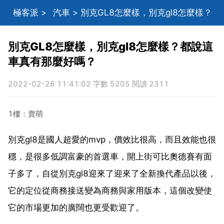
極客派
>
汽車
> 別克GL8怎麼樣，別克gl8怎麼樣？
都說這車真有那麼好嗎？
別克GL8怎麼樣，別克gl8怎麼樣？都說這
車真有那麼好嗎？
2022-02-26 11:41:02 字數 5205 閱讀 2311
1樓：賣萌
別克gl8是國人超愛的mvp，價效比很高，而且效能也很
穩，是很多低調富豪的首選車，開上街可比奧德賽有面
子多了，自從別克gl8迎來了迎來了全新換代產品以後，
它的定位從商務接送變為商務與家用版本，這個改變使
它的市場更加的廣闊也更受歡迎了。