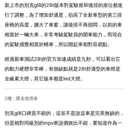
新上市的別克gl8的28t版本對駕駛座和後排的座位都進
行了調整，為了增加舒適度，抬高了全新車型的第三排
座椅的高度，擴大了車窗，讓後排不再煩悶，以前的車
相當於一輛大車，非常考驗駕駛員的開車能力，而現在
的駕駛感覺相當於轎車，所以開起來相對容易點。
經過新車測試28t的官方加速成績是九秒，可以看出它
的動力硬體非常棒，有個缺點就是28t舒適型的車燈是
全鹵素大燈，其它版本都是led大燈。
2樓：匿名使用者
別克gl8口碑是不錯的，這並不是說這車是完美無缺的，
但是相對同級別的mpv來說價效比不錯，要知道作為一