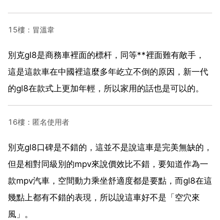
15樓：冒溫韋
別克gl8是商務車裡面的標杆，同等**裡面難有敵手，
這是這款車在中國裡這麼多年屹立不倒的原因，新一代
的gl8在款式上更加年輕，所以家用的話也是可以的。
16樓：匿名使用者
別克gl8口碑是不錯的，這並不是說這車是完美無缺的，
但是相對同級別的mpv來說價效比不錯，要知道作為一
款mpv汽車，空間動力乘坐舒適度都是要點，而gl8在這
幾點上都有不錯的表現，所以說這車好不是「空穴來
風」。