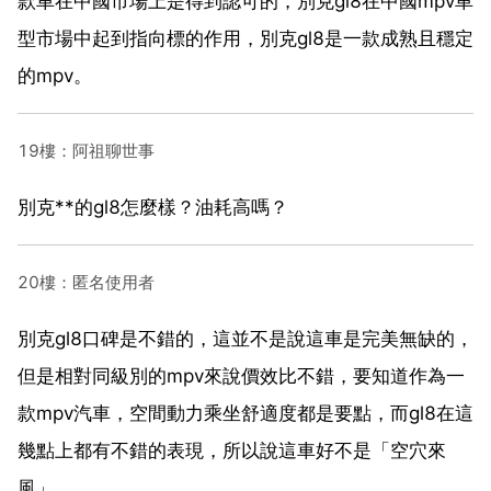
款車在中國市場上是得到認可的，別克gl8在中國mpv車
型市場中起到指向標的作用，別克gl8是一款成熟且穩定
的mpv。
19樓：阿祖聊世事
別克**的gl8怎麼樣？油耗高嗎？
20樓：匿名使用者
別克gl8口碑是不錯的，這並不是說這車是完美無缺的，
但是相對同級別的mpv來說價效比不錯，要知道作為一
款mpv汽車，空間動力乘坐舒適度都是要點，而gl8在這
幾點上都有不錯的表現，所以說這車好不是「空穴來
風」。