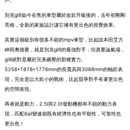
戶。
別克gl8如今在售的車型屬於改款升級後的，去年初剛剛
亮相，全新的家族設計讓它擁有更出色的視覺效果。
其實這個級別有很多不錯的mpv車型，比如說本田艾力
紳與奧德賽，就是別克gl8的最強對手，但真要論氣場，
gl8絕對是屬於完美碾壓的那種實力。
5256*1878*1776mm的長寬高與3088mm的軸距表
現，完全是以大欺小的戰術，比起競爭對手有著更出色
的空間表現。
再者就是動力，2.5l與2.0t發動機都有不錯的動力表
現，匹配6at變速箱既有經濟性也有平順性，可靠性也
更出色！