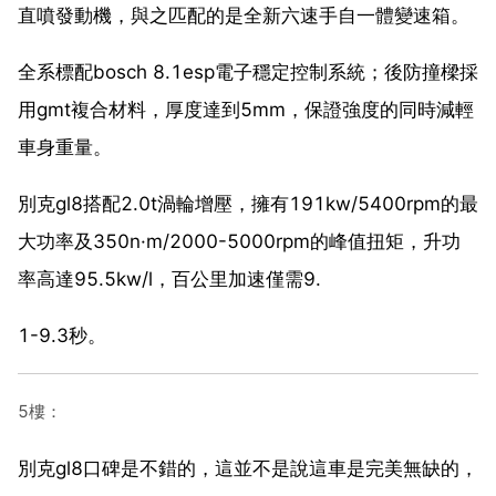
直噴發動機，與之匹配的是全新六速手自一體變速箱。
全系標配bosch 8.1esp電子穩定控制系統；後防撞樑採
用gmt複合材料，厚度達到5mm，保證強度的同時減輕
車身重量。
別克gl8搭配2.0t渦輪增壓，擁有191kw/5400rpm的最
大功率及350n·m/2000-5000rpm的峰值扭矩，升功
率高達95.5kw/l，百公里加速僅需9.
1-9.3秒。
5樓：
別克gl8口碑是不錯的，這並不是說這車是完美無缺的，