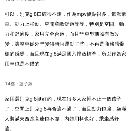
可以，別克gl8口碑很不錯，作為mpv優點很多，氣派豪
華、動力上強勁、空間寬敞舒適等等，特別是空間、動
力和舒適度，家用完全合適，而且**車型前臉有做改
變，讓整車從外**變得時尚運動了些，不再是商務感爆
棚的感覺，而且現在gl8滿足國六排放標準，所以作為家
用車也是不錯的。
14樓：蓮子藕
家用選別克gl8挺好的，現在很多人家裡不止一個孩子
了，空間上別克gl8再合適不過了，而且動力也強，坐滿
人裝滿東西跑高速也不虛，內飾用料也好，乘坐感舒
適。