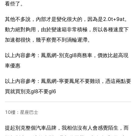
看些了。
其他不多說，內部才是變化很大的，因為是2.0t+9at。
動力絕對夠用，由於變速箱非常積極，所以各種速度下
加速都很快，幾乎察覺不到渦輪遲滯。
以上內容參考：鳳凰網-別克gl8商務車，價效比超高現
車優惠
以上內容參考：鳳凰網-寧要鳳尾不要雞頭，憑這兩點要
買就買別克gl8不要gl6
10樓：星座巴士
提起別克整個汽車品牌，我相信沒有人會感覺陌生，而