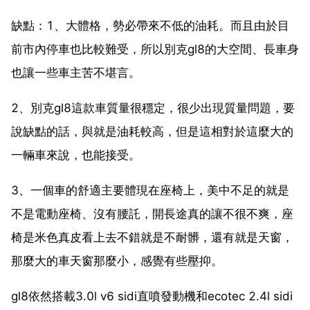
缺點：1、大體格，勢必帶來不低的油耗。而且由於目
前市內停車也比較難受，所以別克gl8的大空間、長車身
也讓一些車主苦不堪言。
2、別克gl8這款車質量很穩定，很少出現質量問題，要
說缺點的話，與就是油耗較高，但是這相對於這麼大的
一輛車來說，也能接受。
3、一個車的舒適主要體現在座椅上，美中不足的就是
不是電動座椅、沒有腰託，開長途真的讓不很不爽，座
椅是米色真皮看上去不錯就是不耐髒，還有就是天窗，
那麼大的車天窗那麼小，感覺有些壓抑。
gl8依然搭載3.0l v6 sidi直噴發動機和ecotec 2.4l sidi