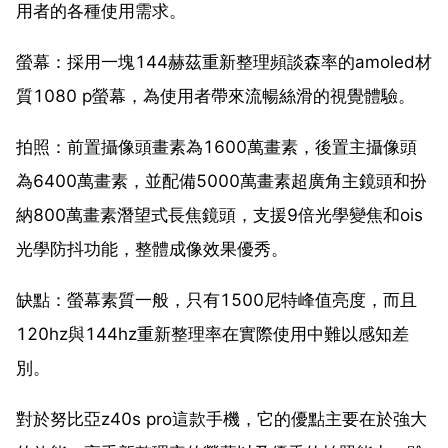
用者的各種使用需求。
螢幕：採用一塊144赫茲重新整理頻談森率的amoled材
質1080 p螢幕，為使用者帶來流暢絲滑的視覺體驗。
拍照：前置攝像頭畫素為1600萬畫素，後置主攝像頭
為6400萬畫素，並配備5000萬畫素超廣角主鏡頭和扮
納800萬畫素潛望式長焦鏡頭，支援9倍光學變焦和ois
光學防抖功能，整體成像效果優秀。
缺點：螢幕素質一般，只有1500尼特峰值亮度，而且
120hz與144hz重新整理率在實際使用中難以感知差
別。
對於努比亞z40s pro這款手機，它的優點主要在於強大