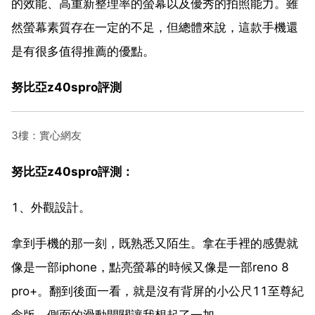
的效能、高重新整理率的螢幕以及優秀的拍照能力。雖
然螢幕素質存在一定的不足，但總體來說，這款手機還
是有很多值得推薦的優點。
努比亞z40spro評測
3樓：實心網友
努比亞z40spro評測：
1、外觀設計。
拿到手機的那一刻，既熟悉又陌生。拿在手裡的感覺就
像是一部iphone，點亮螢幕的時候又像是一部reno 8
pro+。翻到後面一看，就是沒有背屏的小公尺11至尊紀
念版，側面的滑動開關讓我想起了一加。