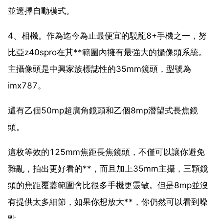
並選擇自動模式。
4、相機。作為迄今為止最便宜的驍龍8+手機之一，努
比亞z40spro在其**範圍內擁有最強大的攝像頭系統。
主攝像頭是中興家族標誌性的35mm鏡頭，型號為
imx787。
還有乙個50mp超廣角鏡頭和乙個8mp潛望式長焦鏡
頭。
這枚等效的125mm焦距長焦鏡頭，不僅可以讓你避免
雜亂，拍出更好看的**，而且加上35mm主攝，三顆鏡
頭的焦距覆蓋範圍會比很多手機更靈敏。但是8mp並沒
有提供太多細節，如果你想放大**，你仍然可以看到噪
點。