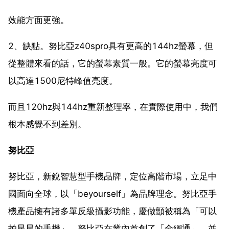
效能方面更強。
2、缺點。努比亞z40spro具有更高的144hz螢幕，但
從整體來看的話，它的螢幕素質一般。它的螢幕亮度可
以高達1500尼特峰值亮度。
而且120hz與144hz重新整理率，在實際使用中，我們
根本感覺不到差別。
努比亞
努比亞，新銳智慧型手機品牌，定位高階市場，立足中
國面向全球，以「beyourself」為品牌理念。努比亞手
機產品擁有諸多單反級攝影功能，慶做顫被稱為「可以
拍星星的手機」。努比亞在業內首創了「全網通」，並