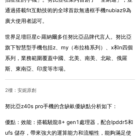
通過搭載fit互動技術的全球首款無邊框手機nubiaz9為
廣大使用者認可。
世界足壇巨星c·羅納爾多任努比亞品牌代言人。努比亞
旗下智慧型手機包括z、my（布拉格系列）、x和n四個
系列，業務範圍覆蓋中國、北美、南美、北歐、俄羅
斯、東南亞、印度等市場。
2樓：安妮原創
努比亞z40s pro手機的含缺畝優缺點分析如下：
優點：效能：搭載驍龍8+ gen1處理器，配合lpddr5和
ufs 儲存，帶來強大的運算能力和流暢性，能夠滿足使