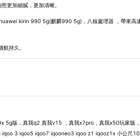
，拍照更加細膩，更加清晰。
awei kirin 990 5g(麒麟990 5g)，八核處理器 ，帶來
，續航持久。
0x 5g版，真我q2 真我v15 ，真我x7pro，真我x50玩家版，
0 iqoo 3 iqoo5 iqoo7 iqooneo3 iqoo z1 iqooz1x 小公