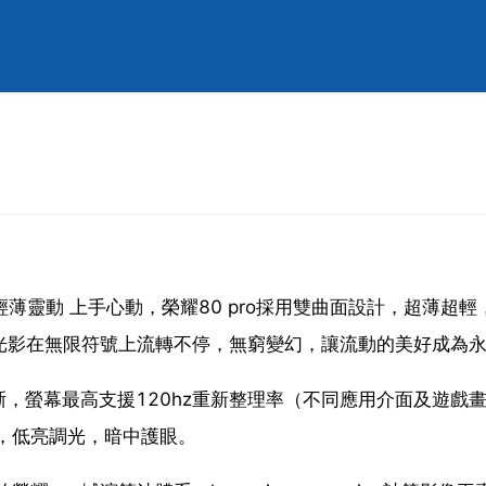
輕薄靈動 上手心動，榮耀80 pro採用雙曲面設計，超薄超輕
光影在無限符號上流轉不停，無窮變幻，讓流動的美好成為
，螢幕最高支援120hz重新整理率（不同應用介面及遊戲
光，低亮調光，暗中護眼。