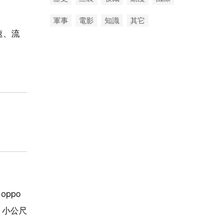
軍事
電影
知識
其它
高速、流
oppo
尺10 小公尺