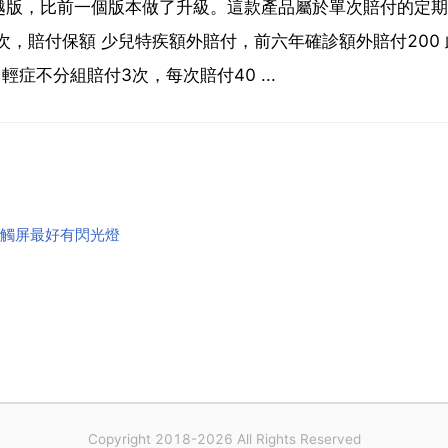
越版，比前一個版本做了升級。這款產品屬於單次賠付的定期
，賠付保額 少兒特疾額外賠付，前六年確診額外賠付200 
輕症不分組賠付3次，每次賠付40 ...
全觸屏最好有閃光燈
Copyright 2018-2026 All Rights Reserved