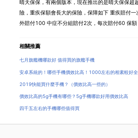
晴天保保，有兩個版本，現在推出的是晴天保保超
險，重疾保額會長大的保險，保障如下 重疾賠付一次
外賠付100 中症不分組賠付2次，每次賠付60 保額 
相關推薦
七月旗艦機哪款好 值得買的旗艦手機
安卓系統的！哪些手機價效比高！1000左右的相素較好
2019快能買什麼手機？（價效比高一些的）
價效比高的5g手機有哪些？5g手機哪款好用價效比高
四千五左右的手機哪些值得買