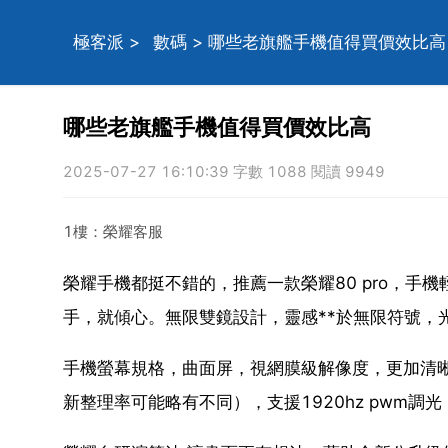
極客派
>
數碼
> 哪些老旗艦手機值得買價效比高
哪些老旗艦手機值得買價效比高
2025-07-27 16:10:39 字數 1088 閱讀 9949
1樓：榮耀客服
榮耀手機都挺不錯的，推薦一款榮耀80 pro，手機
手，就傾心。無限雙鏡設計，靈感**於無限符號，
手機螢幕規格，曲面屏，視網膜級解像度，更加清晰
新整理率可能略有不同），支援1920hz pwm調