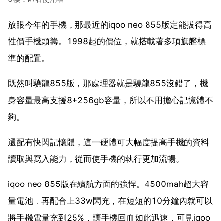
放眼今年的手機，那最近的iqoo neo 855版定能拔得高
性價手機頭籌。1998起的價位，就搭載著多項旗艦標
準的配置。
既然叫驍龍855版，那處理器就是驍龍855沒錯了，機
身容量最高支援8+256gb容量，所以不用擔心記憶體不
夠。
還配有快閃記憶體，這一硬體可大幅度提高手機的資料
讀取與寫入能力，從而使手機的執行更加流暢。
iqoo neo 855版在續航方面的強悍。4500mah超大容
量電池，再配合上33w閃充，在短短的10分鐘內就可以
將手機電量充到25%，讓手機回血如此迅速，可見iqoo