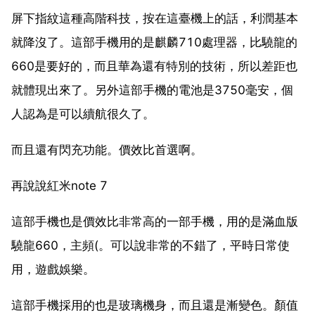
屏下指紋這種高階科技，按在這臺機上的話，利潤基本
就降沒了。這部手機用的是麒麟710處理器，比驍龍的
660是要好的，而且華為還有特別的技術，所以差距也
就體現出來了。另外這部手機的電池是3750毫安，個
人認為是可以續航很久了。
而且還有閃充功能。價效比首選啊。
再說說紅米note 7
這部手機也是價效比非常高的一部手機，用的是滿血版
驍龍660，主頻(。可以說非常的不錯了，平時日常使
用，遊戲娛樂。
這部手機採用的也是玻璃機身，而且還是漸變色。顏值