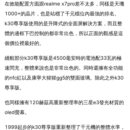
在效能配置方面跟realme x7pro差不太多，同樣是天璣
1000+的晶片，也是站穩了千元檔位內最強的排名。
k30尊享版使用的是升降式的全面屏解決方案，而且整
體的邊框下巴控制的都非常出色，所以正面的觀感是這
個價位裡最好的。
續航部分k30尊享版是4500毫安時的電池配33瓦的極
速閃充，整體來說也是非常出色的。同時還擁有全功能
的nfc紅以及康寧大猩猩gg5的雙面玻璃。除此之外k30
尊享版。
也同樣擁有120赫茲高重新整理率的三星e3發光材質的
oled螢幕。
1999起步的k30尊享版重新整理了千元機的整體水準，