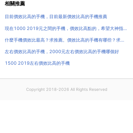
幾乎一個模子出來的，真不知道是雜牌機模仿他們的外
相關推薦
觀還是他們的模仿雜牌機的，跟本找不到一點亮點和個
目前價效比高的手機，目前最新價效比高的手機推薦
性，俗不可耐...
現在1000 2019元之間的手機，價效比高點的，希望大神指導阿
什麼手機價效比最高？求推薦。價效比高的手機有哪些？求推薦
左右價效比高的手機，2000元左右價效比高的手機哪個好
1500 2019左右價效比高的手機
Copyright 2018-2026 All Rights Reserved