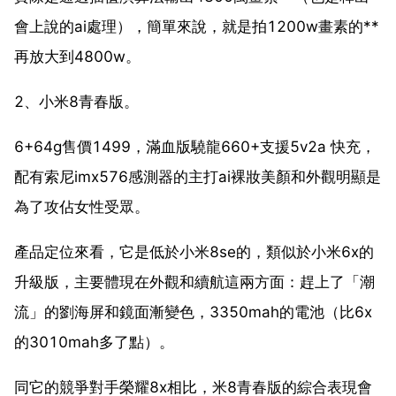
會上說的ai處理），簡單來說，就是拍1200w畫素的**
再放大到4800w。
2、小米8青春版。
6+64g售價1499，滿血版驍龍660+支援5v2a 快充，
配有索尼imx576感測器的主打ai裸妝美顏和外觀明顯是
為了攻佔女性受眾。
產品定位來看，它是低於小米8se的，類似於小米6x的
升級版，主要體現在外觀和續航這兩方面：趕上了「潮
流」的劉海屏和鏡面漸變色，3350mah的電池（比6x
的3010mah多了點）。
同它的競爭對手榮耀8x相比，米8青春版的綜合表現會