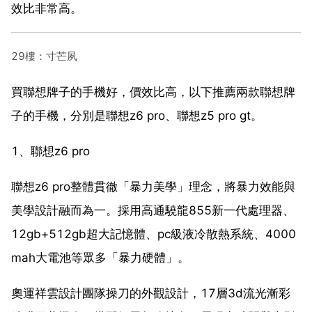
效比非常高。
29樓：寸芒夙
買聯想牌子的手機好，價效比高，以下推薦兩款聯想牌
子的手機，分別是聯想z6 pro、聯想z5 pro gt。
1、聯想z6 pro
聯想z6 pro整體貫徹「暴力美學」理念，將暴力效能與
美學設計融而為一。採用高通驍龍855新一代處理器、
12gb+512gb超大記憶體、pc級液冷散熱系統、4000
mah大電池等眾多「暴力硬體」。
奧運祥雲設計團隊操刀的外觀設計，17層3d流光漸彩