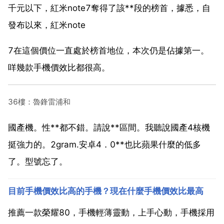
千元以下，紅米note7奪得了該**段的榜首，據悉，自
發布以來，紅米note
7在這個價位一直處於榜首地位，本次仍是佔據第一。
咩幾款手機價效比都很高。
36樓：魯鋒雷浦和
國產機。性**都不錯。請說**區間。我聽說國產4核機
挺強力的。2gram.安卓4．0**也比蘋果什麼的低多
了。型號忘了。
目前手機價效比高的手機？現在什麼手機價效比最高
推薦一款榮耀80，手機輕薄靈動，上手心動，手機採用