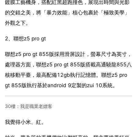
鍍膜工藝機身，搭配紅黑超跑撞色，展現出時間與光影
的交錯之美，將「暴力效能」核心包裹於「極致美學」
外觀之下。
2、聯想z5 pro gt
聯想z5 pro gt 855版採用滑屏設計，螢幕尺寸為英寸，
處理器方面，聯想z5 pro gt 855版搭載高通驍龍855八
核移動平臺，最高配備12gb執行記憶體。聯想z5 pro
gt 855版執行基於android 9定製的zui 10系統。
30樓：我是職業老嫖客
我覺得小米、紅。