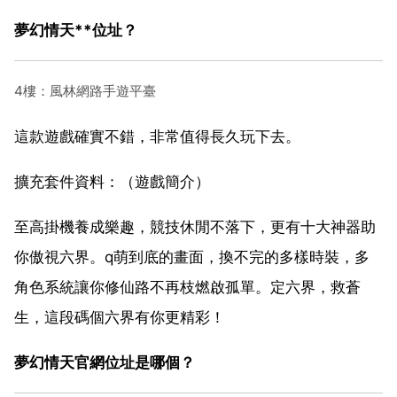
夢幻情天**位址？
4樓：風林網路手遊平臺
這款遊戲確實不錯，非常值得長久玩下去。
擴充套件資料：（遊戲簡介）
至高掛機養成樂趣，競技休閒不落下，更有十大神器助
你傲視六界。q萌到底的畫面，換不完的多樣時裝，多
角色系統讓你修仙路不再枝燃啟孤單。定六界，救蒼
生，這段碼個六界有你更精彩！
夢幻情天官網位址是哪個？