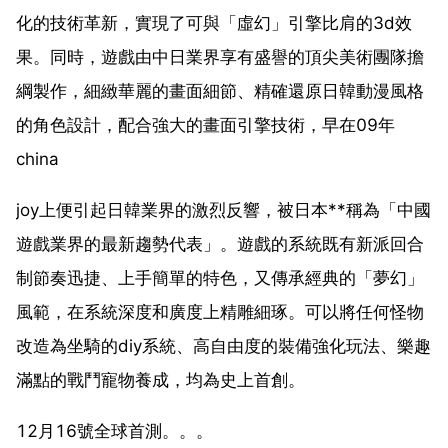
化的技術革新，實現了可與「虛幻」引擎比肩的3d效
果。同時，遊戲由中日業界享有盛譽的頂尖美術團隊擔
綱製作，細緻華麗的畫面細節、精確還原日韓動漫風格
的角色設計，配合強大的畫面引擎技術，早在09年
china
joy上便引起日韓業界的激烈反響，被日本**稱為「中國
遊戲業界的最新趨勢代表」。遊戲的系統既有新派回合
制節奏迅捷、上手簡單的特色，又傳承經典的「夢幻」
風範，在系統深度和廣度上精雕細琢。可以將任何怪物
改造為坐騎的diy系統、高自由度的裝備強化玩法、樂趣
滿點的戰鬥寵物養成，均為史上首創。
12月16號全球首測。。。