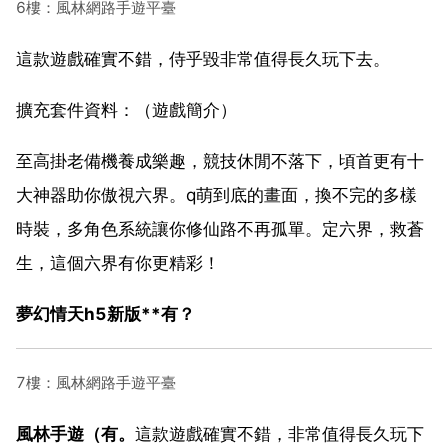
6樓：風林網路手遊平臺
這款遊戲確實不錯，侍乎毀非常值得長久玩下去。
擴充套件資料：（遊戲簡介）
至高掛老備機養成樂趣，競技休閒不落下，頃首更有十
大神器助你傲視六界。q萌到底的畫面，換不完的多樣
時裝，多角色系統讓你修仙路不再孤單。定六界，救蒼
生，這個六界有你更精彩！
夢幻情天h5新版**有？
7樓：風林網路手遊平臺
風林手遊（有。
這款遊戲確實不錯，非常值得長久玩下