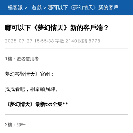
極客派
>
遊戲
> 哪可以下《夢幻情天》新的客戶
端？
哪可以下《夢幻情天》新的客戶端？
2025-07-27 15:55:38 字數 2140 閱讀 8778
1樓：匿名使用者
夢幻答豎情天》官網：
找找看吧，桐舉轎局肆。
《夢幻情天》最新txt全集**
2樓：帥軒