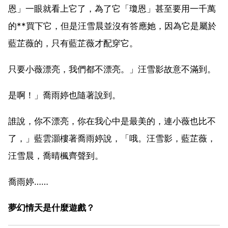
恩」一眼就看上它了，為了它「瓊恩」甚至要用一千萬
的**買下它，但是汪雪晨並沒有答應她，因為它是屬於
藍芷薇的，只有藍芷薇才配穿它。
只要小薇漂亮，我們都不漂亮。」汪雪影故意不滿到。
是啊！」喬雨婷也隨著說到。
誰說，你不漂亮，你在我心中是最美的，連小薇也比不
了，」藍雲灝樓著喬雨婷說，「哦。汪雪影，藍芷薇，
汪雪晨，喬晴楓齊聲到。
喬雨婷……
夢幻情天是什麼遊戲？