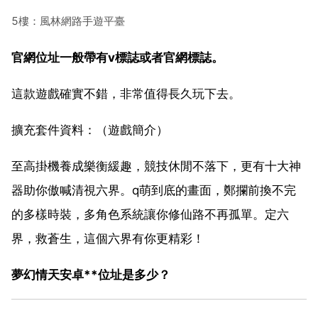
5樓：風林網路手遊平臺
官網位址一般帶有v標誌或者官網標誌。
這款遊戲確實不錯，非常值得長久玩下去。
擴充套件資料：（遊戲簡介）
至高掛機養成樂衡緩趣，競技休閒不落下，更有十大神
器助你傲喊清視六界。q萌到底的畫面，鄭攔前換不完
的多樣時裝，多角色系統讓你修仙路不再孤單。定六
界，救蒼生，這個六界有你更精彩！
夢幻情天安卓**位址是多少？