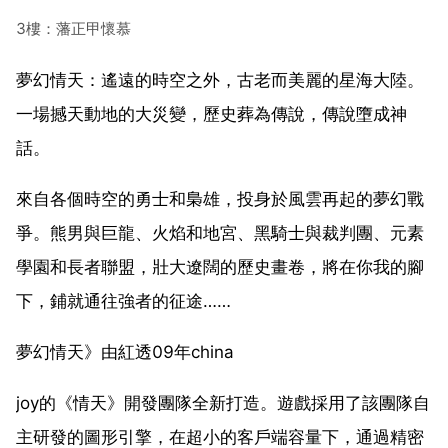
3樓：藩正甲懷慕
夢幻情天：遙遠的時空之外，古老而美麗的星海大陸。
一場撼天動地的大災變，歷史葬為傳說，傳說墮成神
話。
來自各個時空的勇士和梟雄，投身於風雲再起的夢幻戰
爭。熊男與巨龍、火焰和地宮、黑騎士與裁判團、元素
學園和長者聯盟，壯大遼闊的歷史畫卷，將在你我的腳
下，鋪就通往強者的征途……
夢幻情天》由紅透09年china
joy的《情天》開發團隊全新打造。遊戲採用了該團隊自
主研發的圖形引擎，在超小的客戶端容量下，通過精密