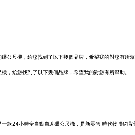
的碾公尺機，給您找到了以下幾個品牌，希望我的對您有所幫
尺機，給您找到了以下幾個品牌，希望我的對您有所幫助。
一款24小時全自動自助碾公尺機，是新零售 時代物聯網背