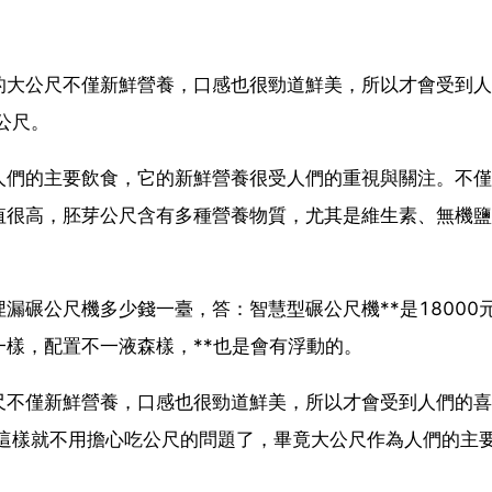
的大公尺不僅新鮮營養，口感也很勁道鮮美，所以才會受到人
公尺。
人們的主要飲食，它的新鮮營養很受人們的重視與關注。不僅
值很高，胚芽公尺含有多種營養物質，尤其是維生素、無機鹽
漏碾公尺機多少錢一臺，答：智慧型碾公尺機**是18000
樣，配置不一液森樣，**也是會有浮動的。
尺不僅新鮮營養，口感也很勁道鮮美，所以才會受到人們的喜
。這樣就不用擔心吃公尺的問題了，畢竟大公尺作為人們的主