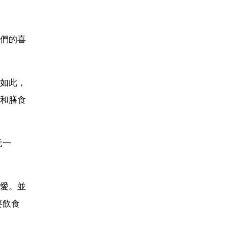
們的喜
如此，
和膳食
元一
愛。並
要飲食