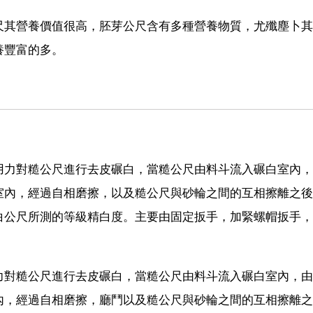
尺其營養價值很高，胚芽公尺含有多種營養物質，尤殲塵卜其
養豐富的多。
用力對糙公尺進行去皮碾白，當糙公尺由料斗流入碾白室內，
室內，經過自相磨擦，以及糙公尺與砂輪之間的互相擦離之後
白公尺所測的等級精白度。主要由固定扳手，加緊螺帽扳手，
力對糙公尺進行去皮碾白，當糙公尺由料斗流入碾白室內，由
內，經過自相磨擦，廳鬥以及糙公尺與砂輪之間的互相擦離之