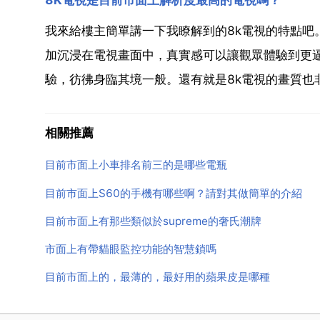
我來給樓主簡單講一下我瞭解到的8k電視的特點吧
加沉浸在電視畫面中，真實感可以讓觀眾體驗到更逼
驗，彷彿身臨其境一般。還有就是8k電視的畫質也非
相關推薦
目前市面上小車排名前三的是哪些電瓶
目前市面上S60的手機有哪些啊？請對其做簡單的介紹
目前市面上有那些類似於supreme的奢氏潮牌
市面上有帶貓眼監控功能的智慧鎖嗎
目前市面上的，最薄的，最好用的蘋果皮是哪種