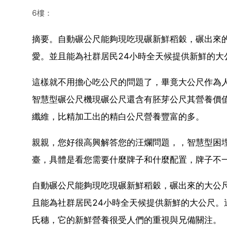
6樓：
摘要。自動碾公尺能夠現吃現碾新鮮稻穀，碾出來
愛。並且能為社群居民24小時全天候提供新鮮的大
這樣就不用擔心吃公尺的問題了，畢竟大公尺作為
智慧型碾公尺機現碾公尺還含有胚芽公尺其營養價
纖維，比精加工出的精白公尺營養豐富的多。
親親，您好很高興解答您的汪爛問題，，智慧型困埋
臺，具體是看您需要什麼牌子和什麼配置，牌子不一
自動碾公尺能夠現吃現碾新鮮稻穀，碾出來的大公
且能為社群居民24小時全天候提供新鮮的大公尺
氏穗，它的新鮮營養很受人們的重視與兄備關注。