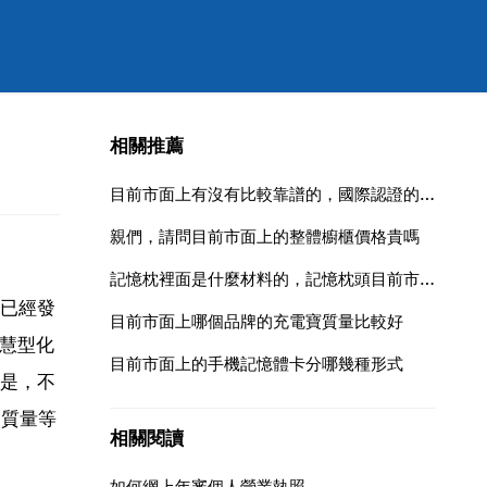
相關推薦
目前市面上有沒有比較靠譜的，國際認證的凱格爾訓練器，有沒有推薦？
親們，請問目前市面上的整體櫥櫃價格貴嗎
記憶枕裡面是什麼材料的，記憶枕頭目前市面上都是什麼材料製作的
已經發
目前市面上哪個品牌的充電寶質量比較好
智慧型化
目前市面上的手機記憶體卡分哪幾種形式
是，不
、質量等
相關閱讀
如何網上年審個人營業執照