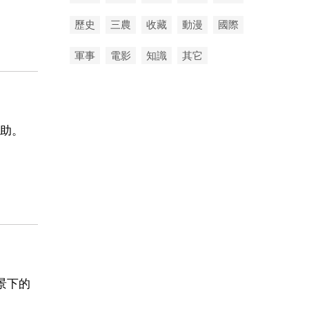
歷史
三農
收藏
動漫
國際
軍事
電影
知識
其它
助。
景下的