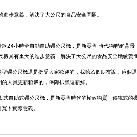
的進步意義，解決了大公尺的食品安全問題。
款24小時全自動自助碾公尺機，是新零售 時代物聯網背景
公尺機具有重大的進步意義，解決了大公尺的食品安全殲敏賀
慧型碾公尺機還是挺受大家歡迎的，我聽乙個朋友說，這個還
門的人員更新稻穀的，保障扒臘返新鮮。
自動式自助式碾公尺機，是新零售時代的極致物質。傳統式的
升寬卜實際意義。