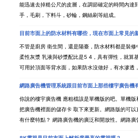
能迅速去掉糙公尺的皮層，在調節確定的時間內達
手，毛刷，下料斗，砂輪，鋼絲刷等組成。
目前市面上的防水材料有哪些，現在市面上常見的
不管是廚房 衛生間，還是陽臺，防水材料都是裝修
柔性灰漿 乳液與砂漿配比是5 4，具有彈性，就
可用於頂面等背水面，如果防水沒做好，有水滲透，很
網路廣告機管理系統跟目前市面上那些樓宇廣告機
你說的樓宇廣告機 應粗檔該是單機版的吧。單機版
把廣告機裡面的儲存卡 取下來更新。網路版的可
有什麼特點？ 網路廣告機的廣泛和開放性。網路廣告
8K電視是目前市面上解析度最高的電視嗎？