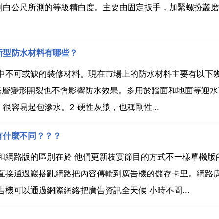
到白公尺所測的等級精白度。主要由固定扳手，加緊螺扮叢磨
新型防水材料有哪些？
中不可或缺的裝修材料。現在市場上的防水材料主要有以下幾
算基層變形開裂也不會影響防水效果。多用於牆面和地面等迎水
容易起包滲水。2 硬性灰漿，也稱剛性...
有什麼不同？？？
和網路版的區別在於 他們更新枝宴節目的方式不一樣單機版
以直接通過巖搭亂網路把內容傳輸到廣告機的儲存卡里。網路
機可以通過網際網絡把廣告資訊全天候 小時不間...