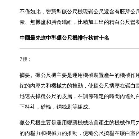
不僅如此，智慧型碾公尺機現碾公尺還含有胚芽公
素、無機鹽和膳食纖維，比精加工出的精白公尺營
中國最先進中型碾公尺機排行榜前十名
7樓：
摘要。碾公尺機主要是運用機械裝置產生的機械作
鉈的內壓力和機械力的推動，使糙公尺擠壓在碾白
迅速去掉糙公尺的皮層，在調節確定的時間內達到
下料斗，砂輪，鋼絲刷等組成。
碾公尺機主要是運用鄭凱機械裝置產生的機械作用
的內壓力和機械力的推動，使糙公尺擠壓在碾白室