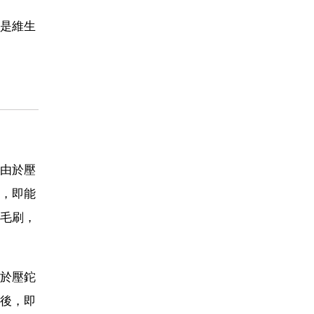
是維生
由於壓
，即能
毛刷，
於壓鉈
後，即