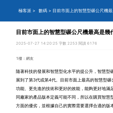
極客派
>
數碼
> 目前市面上的智慧型碾公尺機
目前市面上的智慧型碾公尺機最高是幾
2025-07-27 14:20:25 字數 2253 閱讀 6176
1樓：網友
隨著科技的發展和智慧型化水平的提公升，智慧型
展到了第3代或第4代。目前市面上最高的智慧型碾
功能、更先進的技術和更好的效能，能夠更好地滿
同廠家的產品版本定義可能不同，所以在購買智慧型
方面的優劣，並根據自己的實際需要選擇合適的版