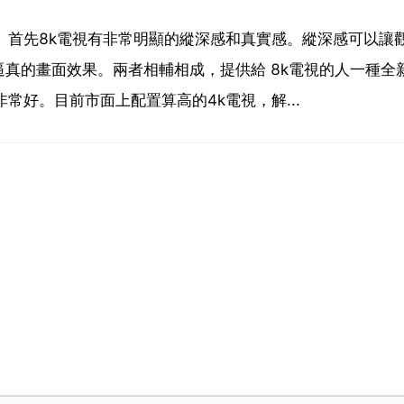
。首先8k電視有非常明顯的縱深感和真實感。縱深感可以讓
真的畫面效果。兩者相輔相成，提供給 8k電視的人一種全新
常好。目前市面上配置算高的4k電視，解...