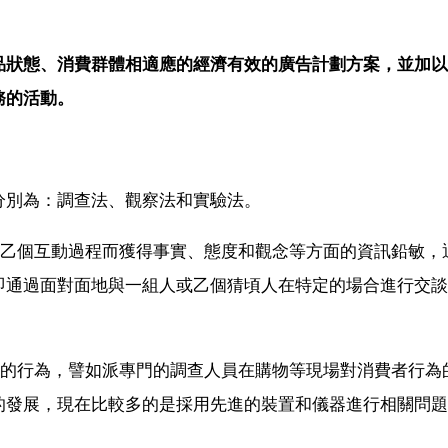
品狀態、消費群體相適應的經濟有效的廣告計劃方案，並加以
務的活動。
分別為：調查法、觀察法和實驗法。
的乙個互動過程而獲得事實、態度和觀念等方面的資訊鉛敏，
即通過面對面地與一組人或乙個猜頃人在特定的場合進行交談
者的行為，譬如派專門的調查人員在購物等現場對消費者行為
的發展，現在比較多的是採用先進的裝置和儀器進行相關問題