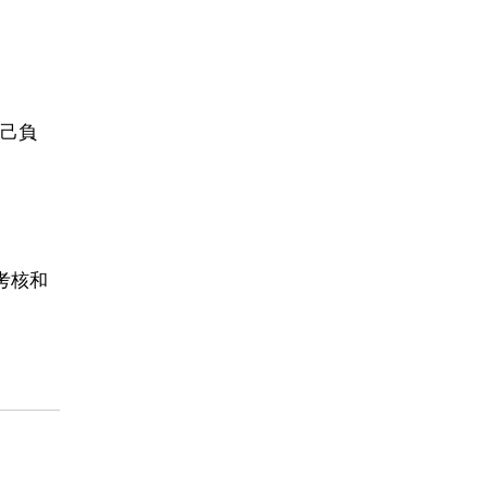
己負
考核和