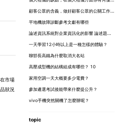
顧客公眾的含義，做好顧客公眾的公關工作的重要意義是什麼
平地機故障診斷參考文獻有哪些
論述資訊系統對企業資訊化的影響 論述題，別太長
一天學習12小時以上是一種怎樣的體驗？
聊邯長高鐵為什麼取消大名站
高壓成型機的結構組成有哪些？ 10
家用空調一天大概要多少電費？
在市場
參加遴選考試後能帶來什麼提公升？
品狀況
vivo手機突然關機了怎麼辦呢？
topic