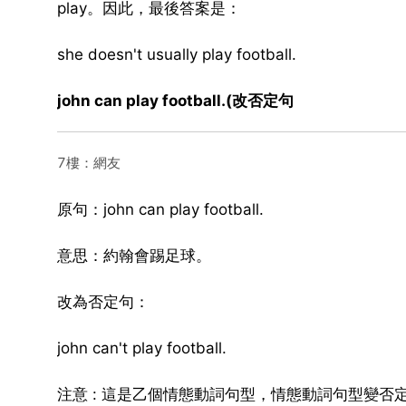
play。因此，最後答案是：
she doesn't usually play football.
john can play football.(改否定句
7樓：網友
原句：john can play football.
意思：約翰會踢足球。
改為否定句：
john can't play football.
注意 : 這是乙個情態動詞句型，情態動詞句型變否定句就是在