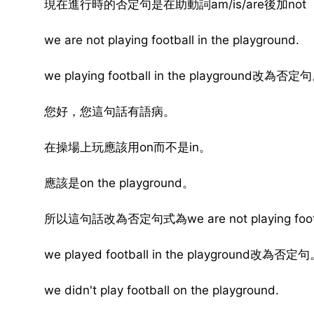
現在進行時的否定句是在助動詞am/is/are後加not
we are not playing football in the playground.
we playing football in the playground改為否定
您好，您這句話有語病。
在操場上玩應該用on而不是in。
應該是on the playground。
所以這句話改為否定句式為we are not playing footbal
we played football in the playground改為否定
we didn't play football on the playground.