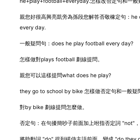
he+play+football+everyday.怎樣改否定句和
親您好很高興亮凱旁為孫段您解答否敬橡定句：he does not play
every day.
一般疑問句：does he play football every day?
怎樣做對plays football 劃線提問。
親您可以這樣提問what does he play?
they go to school by bike 怎樣做否定句和一般
對by bike 劃線提問怎麼做。
否定句：在句擾簡吵子前面加上咐指否定詞 "not"，變成 "the
將助動詞 "do" 提到緩侍主語前面，變成 "do they go to