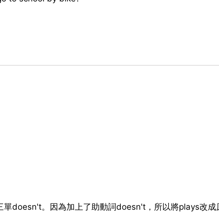
doesn't。因為加上了助動詞doesn't，所以將plays改