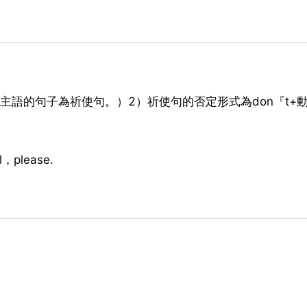
主語的句子為祈使句。）2）祈使句的否定形式為don『t+
l，please.