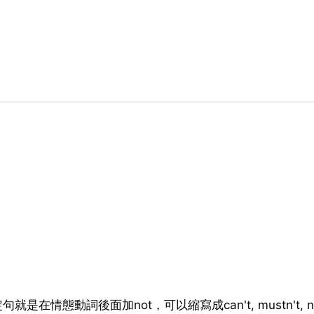
情態動詞後面加not，可以縮寫成can't, mustn't, nee