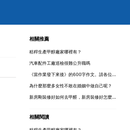
相關推薦
秸稈生產甲醇廠家哪裡有？
汽車配件工廠巡檢很難公升職嗎
《當作業發下來後》的600字作文。請各位學霸幫幫忙
為什麼那麼多女性不敢在婚姻中做自己呢？
新房剛裝修好如何去甲醛，新房裝修好怎麼去甲醛
相關閱讀
秸稈生產甲醇廠家哪裡有？