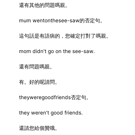
還有其他的問題嗎親。
mum wentonthesee-saw的否定句。
這句話是有語病的，您確定打對了嗎親。
mom didn't go on the see-saw.
還有問題嗎親。
有。好的呢請問。
theyweregoodfriends否定句。
they weren't good friends.
還請您給個贊哦。