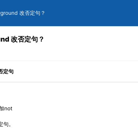
playground 改否定句？
ground 改否定句？
改為否定句
not
為否定句。