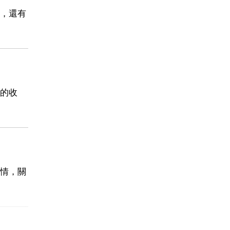
，還有
的收
情，關