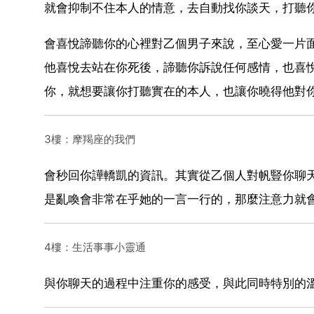
就會抑制不住本人的情意，去自動找你談天，打聽
會喜悅諦聽你的心裡對乙個男子來說，至心愛一片
他喜悅去站在你死後，諦聽你訴說任何感情，也喜
你，就想要讓你打聽實在的本人，也讓你曉得他對
3樓：摩羯座的我們
會秒回你譁轎凱的資訊。其實從乙個人對帆豎你聊
是亂喚會非常在乎她的一言一行的，那麼注意力就
4樓：生活事事小靈通
與你聊天的過程中注重你的感受，與此同時特別的