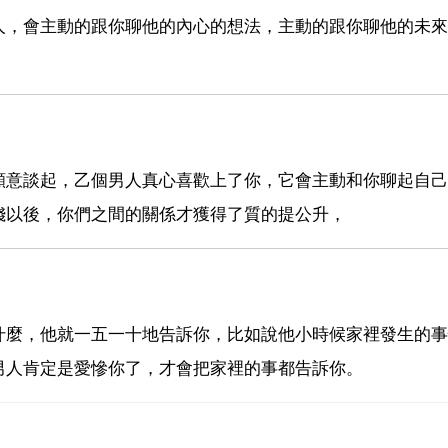
人，會主動的跟你聊他的內心的想法，主動的跟你聊他的未來
願意談起，乙個男人真心喜歡上了你，它會主動和你聊起自己
錢以後，你們之間的關係才獲得了質的提公升，
什麼，他就一五一十地告訴你，比如說他小時候家裡發生的事
男人肯定是愛慘你了，才會把家裡的事都告訴你。