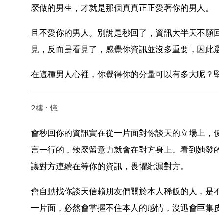
麼做的男生，才就是那個真真正正愛著你的男人。
且不愛你的男人。別說是秒回了，資訊大半天不願
見，反而是看見了，感覺你資訊並沒多重要，因此
在這種男人心裡，你覺得你的分量可以有多大呢？
2樓：憶
會秒回你的資訊實在從一片面對你談天的立場上，
言一行的，辣麼留意力就會在對方身上。看到她發
讓對方連續在等你的資訊，畏懼紕漏對方。
會自動找你談天信賴朋友們關於本人稀飯的人，是
一片面，必然會掌握不住本人的感情，沒迅會巨集