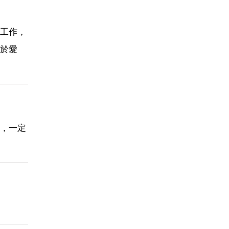
工作，
於愛
，一定