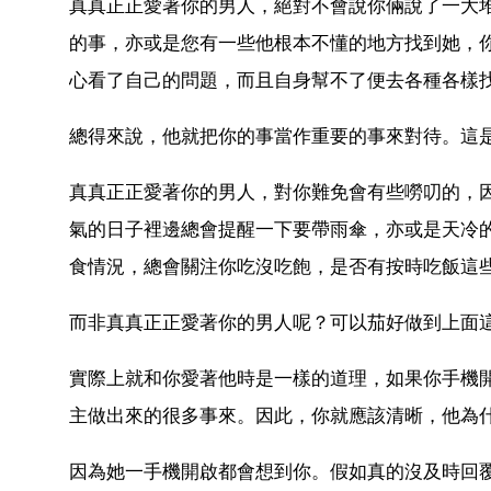
真真正正愛著你的男人，絕對不會說你倆說了一大
的事，亦或是您有一些他根本不懂的地方找到她，
心看了自己的問題，而且自身幫不了便去各種各樣
總得來說，他就把你的事當作重要的事來對待。這
真真正正愛著你的男人，對你難免會有些嘮叨的，
氣的日子裡邊總會提醒一下要帶雨傘，亦或是天冷
食情況，總會關注你吃沒吃飽，是否有按時吃飯這
而非真真正正愛著你的男人呢？可以茄好做到上面
實際上就和你愛著他時是一樣的道理，如果你手機
主做出來的很多事來。因此，你就應該清晰，他為
因為她一手機開啟都會想到你。假如真的沒及時回