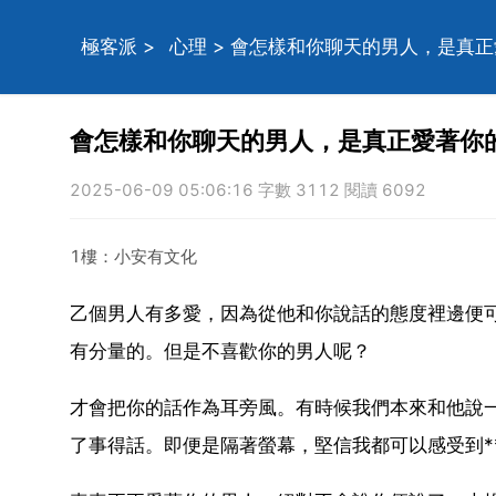
極客派
>
心理
> 會怎樣和你聊天的男人，是真
會怎樣和你聊天的男人，是真正愛著你
2025-06-09 05:06:16 字數 3112 閱讀 6092
1樓：小安有文化
乙個男人有多愛，因為從他和你說話的態度裡邊便
有分量的。但是不喜歡你的男人呢？
才會把你的話作為耳旁風。有時候我們本來和他說
了事得話。即便是隔著螢幕，堅信我都可以感受到*