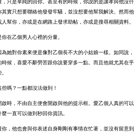
堆，只是單純的回你。甚至有的時候，你說的是讓孝與他沒什
你其實只想要聯絡他發發牢騷，並沒想要他幫我解決。然而他
找人幫你，亦或是在網路上發求助帖，亦或是搜尋相關資料。
是你在乙個男人心裡的分量。
因為她對你素來便是像對乙個長不大的小姑娘一樣。如同說，
的時候，喜愛不辭勞苦跟你說要穿多一點。而且他就尤其在乎
些。
這些嗎？一點都沒法做到！
開啟時，不由自主便會開啟與他的提示框。愛乙個人真的可以
什麼一直可以做到秒回你資訊。
覆你，他也會與你表述自身剛剛有事情在忙著，並沒有留意到