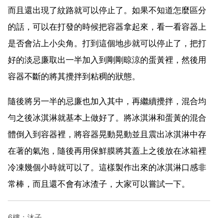
而且還出現了紋路就可以停止了。如果不知道怎麼區分
的話，可以在打發的時候把容器拿起來，看一看容器上
是否會沾上小尖角。打到這個地步就可以停止了，把打
好的淡忌廉取出一半加入到剛剛晾涼的蛋黃裡，然後用
容器不斷的將其攪拌到粘稠的狀態。
隨後將另一半的忌廉也加入其中，再繼續攪拌，混合均
勻之後冰淇淋就基本上做好了。將冰淇淋和蛋黃的混合
體倒入到容器裡，將容器晃動晃動並且震出冰淇淋中存
在著的氣泡，隨後再用保鮮膜將其蓋上之後放在冰箱裡
冷凍幾個小時就可以了。這樣製作出來的冰淇淋口感非
常棒，而且還不會有冰渣子，大家可以嘗試一下。
6樓：沐子