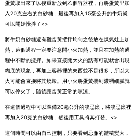
蛋黃取出來了以後重新放到乙個容器裡，再將蛋黃里加
入20克左右的白砂糖，最後再加入15毫公升的牛奶就
可以開始攪拌了<>
將牛奶白砂糖還有雞蛋黃攪拌均勻之後放在煤氣灶上加
熱，這個過程一定要注意開小火加熱，並且在加熱的過
程中不斷的攪拌。如果直接開大火的話有可能就會出現
糊底的現象，再加上容器裡的東西並不是很多，所以大
火可能會直接將其燒燬。用小火將蛋黃攪到濃稠細膩就
可以停火了，隨後讓蛋黃正常的晾涼。
在這個過程中可以準備20毫公升的淡忌廉，將淡忌廉裡
再加入20克的白砂糖，然後用工具將其打發。<>
這個時間可以由自己控制，只要看到忌廉的體積變大，