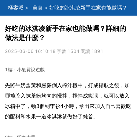
極客派
>
美食
> 好吃的冰淇凌新手在家也能做嗎？
詳細的做法是什麼？
好吃的冰淇凌新手在家也能做嗎？詳細的
做法是什麼？
2025-06-06 16:10:18 字數 1504 閱讀 1891
1樓：小氣質說遊戲
先將牛奶蛋黃和忌廉倒入榨汁機中，打成糊狀之後，加
哪褲腔入抹茶粉均勻的攪拌，攪拌成糊狀，就可以放入
冰箱中了，動3個到李衫4小時，拿出來加入自己喜歡吃
的配料和水果一道冰淇淋就做好了純首。