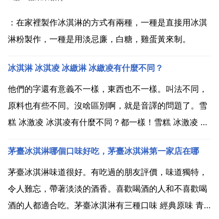
：在家裡製作冰淇淋的方式有兩種，一種是直接用冰淇
淋粉製作，一種是用淡忌廉，白糖，雞蛋黃來制。
冰淇淋 冰淇凌 冰繳淋 冰繳凌有什麼不同？
他們的字還有意義不一樣，東西也不一樣。叫法不同，
原料也有些不同。沒啥區別啊，就是音譯的問題了。雪
糕 冰激凌 冰淇凌有什麼不同？都一樣！雪糕 冰激凌 冰
淇凌是ice cream的翻譯，冰是意譯，激凌是音譯，像
茅臺冰淇淋哪個口味好吃，茅臺冰淇淋第一家店在哪
康橋一樣，康是音譯，橋是意譯 雪糕是整個意譯。聖代
是sundae的音譯，雪糕的一種。怎麼都對，...
茅臺冰淇淋味道很好。有吃過的朋友評價，味道獨特，
令人難忘，帶著淡淡的酒香。喜歡喝酒的人和不喜歡喝
酒的人都適合吃。茅臺冰淇淋有三種口味 經典原味 青