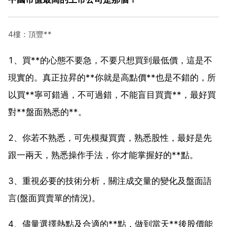
4樓：頂豐**
1、買**的心態不要急，不要只想買到最低價，這是不
現實的。真正拉昇的**你就是高點價**也是不錯的，所
以買**寧可錯過，不可過錯，不能盲目買賣**，最好買
對**盤面熟悉的**。
2、你若不熟悉，可先模擬買賣，熟悉股性，最好是先
跟一兩天，熟悉操作手法，你才能掌握好的**點。
3、重視必要的技術分析，關注成交量的變化及盤面語
言(盤面買賣單的情況)。
4、儘量選擇熱點及合適的**點，做到當天**後股價能