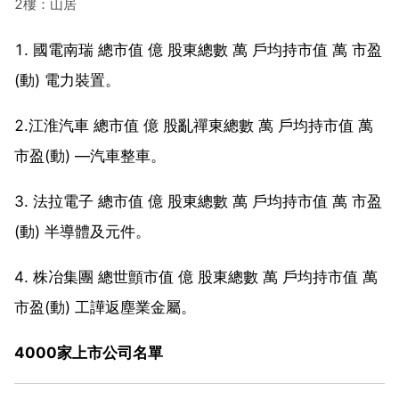
2樓：山居
1. 國電南瑞 總市值 億 股東總數 萬 戶均持市值 萬 市盈
(動) 電力裝置。
2.江淮汽車 總市值 億 股亂禪東總數 萬 戶均持市值 萬
市盈(動) —汽車整車。
3. 法拉電子 總市值 億 股東總數 萬 戶均持市值 萬 市盈
(動) 半導體及元件。
4. 株冶集團 總世顫市值 億 股東總數 萬 戶均持市值 萬
市盈(動) 工譁返塵業金屬。
4000家上市公司名單