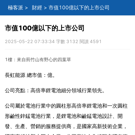
極客派
>
財經
> 市值100億以下的上市公司
市值100億以下的上市公司
2025-05-22 07:33:34 字數 3132 閱讀 4591
1樓：來自荊竹山有野心的四葉草
長虹能源 總市值：億。
公司亮點：高倍率鋰電池細分領域行業領先。
公司屬於電池行業中的圓柱形高倍率鋰電池和一次圓柱
形鹼性鋅錳電池行業，是鋰電池和鹼錳電池設計、開
發、生產、營銷的服務提供商，是國家高新技術企業，