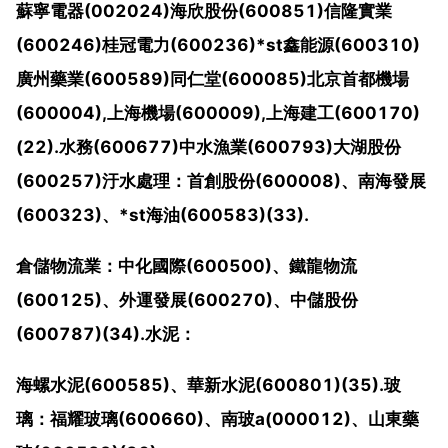
蘇寧電器(002024)海欣股份(600851)信隆實業
(600246)桂冠電力(600236)*st鑫能源(600310)
廣州藥業(600589)同仁堂(600085)北京首都機場
(600004),上海機場(600009),上海建工(600170)
(22).水務(600677)中水漁業(600793)大湖股份
(600257)汙水處理：首創股份(600008)、南海發展
(600323)、*st海油(600583)(33).
倉儲物流業：中化國際(600500)、鐵龍物流
(600125)、外運發展(600270)、中儲股份
(600787)(34).水泥：
海螺水泥(600585)、華新水泥(600801)(35).玻
璃：福耀玻璃(600660)、南玻a(000012)、山東藥