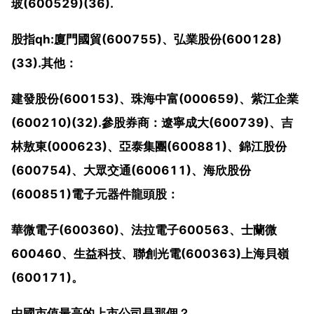
玻(600529)(36).
股指qh:廈門國貿(600755)、弘業股份(600128)
(33).其他：
建發股份(600153)、珠海中富(000659)、紫江企業
(600210)(32).參股券商：遼寧成大(600739)、吉
林敖東(000623)、亞泰集團(600881)、錦江股份
(600754)、大眾交通(600611)、海欣股份
(600851)電子元器件龍頭股：
華微電子(600360)、法拉電子600563、士蘭微
600460、生益科技、聯創光電(600363)上海貝嶺
(600171)。
中國市值最高的上市公司是那個？