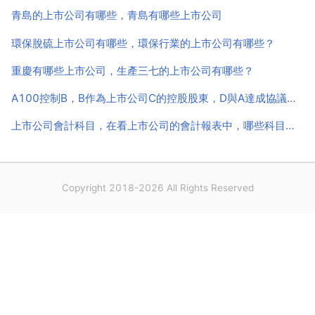
造，以碳酸水 糖 香草 生油 ...
青島的上市公司有哪些，青島有哪些上市公司
環保脫硫上市公司有哪些，環保行業的上市公司有哪些？
重慶有哪些上市公司，生產三七的上市公司有哪些？
A100控制B，B作為上市公司C的控股股東，D與A達成協議轉讓B，D完全控制B，又是C的實際控制人
上市公司會計科目，在看上市公司的會計報表中，哪些科目最容
Copyright 2018-2026 All Rights Reserved