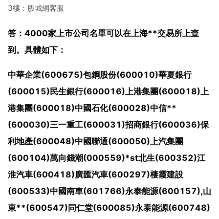
3樓：股城網客服
答：4000家上市公司名單可以在上海**交易所上查
到。具體如下：
中華企業(600675)包鋼股份(600010)華夏銀行
(600015)民生銀行(600016)上港集團(600018)上
港集團(600018)中國石化(600028)中信**
(600030)三一重工(600031)招商銀行(600036)保
利地產(600048)中國聯通(600050)上汽集團
(600104)萬向錢潮(000559)*st北生(600352)江
淮汽車(600418)廣匯汽車(600297)棲霞建設
(600533)中國南車(601766)永泰能源(600157),山
東**(600547)同仁堂(600085)永泰能源(600748)