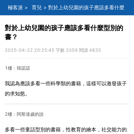
極客派
>
育兒
> 對於上幼兒園的孩子應該多看什麼
型別的書？
對於上幼兒園的孩子應該多看什麼型別的
書？
2025-04-22 20:25:45 字數 3359 閱讀 4835
1樓：韓諾諾
我認為應該多看一些科學類的書籍，這樣可以激發孩子
的求知慾。
2樓：阿斯達歲的說
多看一些童話型別的書籍，性教育的繪本，社交能力的