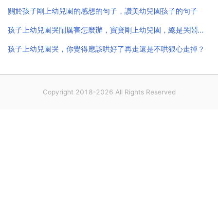
關於孩子剛上幼兒園的感想的句子，讚美幼兒園孩子的句子
孩子上幼兒園哭鬧厲害怎麼辦，寶寶剛上幼兒園，總是哭鬧怎麼辦
孩子上幼兒園哭，你覺得應該哄好了再走還是不哄狠心走掉？
Copyright 2018-2026 All Rights Reserved