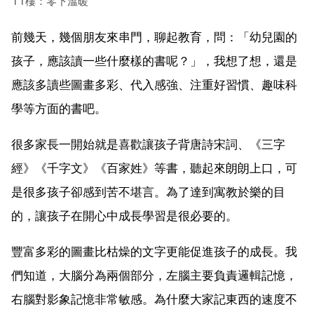
11樓：零下溫暖
前幾天，幾個朋友來串門，聊起教育，問：「幼兒園的
孩子，應該讀一些什麼樣的書呢？」，我想了想，還是
應該多讀些圖畫多彩、代入感強、注重好習慣、趣味科
學等方面的書吧。
很多家長一開始就是喜歡讓孩子背唐詩宋詞、《三字
經》《千字文》《百家姓》等書，聽起來朗朗上口，可
是很多孩子卻感到苦不堪言。為了達到寓教於樂的目
的，讓孩子在開心中成長學習是很必要的。
豐富多彩的圖畫比枯燥的文字更能促進孩子的成長。我
們知道，大腦分為兩個部分，左腦主要負責邏輯記憶，
右腦對影象記憶非常敏感。為什麼大家記東西的速度不