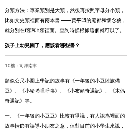
分類方法：專業類別是大類，然後再按照字母分小類，
比如文史類裡面有兩本書 ——賈平凹的廢都和懷念狼，
就分別在f類和h類裡面。查詢時候根據這個就可以了。
孩子上幼兒園了，應該看哪些書？
10樓：司澤南聿
類似公尺小圈上學記的故事有《一年級的小豆陸旅備
豆》、《小豬唏哩呼嚕》、《小布頭奇遇記》、《木偶
奇遇記》等。
一、《一年級的小豆豆》比較有爭議，有人認為裡面的
故事情節有誤導小朋友之意，但對目前的小學生來說，