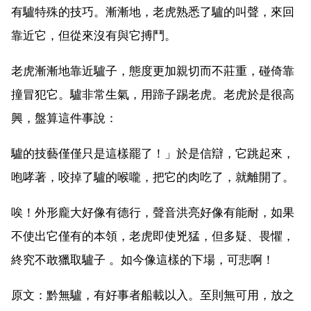
有驢特殊的技巧。漸漸地，老虎熟悉了驢的叫聲，來回
靠近它，但從來沒有與它搏鬥。
老虎漸漸地靠近驢子，態度更加親切而不莊重，碰倚靠
撞冒犯它。驢非常生氣，用蹄子踢老虎。老虎於是很高
興，盤算這件事說：
驢的技藝僅僅只是這樣罷了！」於是信辯，它跳起來，
咆哮著，咬掉了驢的喉嚨，把它的肉吃了，就離開了。
唉！外形龐大好像有德行，聲音洪亮好像有能耐，如果
不使出它僅有的本領，老虎即使兇猛，但多疑、畏懼，
終究不敢獵取驢子 。如今像這樣的下場，可悲啊！
原文：黔無驢，有好事者船載以入。至則無可用，放之