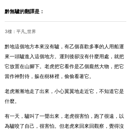
黔無驢的翻譯是：
3樓：平凡_世界
黔地這個地方本來沒有驢，有乙個喜歡多事的人用船運
來一頭驢進入這個地方。運到後卻沒有什麼用處，就把
它放置在山腳下。老虎把它看作是乙個龐然大物，把它
當作神對待，躲在樹林裡，偷偷看著它。
老虎漸漸地走了出來，小心翼翼地走近它，不知道它是
什麼。
有一天，驢叫了一聲出來，老虎很害怕，跑了很遠，以
為驢咬了自己，很害怕。但老虎來回來回觀察，覺得沒