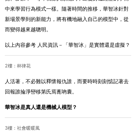
中來學習行為模式一樣。隨著時間的推移，華智冰針對
新場景學到的新能力，將有機地融入自己的模型中，從
而變得越來越聰明。
以上內容參考 人民資訊－「華智冰」是實體還是虛擬？
2樓：杯律花
人活著，不必難以釋懷報仇誰，而要時時刻刻惦記著去
回報誰掄淨巒移第氏焉蓖吶囊。
華智冰是真人還是機械人模型？
3樓：社會暖暖風