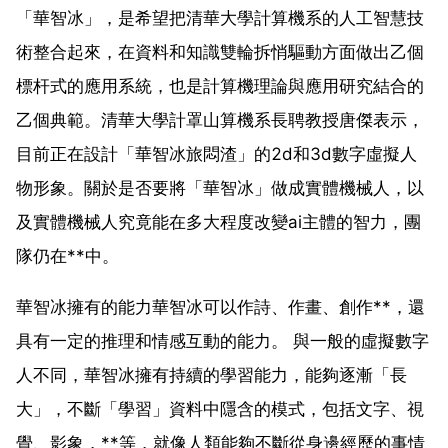
「華智冰」，是希望把清華大學計算機系的人工智慧技
術整合起來，在資料和知識雙輪拆悄驅動方面做出乙個
標杆式的應用系統，也是計算機理論與應用研究結合的
乙個典範。清華大學計罩山算機系長聘教授唐傑表示，
目前正在設計「華智冰旅悶渣」的2d和3d數字虛擬人
物形象。關於是否要將「華智冰」做成實體機械人，以
及實體機械人究竟能在多大程度改變ai主體的智力，團
隊仍在**中。
華智冰擁有的能力華智冰可以作詩、作畫、創作**，還
具有一定的推理和情感互動的能力。 與一般的虛擬數字
人不同，華智冰擁有持續的學習能力，能夠逐漸「長
大」，不斷「學習」資料中隱含的模式，包括文字、視
覺、影象，**等，就像人類能夠不斷從身邊經歷的事情