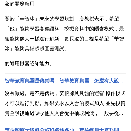
象的開發應用。
關於「華智冰」未來的學習規劃，唐教授表示，希望
「她」能夠學習各種語料，挖掘資料中的隱含模式，最
後能夠像人一樣進行創新。更長遠的目標是希望「華智
冰」能夠具備超越圖靈測試。
的通用機器認知能力。
智華教育集團是傳銷嗎，智華教育集團，怎麼有人說是個騙子 是真的嗎？
沒有做過。是不是傳銷，要根據其具體的運營 操作模式
才可以進行判斷。如果要求以入會的模式加入 並先投資
資金然後通過吸收他人入會從中抽取利潤，一般要從親
朋好友下手，就有可能屬於傳銷。加入要謹慎。可以對
華信智原大資料分析班價格多少，華信智原大資料開發班價格多少？