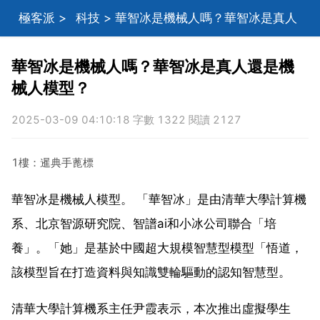
極客派
>
科技
> 華智冰是機械人嗎？華智冰是真人
還是機械人模型？
華智冰是機械人嗎？華智冰是真人還是機
械人模型？
2025-03-09 04:10:18 字數 1322 閱讀 2127
1樓：暹典手蓖標
華智冰是機械人模型。 「華智冰」是由清華大學計算機
系、北京智源研究院、智譜ai和小冰公司聯合「培
養」。「她」是基於中國超大規模智慧型模型「悟道，
該模型旨在打造資料與知識雙輪驅動的認知智慧型。
清華大學計算機系主任尹霞表示，本次推出虛擬學生