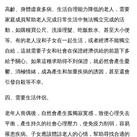
高齡、身體虛衰多病、生活自理能力降低的老人，需要
家庭成員幫助老人完成日常生活中無法獨立完成的活
動，如購糧買公尺、洗澡理髮、吃飯飲水、甚至大小便
等。有的老人沒和子女在一起生活，或者經濟不能獨立
自給，這就需要子女和社會在保證經濟供給的前題下多
給予關心。如果這種求助得不到保證，就必然會產生憂
鬱、消極情緒，成為產生和加重疾病的誘因，甚至還會
引發自殺等不幸。
四、需要生活伴侶。
老年人喪偶後，自然會產生孤獨寂寞感，致使心理失去
平衡，產生持久的社會心理壓力，使免疫力削弱，容易
罹患疾病。子女應該體諒老人的心情，幫助尋找合適的