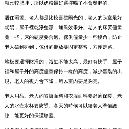
就比較肥胖，所以奶粉最好選擇喝了不會發胖的。
居住環境。老人都是比較喜歡陽光的，老人的臥室最好
朝陽，屋子裡乾淨整潔，通風效果好。老人的床要儘量
寬一些，床的硬度要合適。傢俱儘量少一些稜角，防止
老人磕到碰到，傢俱的擺放要固定整齊，方便走路。
地板要選擇防滑的，浴缸不能太高，最好有扶手。屋子
裡和屋子外的高度儘量保持一樣的高度，減少臺階的出
現。老人的視力會下降，所以室內要足夠亮。
老人用品。老人的被褥面料和衣服面料要舒適保暖。老
人的水壺水杯要防燙。冬天的時候可以給老人準備護
膝，能更好的保護膝蓋。