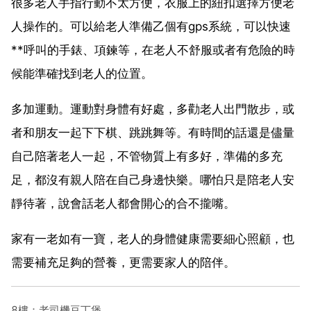
很多老人手指行動不太方便，衣服上的紐扣選擇方便老
人操作的。可以給老人準備乙個有gps系統，可以快速
**呼叫的手錶、項鍊等，在老人不舒服或者有危險的時
候能準確找到老人的位置。
多加運動。運動對身體有好處，多勸老人出門散步，或
者和朋友一起下下棋、跳跳舞等。有時間的話還是儘量
自己陪著老人一起，不管物質上有多好，準備的多充
足，都沒有親人陪在自己身邊快樂。哪怕只是陪老人安
靜待著，說會話老人都會開心的合不攏嘴。
家有一老如有一寶，老人的身體健康需要細心照顧，也
需要補充足夠的營養，更需要家人的陪伴。
8樓：老司機豆丁堡