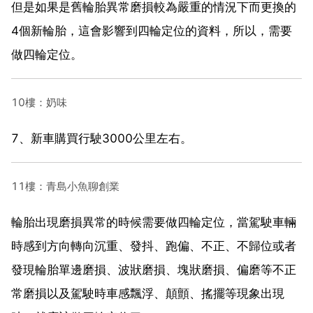
但是如果是舊輪胎異常磨損較為嚴重的情況下而更換的
4個新輪胎，這會影響到四輪定位的資料，所以，需要
做四輪定位。
10樓：奶味
7、新車購買行駛3000公里左右。
11樓：青島小魚聊創業
輪胎出現磨損異常的時候需要做四輪定位，當駕駛車輛
時感到方向轉向沉重、發抖、跑偏、不正、不歸位或者
發現輪胎單邊磨損、波狀磨損、塊狀磨損、偏磨等不正
常磨損以及駕駛時車感飄浮、顛顫、搖擺等現象出現