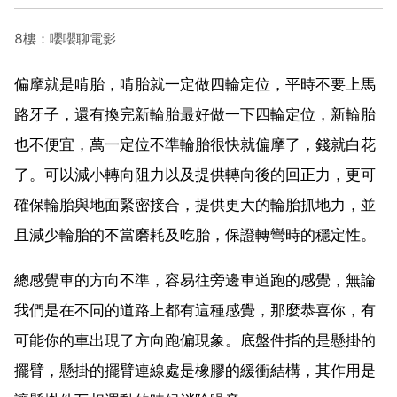
8樓：嚶嚶聊電影
偏摩就是啃胎，啃胎就一定做四輪定位，平時不要上馬
路牙子，還有換完新輪胎最好做一下四輪定位，新輪胎
也不便宜，萬一定位不準輪胎很快就偏摩了，錢就白花
了。可以減小轉向阻力以及提供轉向後的回正力，更可
確保輪胎與地面緊密接合，提供更大的輪胎抓地力，並
且減少輪胎的不當磨耗及吃胎，保證轉彎時的穩定性。
總感覺車的方向不準，容易往旁邊車道跑的感覺，無論
我們是在不同的道路上都有這種感覺，那麼恭喜你，有
可能你的車出現了方向跑偏現象。底盤件指的是懸掛的
擺臂，懸掛的擺臂連線處是橡膠的緩衝結構，其作用是