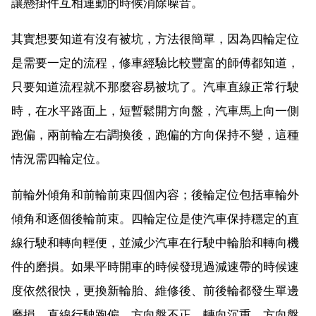
讓懸掛件互相運動的時候消除噪音。
其實想要知道有沒有被坑，方法很簡單，因為四輪定位
是需要一定的流程，修車經驗比較豐富的師傅都知道，
只要知道流程就不那麼容易被坑了。汽車直線正常行駛
時，在水平路面上，短暫鬆開方向盤，汽車馬上向一側
跑偏，兩前輪左右調換後，跑偏的方向保持不變，這種
情況需四輪定位。
前輪外傾角和前輪前束四個內容；後輪定位包括車輪外
傾角和逐個後輪前束。四輪定位是使汽車保持穩定的直
線行駛和轉向輕便，並減少汽車在行駛中輪胎和轉向機
件的磨損。如果平時開車的時候發現過減速帶的時候速
度依然很快，更換新輪胎、維修後、前後輪都發生單邊
磨損、直線行駛跑偏、方向盤不正、轉向沉重、方向盤