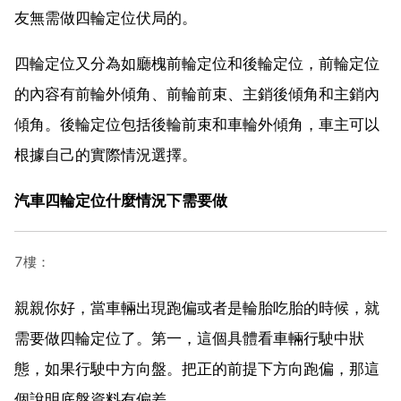
友無需做四輪定位伏局的。
四輪定位又分為如廳槐前輪定位和後輪定位，前輪定位
的內容有前輪外傾角、前輪前束、主銷後傾角和主銷內
傾角。後輪定位包括後輪前束和車輪外傾角，車主可以
根據自己的實際情況選擇。
汽車四輪定位什麼情況下需要做
7樓：
親親你好，當車輛出現跑偏或者是輪胎吃胎的時候，就
需要做四輪定位了。第一，這個具體看車輛行駛中狀
態，如果行駛中方向盤。把正的前提下方向跑偏，那這
個說明底盤資料有偏差。