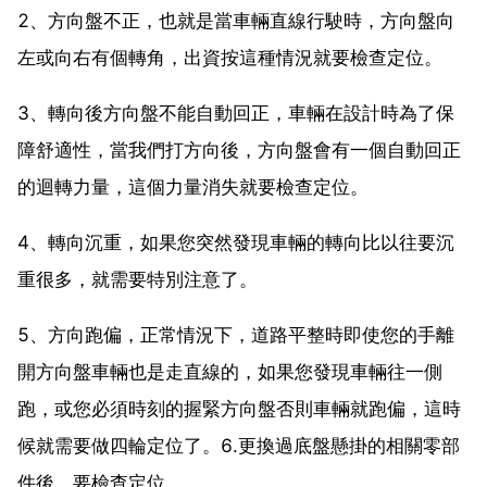
2、方向盤不正，也就是當車輛直線行駛時，方向盤向
左或向右有個轉角，出資按這種情況就要檢查定位。
3、轉向後方向盤不能自動回正，車輛在設計時為了保
障舒適性，當我們打方向後，方向盤會有一個自動回正
的迴轉力量，這個力量消失就要檢查定位。
4、轉向沉重，如果您突然發現車輛的轉向比以往要沉
重很多，就需要特別注意了。
5、方向跑偏，正常情況下，道路平整時即使您的手離
開方向盤車輛也是走直線的，如果您發現車輛往一側
跑，或您必須時刻的握緊方向盤否則車輛就跑偏，這時
候就需要做四輪定位了。6.更換過底盤懸掛的相關零部
件後，要檢查定位。