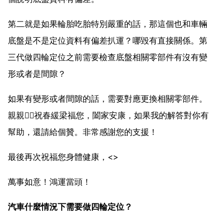
第二就是如果輪胎吃胎特別嚴重的話，那這個也和車輛
底盤是不是定位資料有偏差扒運？哪毀有直接關係。第
三代做四輪定位之前需要檢查底盤相關零部件有沒有變
形或者是間隙？
如果有變形或者間隙的話，需要對應更換相關零部件。
親親～祝春緩梁福您，闔家安康，如果我的解答對你有
幫助，還請給個贊。非常感謝您的支援！
最後再次祝福您身體健康，<>
萬事如意！鴻運當頭！
汽車什麼情況下需要做四輪定位？