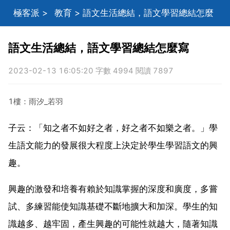
極客派
>
教育
> 語文生活總結，語文學習總結怎麼
寫
語文生活總結，語文學習總結怎麼寫
2023-02-13 16:05:20 字數 4994 閱讀 7897
1樓：雨汐_若羽
子云：「知之者不如好之者，好之者不如樂之者。」學
生語文能力的發展很大程度上決定於學生學習語文的興
趣。
興趣的激發和培養有賴於知識掌握的深度和廣度，多嘗
試、多練習能使知識基礎不斷地擴大和加深。學生的知
識越多、越牢固，產生興趣的可能性就越大，隨著知識