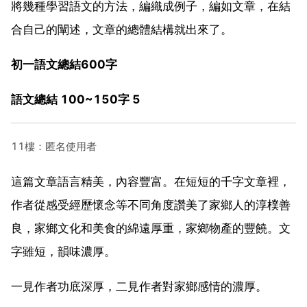
將幾種學習語文的方法，編織成例子，編如文章，在結
合自己的闡述，文章的總體結構就出來了。
初一語文總結600字
語文總結 100~150字 5
11樓：匿名使用者
這篇文章語言精美，內容豐富。在短短的千字文章裡，
作者從感受經歷懷念等不同角度讚美了家鄉人的淳樸善
良，家鄉文化和美食的綿遠厚重，家鄉物產的豐饒。文
字雖短，韻味濃厚。
一見作者功底深厚，二見作者對家鄉感情的濃厚。