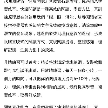
我通過練習「快速閱讀」來激發右腦潛能，提高語文學
習效率。快速閱讀是一種高效的閱讀、學習方法，其訓
練原理就在於啟用我們「腦、眼」潛能，培養閱讀者直
接把視覺器官感知的文字元號轉換成意義，消除頭腦中
潛在的發音現象，越過由發聲到理解意義的過程，形成
眼腦直映式的閱讀方式，實現閱讀提速、整體感知、理
解記憶、注意力集中的飛躍。
具體練習可以參考：精英特速讀記憶訓練網，安裝軟體
即可進行試用訓練。用軟體練習，每天一個多小時，一
個月的時間，可以把你的閱讀速度提高5-10倍，記憶
力、理解力等也會得到相應的提高，最終提高學習、複
習效率，取得好成績。
關於寫作能力，在我們掌握了快速閱讀的基礎上，素