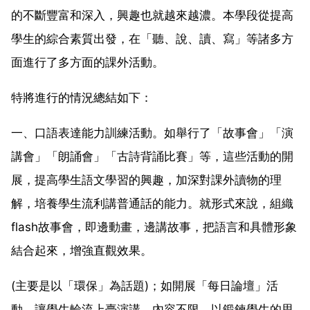
的不斷豐富和深入，興趣也就越來越濃。本學段從提高
學生的綜合素質出發，在「聽、說、讀、寫」等諸多方
面進行了多方面的課外活動。
特將進行的情況總結如下：
一、口語表達能力訓練活動。如舉行了「故事會」「演
講會」「朗誦會」「古詩背誦比賽」等，這些活動的開
展，提高學生語文學習的興趣，加深對課外讀物的理
解，培養學生流利講普通話的能力。就形式來說，組織
flash故事會，即邊動畫，邊講故事，把語言和具體形象
結合起來，增強直觀效果。
(主要是以「環保」為話題)；如開展「每日論壇」活
動，讓學生輪流上臺演講，內容不限，以鍛鍊學生的思