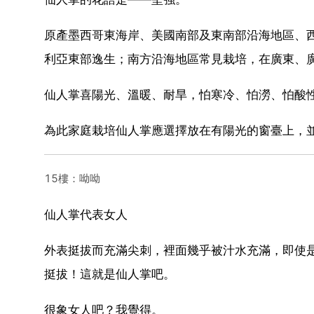
原產墨西哥東海岸、美國南部及東南部沿海地區、
利亞東部逸生；南方沿海地區常見栽培，在廣東、
仙人掌喜陽光、溫暖、耐旱，怕寒冷、怕澇、怕酸性土
為此家庭栽培仙人掌應選擇放在有陽光的窗臺上，
15樓：呦呦
仙人掌代表女人
外表挺拔而充滿尖刺，裡面幾乎被汁水充滿，即使
挺拔！這就是仙人掌吧。
很象女人吧？我覺得。