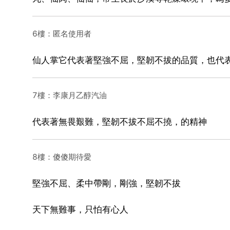
6樓：匿名使用者
仙人掌它代表著堅強不屈，堅韌不拔的品質，也代
7樓：李康月乙醇汽油
代表著無畏艱難，堅韌不拔不屈不撓，的精神
8樓：傻傻期待愛
堅強不屈、柔中帶剛，剛強，堅韌不拔
天下無難事，只怕有心人