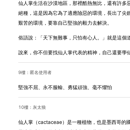
仙人掌生活在沙漠地區，那裡酷熱無比，還有許多
絕種，這是因為它為了適應險惡的環境，長出了尖
艱苦的環境，要靠自己堅強的毅力去解決。
俗語說：「天下無難事，只怕有心人。」就是這個
說來，你不但要找仙人掌代表的精神，自己還要學
9樓：匿名使用者
堅強不屈、永不服輸、勇猛頑強、毫不懼怕
10樓：灰太狼
仙人掌（cactaceae）是一種植物，也是墨西