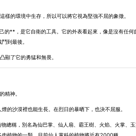
在這樣的環境中生存，所以可以將它視為堅強不屈的象徵。
自己的**，是它自衛的工具。它的外表看起來，像是沒有任何
戰鬥到最後。
更凸顯了它的勇猛和無畏。
直的精神。
人煙的沙漠裡也能生長。在烈日的暴晒下，也決不屈服。
）的植物總稱，別名為仙巴掌、仙人扇、霸王樹、火焰、火掌、
肉植物的一類。目前仙人掌科的植物將近有2000種。