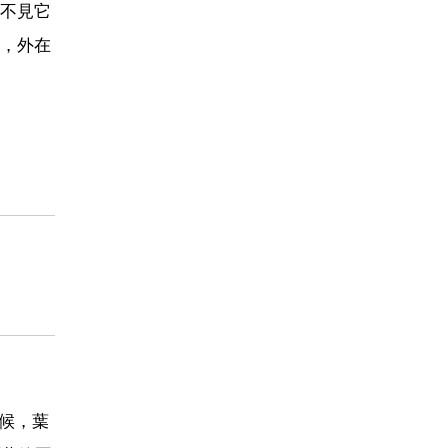
不見它
，外在
氣候，葉