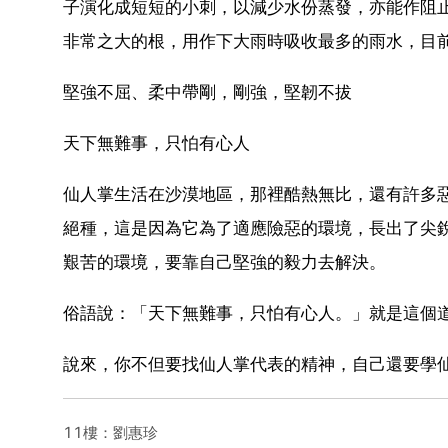
子演化成短短的小刺，以減少水份蒸發，亦能作阻止
非常之大的根，用作下大雨時吸收最多的雨水，目前
堅強不屈、柔中帶剛，剛強，堅韌不拔
天下無難事，只怕有心人
仙人掌生活在沙漠地區，那裡酷熱無比，還有許多
絕種，這是因為它為了適應險惡的環境，長出了尖
艱苦的環境，要靠自己堅強的毅力去解決。
俗語說：「天下無難事，只怕有心人。」就是這個
說來，你不但要找仙人掌代表的精神，自己還要學
11樓：劉惠珍