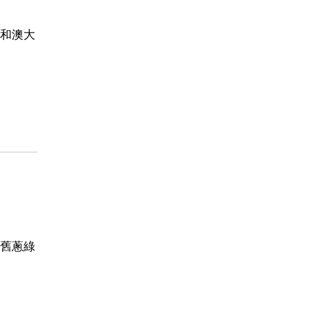
和澳大
舊蔥綠