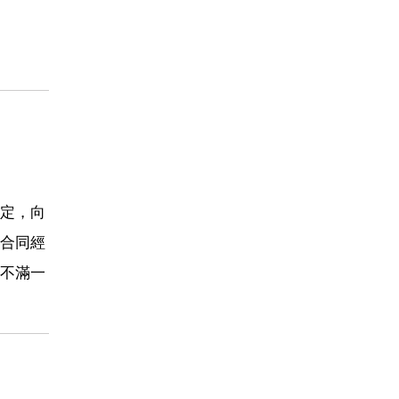
定，向
合同經
不滿一