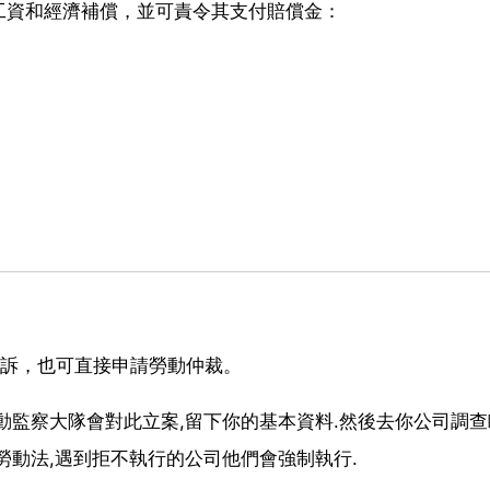
工資和經濟補償，並可責令其支付賠償金：
投訴，也可直接申請勞動仲裁。
動監察大隊會對此立案,留下你的基本資料.然後去你公司調查
勞動法,遇到拒不執行的公司他們會強制執行.