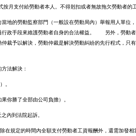
形式按月支付給勞動者本人。不得剋扣或者無故拖欠勞動者的
當地的勞動監察部門（一般設在勞動局內）舉報用人單位，
過行政手段來維護勞動者自身的合法權益。 另外，勞動者
動仲裁予以解決，勞動仲裁是解決勞動糾紛的先行程式，只有
的方法解決：
隊）。
，如果你勝了全部由公司負擔）。
天之內到法院起訴。
求除在規定的時間內全額支付勞動者工資報酬外，還需加發相