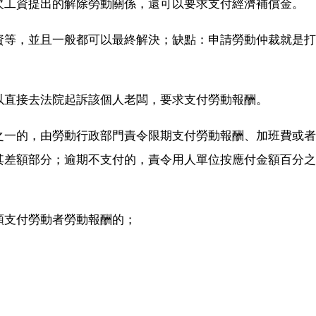
欠工資提出的解除勞動關係，還可以要求支付經濟補償金。
資等，並且一般都可以最終解決；缺點：申請勞動仲裁就是打
以直接去法院起訴該個人老闆，要求支付勞動報酬。
之一的，由勞動行政部門責令限期支付勞動報酬、加班費或者
其差額部分；逾期不支付的，責令用人單位按應付金額百分之
額支付勞動者勞動報酬的；