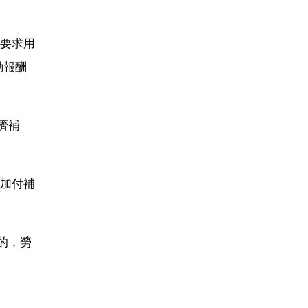
要求用
動報酬
濟補
加付補
的，勞