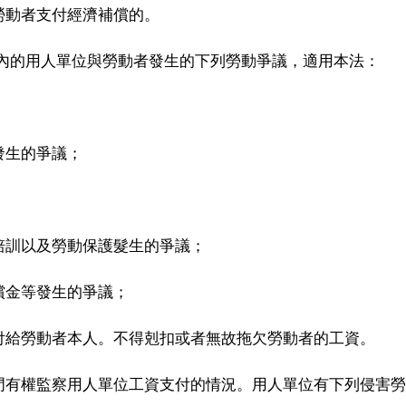
勞動者支付經濟補償的。
境內的用人單位與勞動者發生的下列勞動爭議，適用本法：
發生的爭議；
培訓以及勞動保護髮生的爭議；
償金等發生的爭議；
付給勞動者本人。不得剋扣或者無故拖欠勞動者的工資。
門有權監察用人單位工資支付的情況。用人單位有下列侵害勞