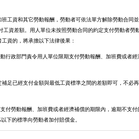
加班工資和其它勞動報酬，勞動者可依法單方解除勞動合同並
支付工資差額。用人單位未按照勞動合同的約定支付勞動者勞
者工資的，將承擔以下法律後果：
勞動行政部門責令用人單位限期支付勞動報酬、加班費或者經
。
定補足已經支付金額與最低工資標準之間的差額即可，不必再
期支付勞動報酬、加班費或者經濟補償的期限內，逾期不支付
0%以下的標準向勞動者加付賠償金。