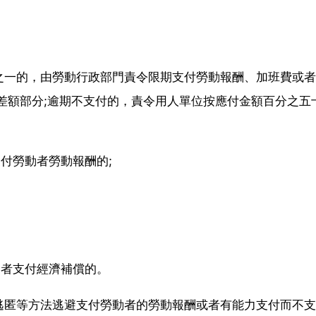
之一的，由勞動行政部門責令限期支付勞動報酬、加班費或者
差額部分;逾期不支付的，責令用人單位按應付金額百分之五
付勞動者勞動報酬的;
動者支付經濟補償的。
逃匿等方法逃避支付勞動者的勞動報酬或者有能力支付而不支