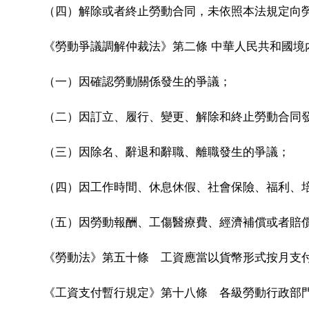
（四）解除或者終止勞動合同，未依照本法規定向
《勞動爭議調解仲裁法》第二條 中華人民共和國
（一）因確認勞動關係發生的爭議；
（二）因訂立、履行、變更、解除和終止勞動合同
（三）因除名、辭退和辭職、離職發生的爭議；
（四）因工作時間、休息休假、社會保險、福利、
（五）因勞動報酬、工傷醫療費、經濟補償或者賠
《勞動法》第五十條 工資應當以貨幣形式按月支
《工資支付暫行規定》第十八條 各級勞動行政部