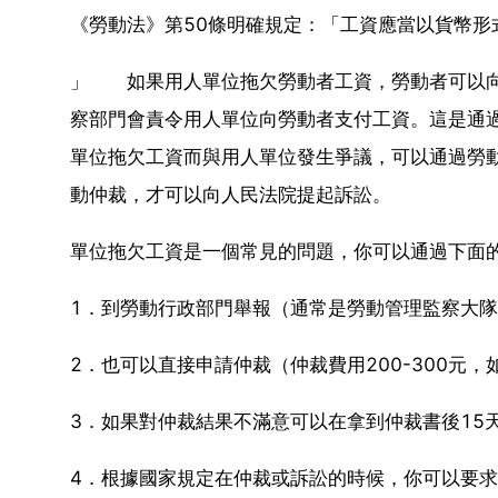
《勞動法》第50條明確規定：「工資應當以貨幣
」 如果用人單位拖欠勞動者工資，勞動者可以向
察部門會責令用人單位向勞動者支付工資。這是通
單位拖欠工資而與用人單位發生爭議，可以通過勞
動仲裁，才可以向人民法院提起訴訟。
單位拖欠工資是一個常見的問題，你可以通過下面
1．到勞動行政部門舉報（通常是勞動管理監察大
2．也可以直接申請仲裁（仲裁費用200-300元
3．如果對仲裁結果不滿意可以在拿到仲裁書後15
4．根據國家規定在仲裁或訴訟的時候，你可以要