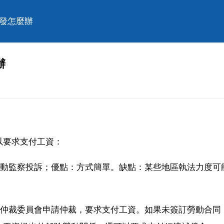
不發怎麼辦
辦
以要求支付工資：
勞動監察投訴；優點：方式簡單。缺點：某些地區執法力度可
議仲裁委員會申請仲裁，要求支付工資。如果未簽訂勞動合同