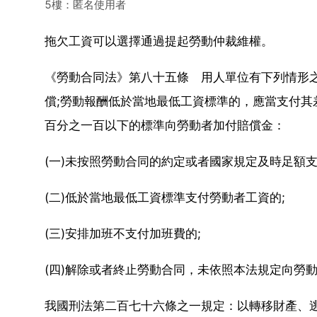
5樓：匿名使用者
拖欠工資可以選擇通過提起勞動仲裁維權。
《勞動合同法》第八十五條 用人單位有下列情形
償;勞動報酬低於當地最低工資標準的，應當支付其
百分之一百以下的標準向勞動者加付賠償金：
(一)未按照勞動合同的約定或者國家規定及時足額支
(二)低於當地最低工資標準支付勞動者工資的;
(三)安排加班不支付加班費的;
(四)解除或者終止勞動合同，未依照本法規定向勞
我國刑法第二百七十六條之一規定：以轉移財產、