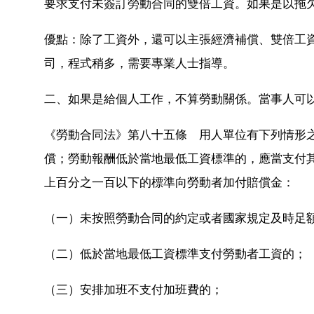
要求支付未簽訂勞動合同的雙倍工資。如果是以拖
優點：除了工資外，還可以主張經濟補償、雙倍工
司，程式稍多，需要專業人士指導。
二、如果是給個人工作，不算勞動關係。當事人可
《勞動合同法》第八十五條 用人單位有下列情形
償；勞動報酬低於當地最低工資標準的，應當支付
上百分之一百以下的標準向勞動者加付賠償金：
（一）未按照勞動合同的約定或者國家規定及時足
（二）低於當地最低工資標準支付勞動者工資的；
（三）安排加班不支付加班費的；