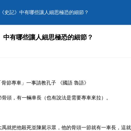
，《史記》中有哪些讓人細思極恐的細節？
》中有哪些讓人細思極恐的細節？
骨節專車」一事請教孔子 《國語 魯語》
節骨頭，有一輛車長（也有說法是需要專車來拉）。
大禹就把他殺死並陳屍示眾，他的骨頭一節就有一車長，這就