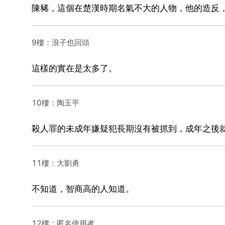
陳豨，這個在楚漢時期名氣不大的人物，他的造反
9樓：浪子也回頭
這樣的實在是太多了。
10樓：陶玉平
殺人罪的未成年嫌疑犯長期沒有被抓到，成年之後
11樓：大劉勇
不知道，智商高的人知道。
12樓：匿名使用者