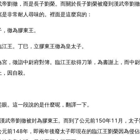
武帝劉徹，而是長子劉榮。而關於長子劉榮被廢到漢武帝劉徹
寫是非常耐人尋味的。裡面是這麼寫的：
子，徹為膠東王。
臨江王。丁巳，立膠東王徹為皇太子。
為宮，徵詣中尉府對簿。臨江王欲得刀筆，為書謝上，而中尉
上，因自殺。
起眼。這一段說的是什麼呢，翻譯一下。
漢武帝劉徹被封為膠東王。而到了公元前150年11月，太子
元前148年，即兩年後廢太子即現在的臨江王劉榮因為侵