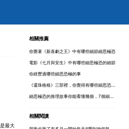
相關推薦
你覺著《新喜劇之王》中有哪些細節細思極恐
電影《七月與安生》中有哪些細思極恐的細節
你經歷過哪些細思恐極的事
《還珠格格》三部裡，你覺得有哪些細思恐極的細節
細思極恐的推理故事你能看懂幾個，7個細思恐極的推理懸疑小故事,你能看懂幾個
相關閱讀
是最大
我跑步跑了有多月一開始每天8圈到放假每天10圈最近快開學了就加圈數加到每天20左右不是一次性跑