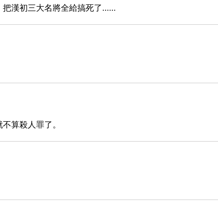
，把漢初三大名將全給搞死了……
就不算殺人罪了。