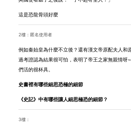
這是恐龍骨頭好麼
2樓：匿名使用者
例如秦始皇為什麼不立後？還有漢文帝原配夫人和
過考證認為結果很可怕，表明了帝王之家無親情呀
們活的很杯具。
史書裡有哪些細思恐極的細節
《史記》中有哪些讓人細思極恐的細節？
3樓：