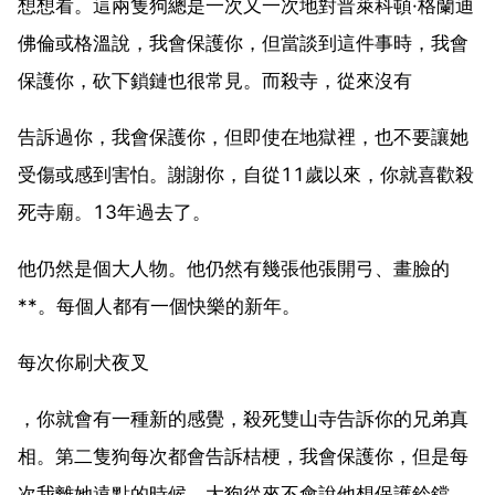
想想看。這兩隻狗總是一次又一次地對普萊科頓·格蘭迪
佛倫或格溫說，我會保護你，但當談到這件事時，我會
保護你，砍下鎖鏈也很常見。而殺寺，從來沒有
告訴過你，我會保護你，但即使在地獄裡，也不要讓她
受傷或感到害怕。謝謝你，自從11歲以來，你就喜歡殺
死寺廟。13年過去了。
他仍然是個大人物。他仍然有幾張他張開弓、畫臉的
**。每個人都有一個快樂的新年。
每次你刷犬夜叉
，你就會有一種新的感覺，殺死雙山寺告訴你的兄弟真
相。第二隻狗每次都會告訴桔梗，我會保護你，但是每
次我離她遠點的時候，大狗從來不會說他想保護鈴鐺，