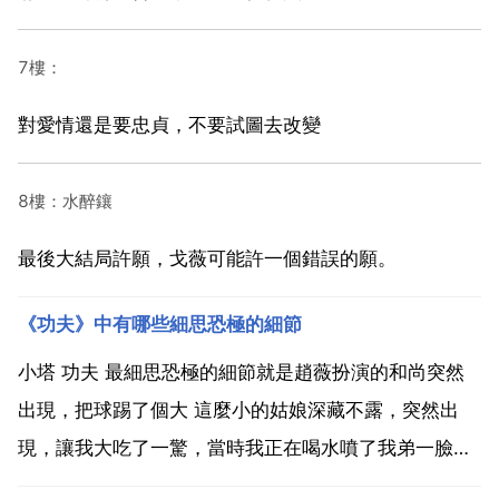
7樓：
對愛情還是要忠貞，不要試圖去改變
8樓：水醉鑲
最後大結局許願，戈薇可能許一個錯誤的願。
《功夫》中有哪些細思恐極的細節
小塔 功夫 最細思恐極的細節就是趙薇扮演的和尚突然
出現，把球踢了個大 這麼小的姑娘深藏不露，突然出
現，讓我大吃了一驚，當時我正在喝水噴了我弟一臉
水。 契丹王子 星爺放出火雲邪神怕的就是血流成河生