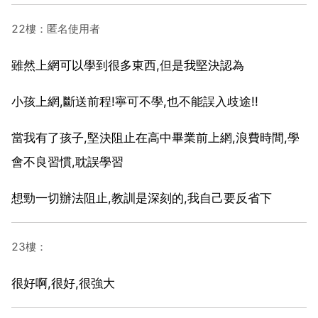
22樓：匿名使用者
雖然上網可以學到很多東西,但是我堅決認為
小孩上網,斷送前程!寧可不學,也不能誤入歧途!!
當我有了孩子,堅決阻止在高中畢業前上網,浪費時間,學
會不良習慣,耽誤學習
想勁一切辦法阻止,教訓是深刻的,我自己要反省下
23樓：
很好啊,很好,很強大