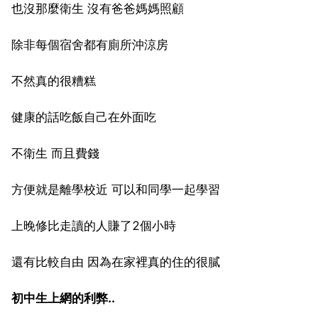
也沒那麼衛生 沒有爸爸媽媽照顧
除非每個宿舍都有廁所沖涼房
不然真的很糟糕
健康的話吃飯自己在外面吃
不衛生 而且費錢
方便就是離學校近 可以和同學一起學習
上晚修比走讀的人賺了2個小時
還有比較自由 因為在家裡真的住的很膩
初中生上網的利弊..