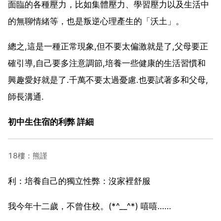
面臨的各種壓力，比如集體壓力、學習壓力以及生活中
的無聊情緒等，也是叛逆心理產生的「沃土」。
總之,這是一種正常現象,但不要太偏激就是了,父母要正
確引導,自己要多注意調節,培養一些健康的生活習慣和
興趣愛好就是了.千萬不要太過憂慮.也要試著多和父母,
師長溝通.
初中生住宿的利弊 詳細
18樓：熊謹
利：培養自己的獨立性弊：沒家裡舒服
我今年十二歲，不曾住校。(*^__^*) 嘻嘻……