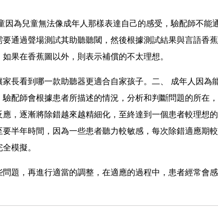
兒童因為兒童無法像成年人那樣表達自己的感受，驗配師不能
需要通過聲場測試其助聽聽閾，然後根據測試結果與言語香蕉
，如果在香蕉圖以外，則表示補償的不太理想。
讓家長看到哪一款助聽器更適合自家孩子。二、 成年人因為
，驗配師會根據患者所描述的情況，分析和判斷問題的所在，
反應，逐漸將除錯越來越精細化，至終達到一個患者較理想的
至要半年時間，因為一些患者聽力較敏感，每次除錯適應期較
完全模擬。
些問題，再進行適當的調整，在適應的過程中，患者經常會感