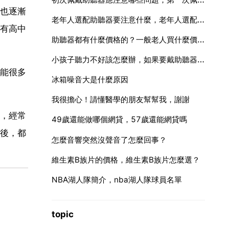
也逐漸
老年人選配助聽器要注意什麼，老年人選配助聽器注意什麼？
有高中
助聽器都有什麼價格的？一般老人買什麼價格的
小孩子聽力不好該怎麼辦，如果要戴助聽器該怎麼配
能很多
冰箱噪音大是什麼原因
我很擔心！請懂醫學的朋友幫幫我，謝謝
，經常
49歲還能做哪個網貸，57歲還能網貸嗎
後，都
怎麼音響突然沒聲音了怎麼回事？
維生素B族片的價格，維生素B族片怎麼選？
NBA湖人隊簡介，nba湖人隊球員名單
topic