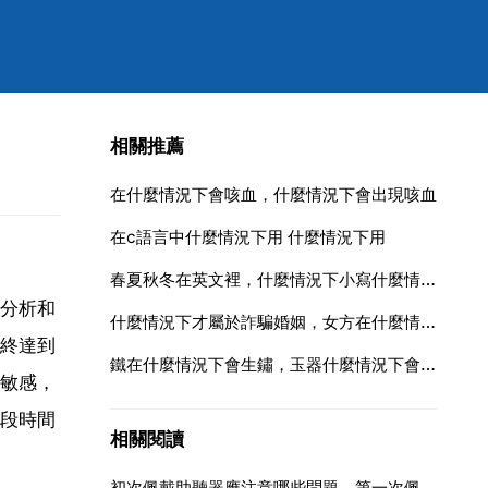
相關推薦
在什麼情況下會咳血，什麼情況下會出現咳血
在c語言中什麼情況下用 什麼情況下用
春夏秋冬在英文裡，什麼情況下小寫什麼情況下大寫？謝謝
分析和
什麼情況下才屬於詐騙婚姻，女方在什麼情況下屬於騙婚
終達到
鐵在什麼情況下會生鏽，玉器什麼情況下會生鏽 如何去鏽
敏感，
段時間
相關閱讀
初次佩戴助聽器應注意哪些問題，第一次佩戴助聽器注意事項有哪些？