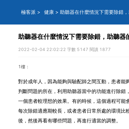
極客派
>
健康
> 助聽器在什麼情況下需要除錯
助聽器在什麼情況下需要除錯，助聽器
2022-02-04 22:02:22 字數 5147 閱讀 1877
1樓：
對於成年人，因為能夠與驗配師之間互動，患者能
判斷問題的所在，利用助聽器當中的功能進行除錯
一個患者較理想的效果。有的時候，這個過程可能
每次除錯適應期較長，或者患者日常所處的環境比
後，然後再看有哪些問題，再進行適當的調整。