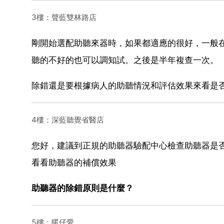
3樓：聲藍雙林路店
剛開始選配助聽來器時，如果都適應的很好，一般在
聽的不好的也可以調知試。之後是半年複查一次。
除錯還是要根據病人的助聽情況和評估效果來看是
4樓：深藍聽覺省醫店
您好，建議到正規的助聽器驗配中心檢查助聽器是
看看助聽器的補償效果
助聽器的除錯原則是什麼？
5樓：暖仔愛