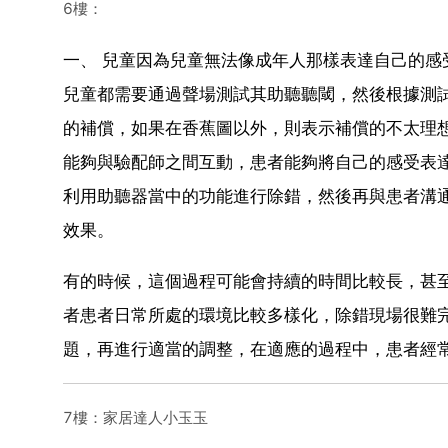
6樓：
一、 兒童因為兒童無法像成年人那樣表達自己的
兒童都需要通過聲場測試其助聽聽閾，然後根據測
的補償，如果在香蕉圖以外，則表示補償的不太理
能夠與驗配師之間互動，患者能夠將自己的感受表
利用助聽器當中的功能進行除錯，然後再與患者溝
效果。
有的時候，這個過程可能會持續的時間比較長，甚
者患者日常所處的環境比較多樣化，除錯現場很難
題，再進行適當的調整，在適應的過程中，患者經
7樓：家居達人小玉玉