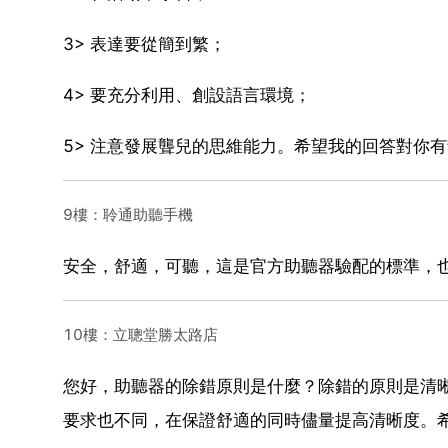
3> 表達要從簡到繁；
4> 要充分利用、創設語言環境；
5> 注意發展聾兒的思維能力。希望我的回答對你
9樓：聆通助聽手機
安全，舒適，可聽，這是官方助聽器驗配的標準，
10樓：立聰堂勝太路店
您好，助聽器的除錯原則是什麼？除錯的原則是清
要求也不同，在保證舒適的同時儘量提高清晰度。