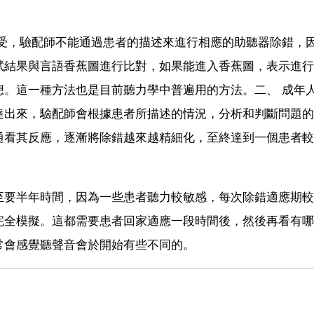
感受，驗配師不能通過患者的描述來進行相應的助聽器除錯，
試結果與言語香蕉圖進行比對，如果能進入香蕉圖，表示進行
想。這一種方法也是目前聽力學中普遍用的方法。二、 成年
達出來，驗配師會根據患者所描述的情況，分析和判斷問題的
通看其反應，逐漸將除錯越來越精細化，至終達到一個患者較
至要半年時間，因為一些患者聽力較敏感，每次除錯適應期較
完全模擬。這都需要患者回家適應一段時間後，然後再看有哪
常會感覺聽聲音會於開始有些不同的。