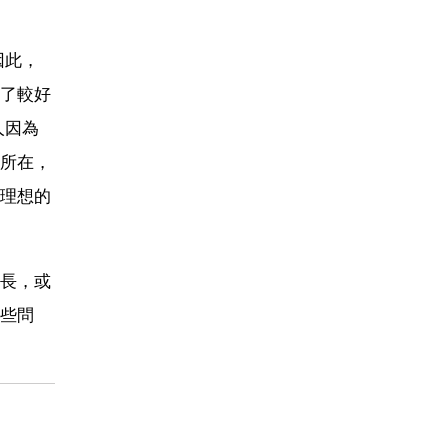
因此，
了較好
人因為
所在，
理想的
長，或
些問