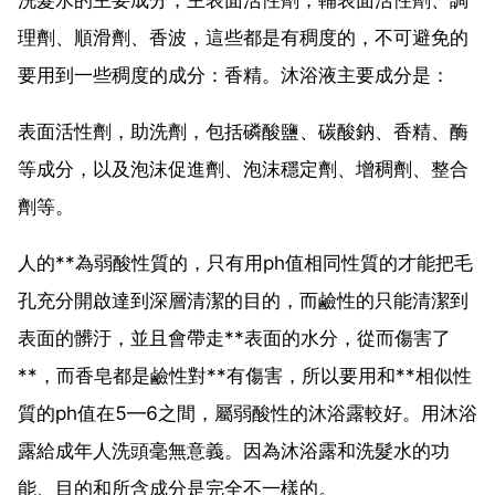
理劑、順滑劑、香波，這些都是有稠度的，不可避免的
要用到一些稠度的成分：香精。沐浴液主要成分是：
表面活性劑，助洗劑，包括磷酸鹽、碳酸鈉、香精、酶
等成分，以及泡沫促進劑、泡沫穩定劑、增稠劑、整合
劑等。
人的**為弱酸性質的，只有用ph值相同性質的才能把毛
孔充分開啟達到深層清潔的目的，而鹼性的只能清潔到
表面的髒汙，並且會帶走**表面的水分，從而傷害了
**，而香皂都是鹼性對**有傷害，所以要用和**相似性
質的ph值在5—6之間，屬弱酸性的沐浴露較好。用沐浴
露給成年人洗頭毫無意義。因為沐浴露和洗髮水的功
能、目的和所含成分是完全不一樣的。