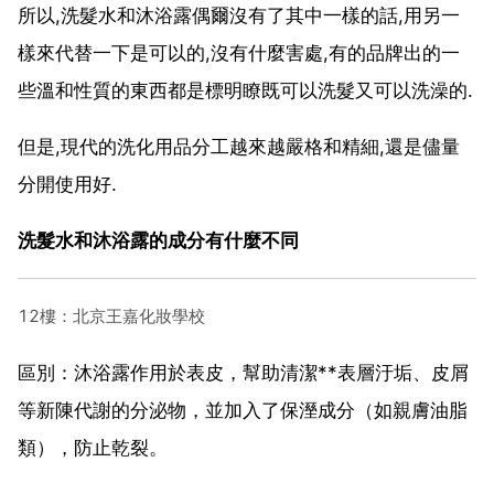
所以,洗髮水和沐浴露偶爾沒有了其中一樣的話,用另一
樣來代替一下是可以的,沒有什麼害處,有的品牌出的一
些溫和性質的東西都是標明瞭既可以洗髮又可以洗澡的.
但是,現代的洗化用品分工越來越嚴格和精細,還是儘量
分開使用好.
洗髮水和沐浴露的成分有什麼不同
12樓：北京王嘉化妝學校
區別：沐浴露作用於表皮，幫助清潔**表層汙垢、皮屑
等新陳代謝的分泌物，並加入了保溼成分（如親膚油脂
類），防止乾裂。