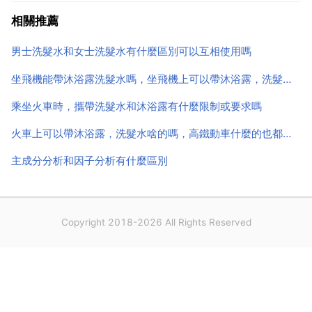
為主。表面活性劑有幾十萬種，其中適合用於洗滌產品
相關推薦
的就有幾百種，各廠家可以自行選擇適合自己...
男士洗髮水和女士洗髮水有什麼區別可以互相使用嗎
坐飛機能帶沐浴露洗髮水嗎，坐飛機上可以帶沐浴露，洗髮露，洗面奶嗎？
乘坐火車時，攜帶洗髮水和沐浴露有什麼限制或要求嗎
火車上可以帶沐浴露，洗髮水啥的嗎，高鐵動車什麼的也都可以帶嗎？急
主成分分析和因子分析有什麼區別
Copyright 2018-2026 All Rights Reserved