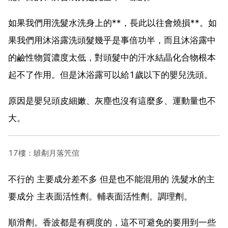
如果我們用洗髮水洗身上的**，長此以往會燒損**。如
果我們用沐浴露洗頭髮幾乎是事倍功半，而且沐浴露中
的鹼性物質濃度太低，對頭髮中的汗水結晶化合物根本
起不了作用。但是沐浴露可以給1歲以下的嬰兒洗頭。
原因是嬰兒頭皮細嫩、灰塵也沒有這麼多、運動量也不
大。
17樓：鵻劀月落笐倌
不行的 主要成分差不多 但是也不能混用的 洗髮水的主
要成分 主表面活性劑。輔表面活性劑。調理劑。
順滑劑。香波都是有稠度的，這不可避免的要用到一些