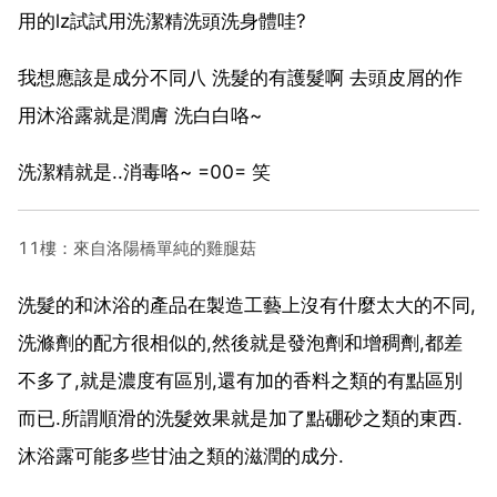
用的lz試試用洗潔精洗頭洗身體哇?
我想應該是成分不同八 洗髮的有護髮啊 去頭皮屑的作
用沐浴露就是潤膚 洗白白咯~
洗潔精就是..消毒咯~ =00= 笑
11樓：來自洛陽橋單純的雞腿菇
洗髮的和沐浴的產品在製造工藝上沒有什麼太大的不同,
洗滌劑的配方很相似的,然後就是發泡劑和增稠劑,都差
不多了,就是濃度有區別,還有加的香料之類的有點區別
而已.所謂順滑的洗髮效果就是加了點硼砂之類的東西.
沐浴露可能多些甘油之類的滋潤的成分.