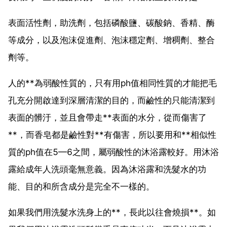
表面活性劑，助洗劑，包括磷酸鹽、碳酸鈉、香精、酶
等成分，以及泡沫促進劑、泡沫穩定劑、增稠劑、整合
劑等。
人的**為弱酸性質的，只有用ph值相同性質的才能把毛
孔充分開啟達到深層清潔的目的，而鹼性的只能清潔到
表面的髒汙，並且會帶走**表面的水分，從而傷害了
**，而香皂都是鹼性對**有傷害，所以要用和**相似性
質的ph值在5—6之間，屬弱酸性的沐浴露較好。用沐浴
露給成年人洗頭毫無意義。因為沐浴露和洗髮水的功
能、目的和所含成分是完全不一樣的。
如果我們用洗髮水洗身上的**，長此以往會燒損**。如