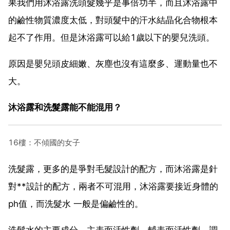
果我們用沐浴露洗頭髮幾乎是事倍功半，而且沐浴露中
的鹼性物質濃度太低，對頭髮中的汗水結晶化合物根本
起不了作用。但是沐浴露可以給1歲以下的嬰兒洗頭。
原因是嬰兒頭皮細嫩、灰塵也沒有這麼多、運動量也不
大。
沐浴露和洗髮露能不能混用？
16樓：不傾國的女子
洗髮露，更多的是爭對毛髮設計的配方，而沐浴露是針
對**設計的配方，兩者不可混用，沐浴露要接近身體的
ph值，而洗髮水 一般是偏鹼性的。
洗髮水的主要成分，主表面活性劑，輔表面活性劑、調