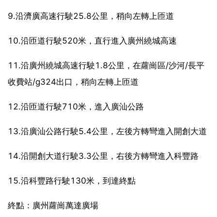
9.沿濟廣高速行駛25.8公里，稍向左轉上匝道
10.沿匝道行駛520米，直行進入廣州繞城高速
11.沿廣州繞城高速行駛1.8公里，在蘿崗區/沙河/長平
收費站/g324出口，稍向左轉上匝道
12.沿匝道行駛710米，進入廣汕公路
13.沿廣汕公路行駛5.4公里，左後方轉彎進入開創大道
14.沿開創大道行駛3.3公里，右後方轉彎進入科豐路
15.沿科豐路行駛130米，到達終點
終點：廣州蘿崗萬達廣場