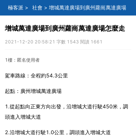
極客派
>
社會
> 增城萬達廣場到廣州蘿崗萬達廣場
怎麼走
增城萬達廣場到廣州蘿崗萬達廣場怎麼走
2021-12-20 20:58:21 字數 1543 閱讀 1661
1樓：匿名使用者
駕車路線：全程約54.3公里
起點：廣州增城萬達廣場
1.從起點向正東方向出發，沿增城大道行駛450米，調
頭進入增城大道
2.沿增城大道行駛1.0公里，調頭進入增城大道