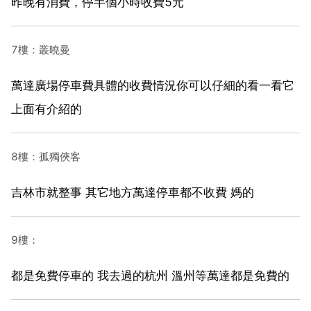
昨晚有消費，停半個小時收費5元
7樓：叢曉曼
萬達廣場停車費具體的收費情況你可以仔細的看一看它
上面有介紹的
8樓：孤獨俠客
吉林市就整事 其它地方萬達停車都不收費 媽的
9樓：
都是免費停車的 我去過的杭州 溫州等萬達都是免費的