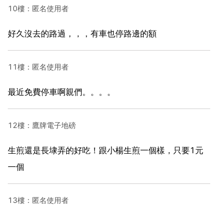
10樓：匿名使用者
好久沒去的路過，，，有車也停路邊的額
11樓：匿名使用者
最近免費停車啊親們。。。。
12樓：鷹牌電子地磅
生煎還是長埭弄的好吃！跟小楊生煎一個樣，只要1元
一個
13樓：匿名使用者