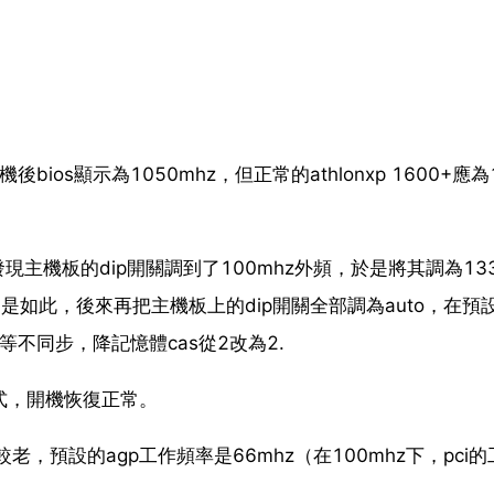
機後bios顯示為1050mhz，但正常的athlonxp 1600+應為
發現主機板的dip開關調到了100mhz外頻，於是將其調為133
是如此，後來再把主機板上的dip開關全部調為auto，在預
等不同步，降記憶體cas從2改為2.
模式，開機恢復正常。
，預設的agp工作頻率是66mhz（在100mhz下，pci