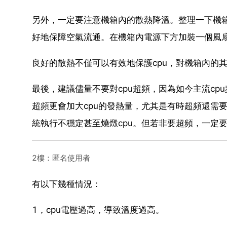
另外，一定要注意機箱內的散熱降溫。整理一下機箱
好地保障空氣流通。在機箱內電源下方加裝一個風
良好的散熱不僅可以有效地保護cpu，對機箱內的
最後，建議儘量不要對cpu超頻，因為如今主流cp
超頻更會加大cpu的發熱量，尤其是有時超頻還需
統執行不穩定甚至燒燬cpu。但若非要超頻，一定要
2樓：匿名使用者
有以下幾種情況：
1，cpu電壓過高，導致溫度過高。