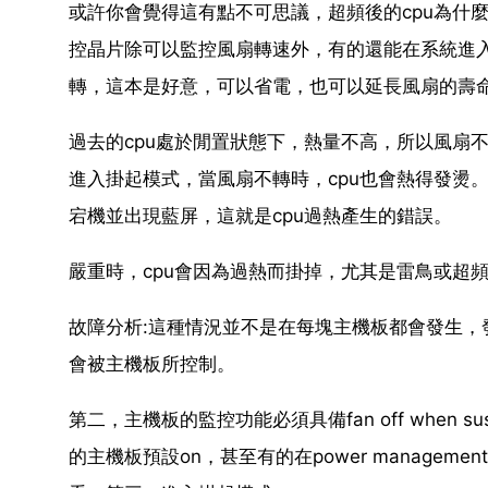
或許你會覺得這有點不可思議，超頻後的cpu為什
控晶片除可以監控風扇轉速外，有的還能在系統進入
轉，這本是好意，可以省電，也可以延長風扇的壽
過去的cpu處於閒置狀態下，熱量不高，所以風扇
進入掛起模式，當風扇不轉時，cpu也會熱得發燙。因
宕機並出現藍屏，這就是cpu過熱產生的錯誤。
嚴重時，cpu會因為過熱而掛掉，尤其是雷鳥或超頻後
故障分析:這種情況並不是在每塊主機板都會發生，發
會被主機板所控制。
第二，主機板的監控功能必須具備fan off when
的主機板預設on，甚至有的在power management