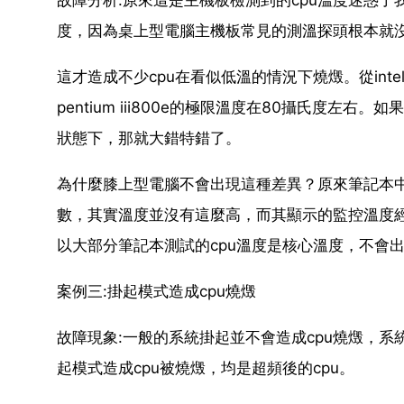
度，因為桌上型電腦主機板常見的測溫探頭根本就沒有
這才造成不少cpu在看似低溫的情況下燒燬。從intel
pentium ⅲ800e的極限溫度在80攝氏度左右
狀態下，那就大錯特錯了。
為什麼膝上型電腦不會出現這種差異？原來筆記本中
數，其實溫度並沒有這麼高，而其顯示的監控溫度經
以大部分筆記本測試的cpu溫度是核心溫度，不會出
案例三:掛起模式造成cpu燒燬
故障現象:一般的系統掛起並不會造成cpu燒燬，系
起模式造成cpu被燒燬，均是超頻後的cpu。