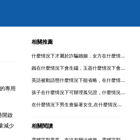
相關推薦
什麼情況下才屬於詐騙婚姻，女方在什麼情況下屬於騙婚
鐵在什麼情況下會生鏽，玉器什麼情況下會生鏽 如何去鏽
英語被動語態什麼情況下能省略，在什麼情況下被動語態「be」動詞可省略？
證的專用
孩子在什麼情況下可辦理孤兒證，什麼情況下孤兒可以享受國家補償
在什麼情況下男生會躲著女生,在什麼情況下男生會躲著一個女生
時開啟
量減少
相關閱讀
電腦字型異常，有沒有辦法修復，電腦字型異常，有沒有辦法修復？