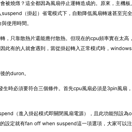
麼會被燒燬？這全都因為風扇停止運轉造成的。原來，主機板
suspend（掛起）省電模式下，自動降低風扇轉速甚至完
命與使用時間。
不轉，只靠散熱片還能應付散熱。但現在的cpu頻率實在太高
此有的人就會遇到，當從掛起轉入正常模式時，windows 
的duron。
生時必須要符合三個條件。首先cpu風扇必須是3pin風扇
 suspend（進入掛起模式即關閉風扇電源），且此功能預設為
的設定就有fan off when suspend這一項選項，大家可以