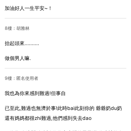
加油好人一生平安~！
8樓：胡雅林
抬起頭來..........
做個男人嘛.
9樓：匿名使用者
我也為你來感到難過!但事自
已至此,難過也無濟於事!此時bai此刻你的 爺爺奶du奶
還有媽媽都很zhi難過,他們感到失去dao