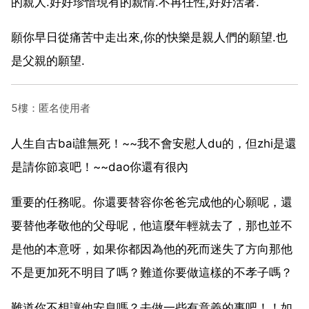
的親人.好好珍惜現有的親情.不再任性,好好活著.
願你早日從痛苦中走出來,你的快樂是親人們的願望.也
是父親的願望.
5樓：匿名使用者
人生自古bai誰無死！~~我不會安慰人du的，但zhi是還
是請你節哀吧！~~dao你還有很內
重要的任務呢。你還要替容你爸爸完成他的心願呢，還
要替他孝敬他的父母呢，他這麼年輕就去了，那也並不
是他的本意呀，如果你都因為他的死而迷失了方向那他
不是更加死不明目了嗎？難道你要做這樣的不孝子嗎？
難道你不想讓他安息嗎？去做一些有意義的事吧！！如