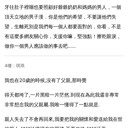
牙往肚子裡咽也要照顧好爺爺奶奶和媽媽的男人，一個
頂天立地的男子漢．你是他們的希望，不要讓他們失
望，生離死別是我們每一個人都要面對的，你看，不是
有這麼多網友關心你，支援你嘛，堅強點！擦乾眼淚，
做你一個男人應該做的事去吧……
4樓：琪琪
我也在20歲的時候,沒有了父親,那時覺
得天都垮了,一片黑暗一片茫然.到現在為此我還非專常
非常想念我的父親屬.我唯一懂得了一點就是.
親人失去了不會再回來,我要把我的關懷和愛送給我在世