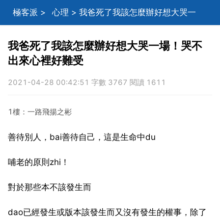
極客派
>
心理
> 我爸死了我該怎麼辦好想大哭一
場！哭不出來心裡好難受
我爸死了我該怎麼辦好想大哭一場！哭不
出來心裡好難受
2021-04-28 00:42:51 字數 3767 閱讀 1611
1樓：一路飛揚之彬
善待別人，bai善待自己，這是生命中du
哺老的原則zhi！
對於那些本不該發生而
dao已經發生或版本該發生而又沒有發生的權事，除了