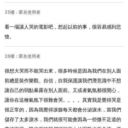
25樓：匿名使用者
看一場讓人哭的電影吧，想起以前的事，很容易感到悲
愴。
26樓：匿名使用者
很想大哭而不能哭出來，很多時候是因為我們在別人面
前總是裝作樂觀、自信，自我保護讓我們潛意識中不想
讓自己的弱點暴露在別人面前。又或者氣氛都很開心，
讓你在這種氣氛下很難會哭。。。。其實我是覺得哭是
很正常的，因為我覺得淚腺每天都會分泌淚水，當我們
儲存了太多淚水，我們就很可能會因為一些微不足道的