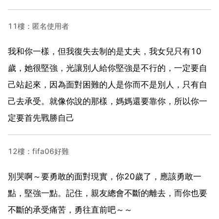
11樓：匿名使用者
我和你一樣，但我復失去制的是丈夫，我女兒只有10
歲，她很堅強，光讓別人給你堅強是不行的，一定要自
己站起來，因為面對困難的人是你而不是別人，只有自
己去承受。就像你說的那樣，媽媽還要靠你，所以你一
定要首先戰勝自己
12樓：fifa06好難
別哭啊～要勇敢的面對現實，你20歲了，應該勇敢一
點，堅強一點。記住，親友總會不斷的離去，而你也要
不斷的承受痛苦，勇往直前吧～～