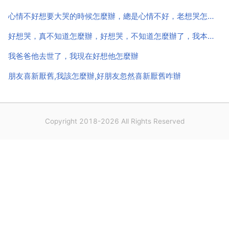
沒有到結婚的地...
心情不好想要大哭的時候怎麼辦，總是心情不好，老想哭怎麼辦？
好想哭，真不知道怎麼辦，好想哭，不知道怎麼辦了，我本來是認真談的，她還是喜歡她的前男友，第一次喝的這麼醉
我爸爸他去世了，我現在好想他怎麼辦
朋友喜新厭舊,我該怎麼辦,好朋友忽然喜新厭舊咋辦
Copyright 2018-2026 All Rights Reserved