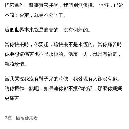
把它當作一種事實來接受，我們別無選擇。 迴避，已經
不該；否定，就更不公平了。
這個世界本來就是痛苦的，沒有例外的。
當你快樂時，你要想，這快樂不是永恆的。當你痛苦時
你要想這痛苦也不是永恆的。活著一天，就是有福氣，
就該珍惜。
當我哭泣我沒有鞋子穿的時候，我發現有人卻沒有腳。
請你振作一點吧，如果連你都不振作的話，那麼你媽媽
更痛苦
2樓：匿名使用者