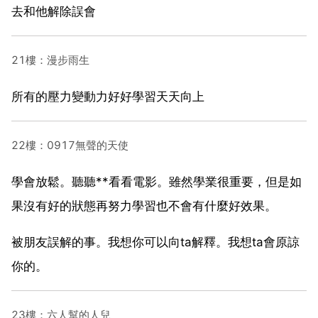
去和他解除誤會
21樓：漫步雨生
所有的壓力變動力好好學習天天向上
22樓：0917無聲的天使
學會放鬆。聽聽**看看電影。雖然學業很重要，但是如
果沒有好的狀態再努力學習也不會有什麼好效果。
被朋友誤解的事。我想你可以向ta解釋。我想ta會原諒
你的。
23樓：六人幫的人兒