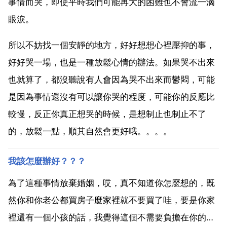
事情而哭，即使平時我們可能再大的困難也不會流一滴
眼淚。
所以不妨找一個安靜的地方，好好想想心裡壓抑的事，
好好哭一場，也是一種放鬆心情的辦法。如果哭不出來
也就算了，都沒聽說有人會因為哭不出來而鬱悶，可能
是因為事情還沒有可以讓你哭的程度，可能你的反應比
較慢，反正你真正想哭的時候，是想制止也制止不了
的，放鬆一點，順其自然會更好哦。。。。
我該怎麼辦好？？？
為了這種事情放棄婚姻，哎，真不知道你怎麼想的，既
然你和你老公都買房子麼家裡就不要買了哇，要是你家
裡還有一個小孩的話，我覺得這個不需要負擔在你的身