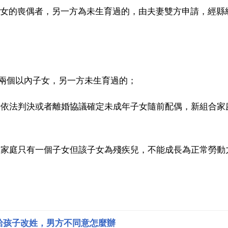
子女的喪偶者，另一方為未生育過的，由夫妻雙方申請，經縣
)兩個以內子女，另一方未生育過的；
時依法判決或者離婚協議確定未成年子女隨前配偶，新組合家
合家庭只有一個子女但該子女為殘疾兒，不能成長為正常勞動
給孩子改姓，男方不同意怎麼辦