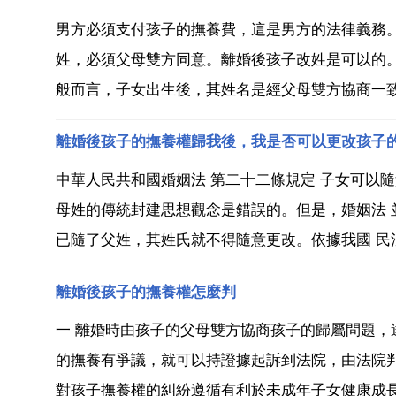
男方必須支付孩子的撫養費，這是男方的法律義務
姓，必須父母雙方同意。離婚後孩子改姓是可以的。
般而言，子女出生後，其姓名是經父母雙方協商一致
離婚後孩子的撫養權歸我後，我是否可以更改孩子
中華人民共和國婚姻法 第二十二條規定 子女可以
母姓的傳統封建思想觀念是錯誤的。但是，婚姻法
已隨了父姓，其姓氏就不得隨意更改。依據我國 民法
離婚後孩子的撫養權怎麼判
一 離婚時由孩子的父母雙方協商孩子的歸屬問題，
的撫養有爭議，就可以持證據起訴到法院，由法院
對孩子撫養權的糾紛遵循有利於未成年子女健康成長的