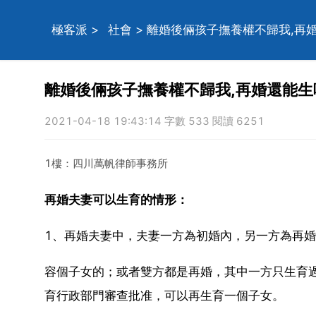
極客派
>
社會
> 離婚後倆孩子撫養權不歸我,再
離婚後倆孩子撫養權不歸我,再婚還能生
2021-04-18 19:43:14 字數 533 閱讀 6251
1樓：四川萬帆律師事務所
再婚夫妻可以生育的情形：
1、再婚夫妻中，夫妻一方為初婚內，另一方為再
容個子女的；或者雙方都是再婚，其中一方只生育
育行政部門審查批准，可以再生育一個子女。