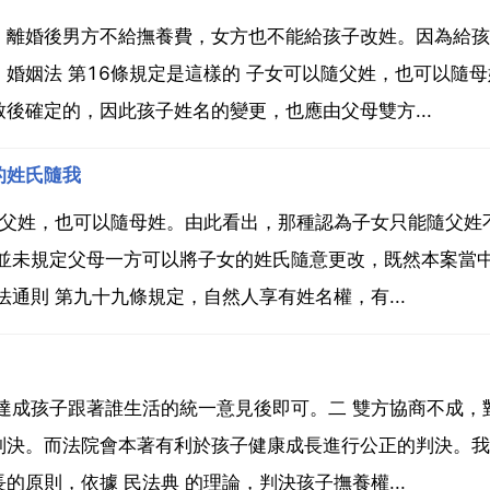
。離婚後男方不給撫養費，女方也不能給孩子改姓。因為給孩
婚姻法 第16條規定是這樣的 子女可以隨父姓，也可以隨母
後確定的，因此孩子姓名的變更，也應由父母雙方...
的姓氏隨我
隨父姓，也可以隨母姓。由此看出，那種認為子女只能隨父姓
 並未規定父母一方可以將子女的姓氏隨意更改，既然本案當
通則 第九十九條規定，自然人享有姓名權，有...
達成孩子跟著誰生活的統一意見後即可。二 雙方協商不成，
判決。而法院會本著有利於孩子健康成長進行公正的判決。我
原則，依據 民法典 的理論，判決孩子撫養權...