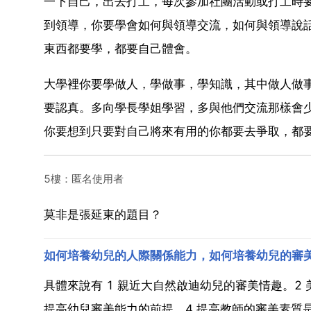
一下自己，出去打工，每次參加社團活動或打工時
到領導，你要學會如何與領導交流，如何與領導說
東西都要學，都要自己體會。
大學裡你要學做人，學做事，學知識，其中做人做
要認真。多向學長學姐學習，多與他們交流那樣會
你要想到只要對自己將來有用的你都要去爭取，都
5樓：匿名使用者
莫非是張延東的題目？
如何培養幼兒的人際關係能力，如何培養幼兒的審
具體來說有 1 親近大自然啟迪幼兒的審美情趣。2
提高幼兒審美能力的前提。4 提高教師的審美素質