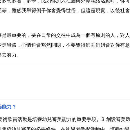
要多想多看，多學，比如你加入社團與外界聯絡活動時，你可
話等，雖然我舉得例子你會覺得世俗，但這是現實，以後社會
事是最重要的，要在日常的交往中成為一個有原則的人，對人
少走彎路，心情也會豁然開朗，不要覺得師哥師姐會對你有意
要去努力。
美能力？
 美術欣賞活動是培養幼兒審美能力的重要手段。3 創設審美
是開發幼兒審美的必要條件。在幼兒園教學活動中，培養幼