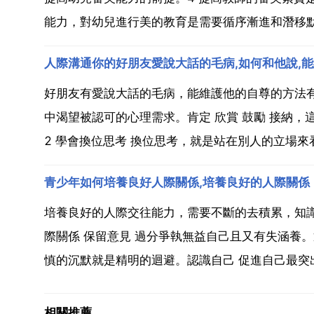
能力，對幼兒進行美的教育是需要循序漸進和潛移默
人際溝通你的好朋友愛說大話的毛病,如何和他說,
好朋友有愛說大話的毛病，能維護他的自尊的方法有
中渴望被認可的心理需求。肯定 欣賞 鼓勵 接納
2 學會換位思考 換位思考，就是站在別人的立場來
青少年如何培養良好人際關係,培養良好的人際關係
培養良好的人際交往能力，需要不斷的去積累，知
際關係 保留意見 過分爭執無益自己且又有失涵養
慎的沉默就是精明的迴避。認識自己 促進自己最突出
相關推薦