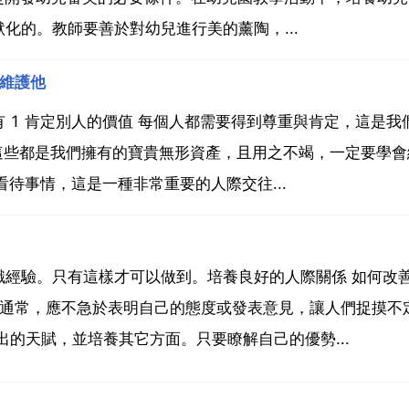
化的。教師要善於對幼兒進行美的薰陶，...
能維護他
 1 肯定別人的價值 每個人都需要得到尊重與肯定，這是我
，這些都是我們擁有的寶貴無形資產，且用之不竭，一定要學會
看待事情，這是一種非常重要的人際交往...
識經驗。只有這樣才可以做到。培養良好的人際關係 如何改
。通常，應不急於表明自己的態度或發表意見，讓人們捉摸不
的天賦，並培養其它方面。只要瞭解自己的優勢...