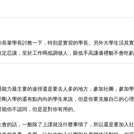
！
些長輩學長討教一下，特別是實習的學長。另外大學生活其實
淡定忍讓，至於工作嗎低調做人，眼低手高謙遜禮貌不會吃虧
通能力最主要的途徑還是要去人多的地方，參加社團，參加學
於剛入學的還有點內向的學生來說，但是你要克服自己的心理
可能你不認同，但是是對你有用的。
生會的話，一般除了上課就沒什麼事情了，所以還是要加入社