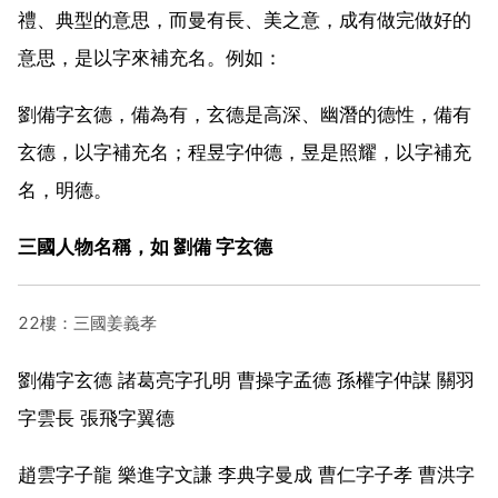
禮、典型的意思，而曼有長、美之意，成有做完做好的
意思，是以字來補充名。例如：
劉備字玄德，備為有，玄德是高深、幽潛的德性，備有
玄德，以字補充名；程昱字仲德，昱是照耀，以字補充
名，明德。
三國人物名稱，如 劉備 字玄德
22樓：三國姜義孝
劉備字玄德 諸葛亮字孔明 曹操字孟德 孫權字仲謀 關羽
字雲長 張飛字翼德
趙雲字子龍 樂進字文謙 李典字曼成 曹仁字子孝 曹洪字