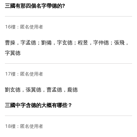
三國有那四個名字帶德的?
16樓：匿名使用者
曹操，字孟德；劉備，字玄德；程昱，字仲德；張飛，
字翼德
17樓：匿名使用者
劉玄德，張翼德，曹孟德，龐德
三國中字含德的大概有哪些？
18樓：匿名使用者