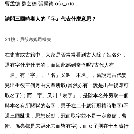
曹孟德 劉玄德 張翼德 o(∩_∩)o...
請問三國時期人的『字』代表什麼意思？
21樓：貝殼寒姆司機夫
在史書或古籍中，大家是否常常看到古人除了姓名外，
還有字什麼什麼的，而因此感到奇怪呢?古代人有
「名」有「字」，「名」又叫「本名」，舊說是古代嬰
兒出生後三個月由父輩所取(當然亦有一說是出生後即可
取名了)；而「字」又叫「表字」，是除本名外另取一個
與本名有所關聯的名字，男子在二十歲行冠禮時取字(不
過三國亂世，思想反動，冠而取字並不是一定遵循，曹
衝、孫亮都是未冠死去而皆有字)，而女子則在十五歲行