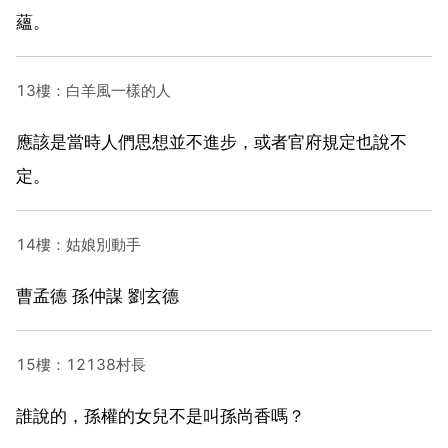
蘊。
13樓：白羊風一樣的人
應該是當時人們思想並不進步，或者官府規定也說不
定。
14樓：姑娘別動手
曹孟德 孫仲謀 劉玄德
15樓：12138村長
誰說的，孫權的女兒不是叫孫尚香嗎？