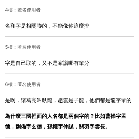
4樓：匿名使用者
名和字是相關聯的，不能像你這麼排
5樓：匿名使用者
字是自己取的，又不是家譜哪有輩分
6樓：匿名使用者
是啊，諸葛亮叫臥龍，趙雲是子龍，他們都是龍字輩的
為什麼三國裡面的人名都是兩個字的？比如曹操字孟
德，劉備字玄德，孫權字仲謀，關羽字雲長。