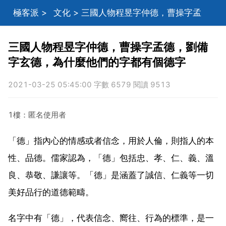
極客派
>
文化
> 三國人物程昱字仲德，曹操字孟
德，劉備字玄德，為什麼他們的字都有個德字
三國人物程昱字仲德，曹操字孟德，劉備
字玄德，為什麼他們的字都有個德字
2021-03-25 05:45:00 字數 6579 閱讀 9513
1樓：匿名使用者
「德」指內心的情感或者信念，用於人倫，則指人的本
性、品德。儒家認為，「德」包括忠、孝、仁、義、溫
良、恭敬、謙讓等。「德」是涵蓋了誠信、仁義等一切
美好品行的道德範疇。
名字中有「德」，代表信念、嚮往、行為的標準，是一