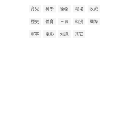
育兒
科學
寵物
職場
收藏
歷史
體育
三農
動漫
國際
軍事
電影
知識
其它