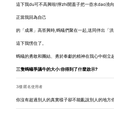
這下我du可不高興啦!擰zhi開蓋子把一壺水dao澆
正當我回為自己
的「成果」高答興時,螞蟻們聚在一起,送同伴出「
這下我愣住了。
螞蟻的勇敢和團結、勇於奉獻的精神在我心中樹立
三隻螞蟻爭議牛的大小:你得到了什麼啟示?
3樓:匿名使用者
你沒有超過別人的真實樣子卻不能亂說別人的地方