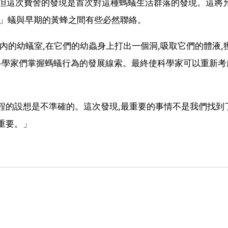
現的,但這次費舍的發現是首次對這種螞蟻生活群落的發現。這將
la」蟻與早期的黃蜂之間有些必然聯絡。
內的幼蟻室,在它們的幼蟲身上打出一個洞,吸取它們的體液,
以使科學家們掌握螞蟻行為的發展線索。最終使科學家可以重新
程的設想是不準確的。這次發現,最重要的事情不是我們找到
重要。」