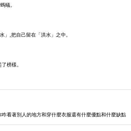
向螞蟻。
洪水」,把自己留在「洪水」之中。
起了榜樣。
你咋看著別人的地方和穿什麼衣服還有什麼優點和什麼缺點