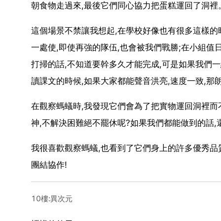
朝食物走過來,最後它們同心協力把蛋糕運回了洞裡
這個場景不禁讓我想起,在學校好像也有很多這樣的時
一處使,即使再強的隊伍,也會被我們戰勝;在小組值
打掃的話,不知道要幹多久才能完成,可是如果我們一
讀課文的時候,如果大家都能聲音洪亮,速度一致,那
在觀察螞蟻時,我發現它們會為了把實物運回洞裡而
神,不解決困難絕不罷休呢?如果我們都能做到的話,
我很喜歡觀察螞蟻,也看到了它們身上的許多優秀品
團結協作!
10樓:異次元