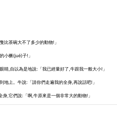
一隻比茶碗大不了多少的動物!」
橛(jué)子!」
眼睛,自以為是地說:「我已經量好了,牛跟我一般大小!」
到地上。牛說:「請你們走遍我的全身,再說話吧!」
身,它們說:「啊,牛原來是一個非常大的動物!」