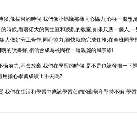
。
候,像拔河的時候,我們像小螞蟻那樣同心協力,心往一處想,
日的時候,看著偌大的衛生區和凌亂的教室,如果只憑一個人,一
組人做好分工合作,同心協力,很快就能完成任務;在全班同學
朗朗的讀書聲,相信會成為校園裡一道靚麗的風景線!
不懈努力,不會放棄,我們在學習的時候,是不是也該發揚一下
還用擔心學習成績上不去嗎?
質,我們在生活和學習中應該學習它們的勤勞和堅持不懈,學習