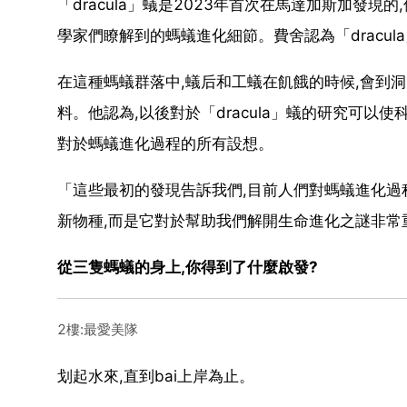
「dracula」蟻是2023年首次在馬達加斯加發
學家們瞭解到的螞蟻進化細節。費舍認為「dracu
在這種螞蟻群落中,蟻后和工蟻在飢餓的時候,會到洞
料。他認為,以後對於「dracula」蟻的研究可
對於螞蟻進化過程的所有設想。
「這些最初的發現告訴我們,目前人們對螞蟻進化過
新物種,而是它對於幫助我們解開生命進化之謎非常
從三隻螞蟻的身上,你得到了什麼啟發?
2樓:最愛美隊
划起水來,直到bai上岸為止。