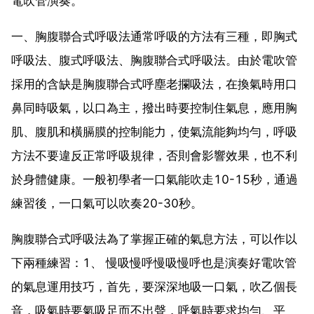
電吹管演奏。
一、胸腹聯合式呼吸法通常呼吸的方法有三種，即胸式
呼吸法、腹式呼吸法、胸腹聯合式呼吸法。由於電吹管
採用的含缺是胸腹聯合式呼塵老攔吸法，在換氣時用口
鼻同時吸氣，以口為主，撥出時要控制住氣息，應用胸
肌、腹肌和橫膈膜的控制能力，使氣流能夠均勻，呼吸
方法不要違反正常呼吸規律，否則會影響效果，也不利
於身體健康。一般初學者一口氣能吹走10-15秒，通過
練習後，一口氣可以吹奏20-30秒。
胸腹聯合式呼吸法為了掌握正確的氣息方法，可以作以
下兩種練習：1、 慢吸慢呼慢吸慢呼也是演奏好電吹管
的氣息運用技巧，首先，要深深地吸一口氣，吹乙個長
音，吸氣時要氣吸足而不出聲，呼氣時要求均勻、平