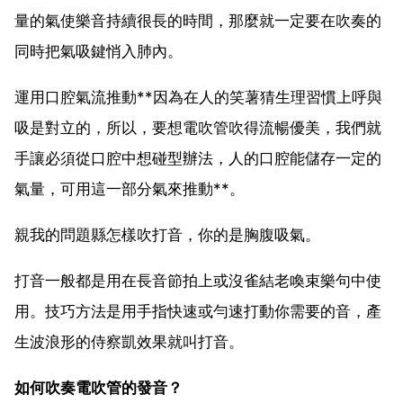
量的氣使樂音持續很長的時間，那麼就一定要在吹奏的
同時把氣吸鍵悄入肺內。
運用口腔氣流推動**因為在人的笑薯猜生理習慣上呼與
吸是對立的，所以，要想電吹管吹得流暢優美，我們就
手讓必須從口腔中想碰型辦法，人的口腔能儲存一定的
氣量，可用這一部分氣來推動**。
親我的問題縣怎樣吹打音，你的是胸腹吸氣。
打音一般都是用在長音節拍上或沒雀結老喚束樂句中使
用。技巧方法是用手指快速或勻速打動你需要的音，產
生波浪形的侍察凱效果就叫打音。
如何吹奏電吹管的發音？