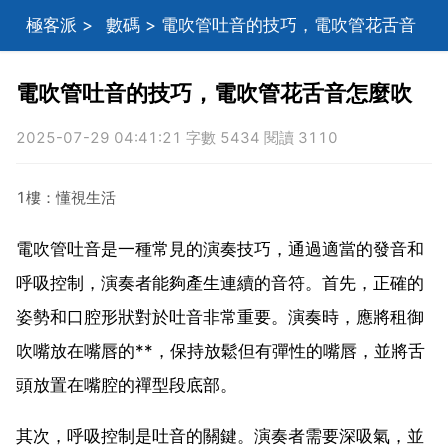
極客派
>
數碼
> 電吹管吐音的技巧，電吹管花舌音
怎麼吹
電吹管吐音的技巧，電吹管花舌音怎麼吹
2025-07-29 04:41:21 字數 5434 閱讀 3110
1樓：懂視生活
電吹管吐音是一種常見的演奏技巧，通過適當的發音和
呼吸控制，演奏者能夠產生連續的音符。首先，正確的
姿勢和口腔形狀對於吐音非常重要。演奏時，應將租御
吹嘴放在嘴唇的**，保持放鬆但有彈性的嘴唇，並將舌
頭放置在嘴腔的禪型段底部。
其次，呼吸控制是吐音的關鍵。演奏者需要深吸氣，並