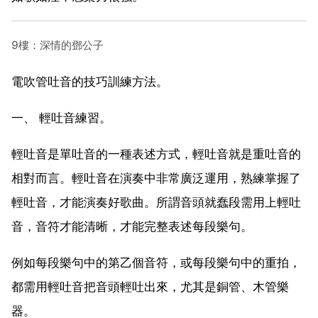
9樓：深情的鄧公子
電吹管吐音的技巧訓練方法。
一、 輕吐音練習。
輕吐音是單吐音的一種表述方式，輕吐音就是重吐音的
相對而言。輕吐音在演奏中非常廣泛運用，熟練掌握了
輕吐音，才能演奏好歌曲。所謂音頭就蠢段需用上輕吐
音，音符才能清晰，才能完整表述每段樂句。
例如每段樂句中的第乙個音符，或每段樂句中的重拍，
都需用輕吐音把音頭輕吐出來，尤其是銅管、木管樂
器。