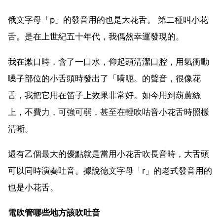
俄文字母「p」的發音用的也是大花舌。 第二種叫小花
舌。是在上世紀五十年代，我偶然幸運發現的。
我在漱口時，含了一口水，仰起頭清潔口腔，用氣衝動
嗓子部位的小舌頭時發出了「嗬呃。的聲音，很像花
舌，我把它用在笛子上效果非常好。如今用到葫蘆絲
上，不費力，可強可弱，甚至在輕吹咕音小花舌時照樣
清晰。
還有乙個最大的優點就是當用小花舌吹長音時，大舌頭
可以同時演奏吐音。據說德文字母「r」的老式發音用的
也是小花舌。
電吹管哪些地方該吹吐音