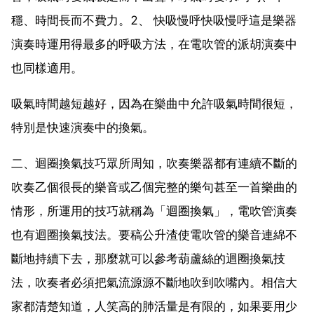
穩、時間長而不費力。2、 快吸慢呼快吸慢呼這是樂器
演奏時運用得最多的呼吸方法，在電吹管的派胡演奏中
也同樣適用。
吸氣時間越短越好，因為在樂曲中允許吸氣時間很短，
特別是快速演奏中的換氣。
二、迴圈換氣技巧眾所周知，吹奏樂器都有連續不斷的
吹奏乙個很長的樂音或乙個完整的樂句甚至一首樂曲的
情形，所運用的技巧就稱為「迴圈換氣」，電吹管演奏
也有迴圈換氣技法。要稿公升渣使電吹管的樂音連綿不
斷地持續下去，那麼就可以參考葫蘆絲的迴圈換氣技
法，吹奏者必須把氣流源源不斷地吹到吹嘴內。相信大
家都清楚知道，人笑高的肺活量是有限的，如果要用少