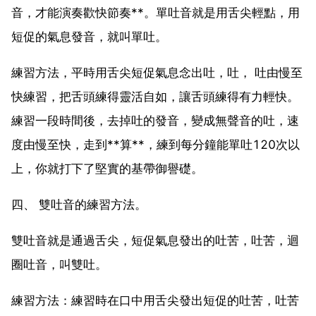
音，才能演奏歡快節奏**。單吐音就是用舌尖輕點，用
短促的氣息發音，就叫單吐。
練習方法，平時用舌尖短促氣息念出吐，吐， 吐由慢至
快練習，把舌頭練得靈活自如，讓舌頭練得有力輕快。
練習一段時間後，去掉吐的發音，變成無聲音的吐，速
度由慢至快，走到**算**，練到每分鐘能單吐120次以
上，你就打下了堅實的基帶御譽礎。
四、 雙吐音的練習方法。
雙吐音就是通過舌尖，短促氣息發出的吐苦，吐苦，迴
圈吐音，叫雙吐。
練習方法：練習時在口中用舌尖發出短促的吐苦，吐苦