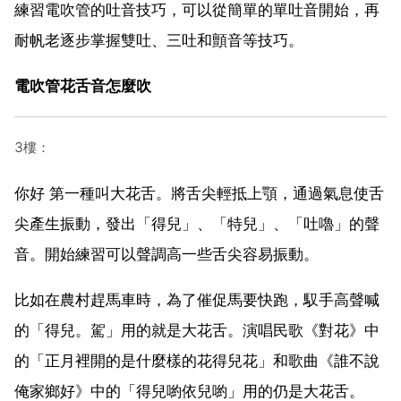
練習電吹管的吐音技巧，可以從簡單的單吐音開始，再
耐帆老逐步掌握雙吐、三吐和顫音等技巧。
電吹管花舌音怎麼吹
3樓：
你好 第一種叫大花舌。將舌尖輕抵上顎，通過氣息使舌
尖產生振動，發出「得兒」、「特兒」、「吐嚕」的聲
音。開始練習可以聲調高一些舌尖容易振動。
比如在農村趕馬車時，為了催促馬要快跑，馭手高聲喊
的「得兒。駕」用的就是大花舌。演唱民歌《對花》中
的「正月裡開的是什麼樣的花得兒花」和歌曲《誰不說
俺家鄉好》中的「得兒喲依兒喲」用的仍是大花舌。