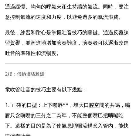
通過緩慢、均勻的呼氣來產生持續的氣流。同時，要注
意控制氣流的速度和力度，以避免過多的氣流浪費。
最後，練習和耐心是掌握吐音技巧的關鍵。通過反覆練
習賀譽，並漸進地增加演奏難度，演奏者可以逐漸改進
吐音的準確性和流暢度。
2樓：傅納壤駟雅媚
電吹管吐音的技巧主要有以下幾點：
1. 正確的口型：上下嘴唇**，增大口腔空間的共鳴，嘴
唇只含哨嘴的三分之二為準，不能整個嘴巴把哨嘴吃
下。這樣的目的是為了使氣息順暢流轎念入管內，能快
速演奏吐音。