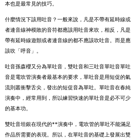
本也是最常見的技巧。
什麼情況下該用吐音？一般來說，凡是不帶有延時線或
者連音線神模敗的音符都應該用吐音來吹，相反，凡是
帶有延時線遊顫或者連音線的都不應該吹吐音。而是應
該吹「呼音」。
吐音孫森櫻又分為單吐音，雙吐音和三吐音單吐音單吐
音是電吹管演奏者最基本的要求，單吐音是用短促的氣
流則叢衝擊舌尖，發出的短促音為單吐。單吐音在春純
演奏中，經常用到，所以練習快速的單吐音是必不可少
的基本功。
雙吐音坦銀在現代的**演奏中，電吹管的單吐不能滿足
作品所需要的表現。所以，在單吐音的基礎上發展出雙