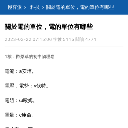
極客派
>
科技
> 關於電的單位，電的單位有哪些
關於電的單位，電的單位有哪些
2023-03-22 07:15:06 字數 5115 閱讀 4771
1樓：酢漿草的初中物理卷
電流：a安培。
電壓，電勢：v伏特。
電阻：ω歐姆。
電量：c庫侖。