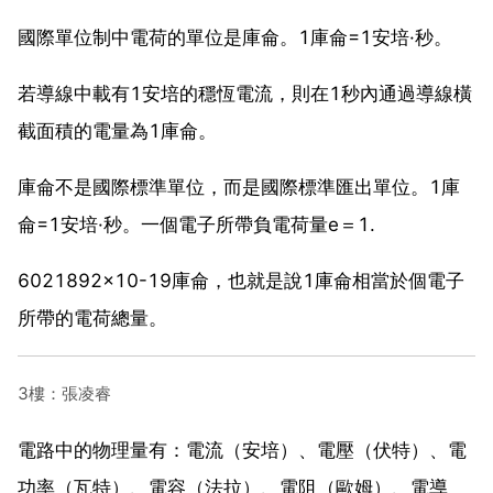
國際單位制中電荷的單位是庫侖。1庫侖=1安培·秒。
若導線中載有1安培的穩恆電流，則在1秒內通過導線橫
截面積的電量為1庫侖。
庫侖不是國際標準單位，而是國際標準匯出單位。1庫
侖=1安培·秒。一個電子所帶負電荷量e＝1.
6021892×10-19庫侖，也就是說1庫侖相當於個電子
所帶的電荷總量。
3樓：張凌睿
電路中的物理量有：電流（安培）、電壓（伏特）、電
功率（瓦特）、電容（法拉）、電阻（歐姆）、電導