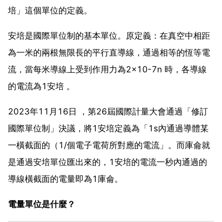
培」這個單位的定義。
安培是國際單位制的基本單位。原定義：在真空中相距
為一米的兩根無限長的平行直導線，通過相等的恆等電
流，當每米導線上受到作用力為2×10-7n 時，各導線
的電流為1安培 。
2023年11月16日 ，第26屆國際計量大會通過「修訂
國際單位制」決議，將1安培定義為「1s內通過導體某
一橫截面的（1/個電子電荷所對應的電流」。而庫侖就
是通過安培單位匯出來的，1安培的電流一秒內通過的
導線橫截面的電量即為1庫侖。
電量單位是什麼？