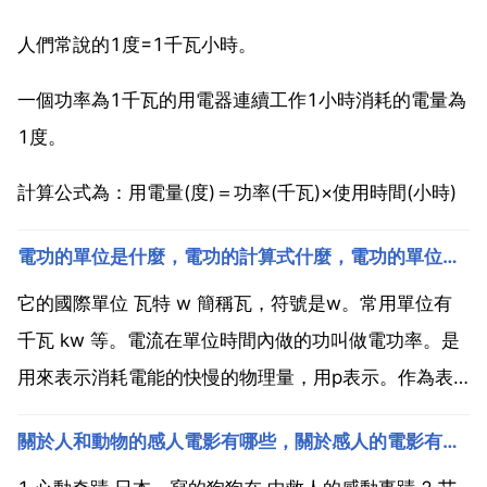
人們常說的1度=1千瓦小時。
一個功率為1千瓦的用電器連續工作1小時消耗的電量為
1度。
計算公式為：用電量(度)＝功率(千瓦)×使用時間(小時)
電功的單位是什麼，電功的計算式什麼，電功的單位是什麼，常用單位還有千瓦時，一千瓦時等於多少焦
它的國際單位 瓦特 w 簡稱瓦，符號是w。常用單位有
千瓦 kw 等。電流在單位時間內做的功叫做電功率。是
用來表示消耗電能的快慢的物理量，用p表示。作為表
示電流做功快慢的物理量，一個用電器功率的大小數值
關於人和動物的感人電影有哪些，關於感人的電影有哪些？
上等於它在1秒內所消耗的電能。如果在 t si單位為s 這