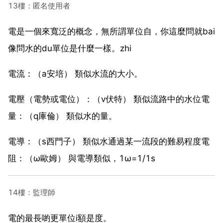
13樓：匿名使用者
電是一個來寬泛的概念，無所謂單位自，你這麼問就bai
像問水的du單位是什麼一樣。zhi
電流：（a安培） 類似水流的大小。
電壓（電勢或電位）：（v伏特） 類似流路中的水位電
量：（q庫倫） 類似水的量。
電導：（s西門子） 類似水通過某一流段的難易程度電
阻：（ω歐姆） 與電導類似，1ω=1/1s
14樓：監理師
電的最長喲更單位i額是度。