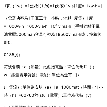
1瓦（1w）=1焦/秒(1j/s)=1伏·安(1v·a)1度= 1kw·h= j
（電器功率為1千瓦工作一小時，消耗1度電）1度
=1000w·h=1000·v·a·h=10⁶ v·ma·h（手機鋰離子電
池電壓5000mah容量可視為18500v·ma·h或，換算後
即0.
0185度）
符號含義：q（熱量）此處指電熱：單位為焦耳（j）
w（能量表示符號）電能：單位為焦耳（j）
ι（電流）:單位為安培（a）1a=1000mat（時間）:1小
時（h）=60×60秒(s)u（電壓）:單位為伏特（v）