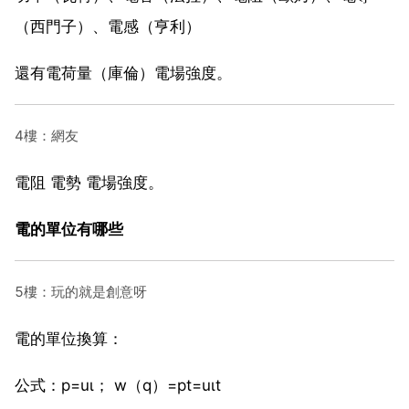
（西門子）、電感（亨利）
還有電荷量（庫倫）電場強度。
4樓：網友
電阻 電勢 電場強度。
電的單位有哪些
5樓：玩的就是創意呀
電的單位換算：
公式：p=uι； w（q）=pt=uιt