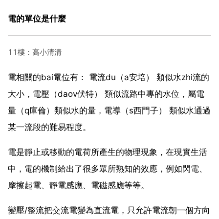
電的單位是什麼
11樓：高小清清
電相關的bai電位有： 電流du（a安培） 類似水zhi流的
大小，電壓（daov伏特） 類似流路中專的水位，屬電
量（q庫倫）類似水的量，電導（s西門子） 類似水通過
某一流段的難易程度。
電是靜止或移動的電荷所產生的物理現象，在現實生活
中，電的機制給出了很多眾所熟知的效應，例如閃電、
摩擦起電、靜電感應、電磁感應等等。
變壓/整流把交流電變為直流電，只允許電流朝一個方向