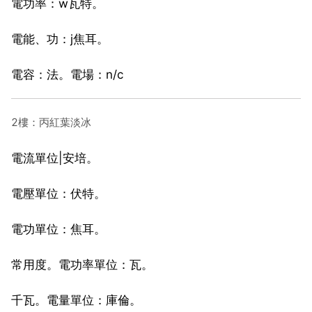
電功率：w瓦特。
電能、功：j焦耳。
電容：法。電場：n/c
2樓：丙紅葉淡冰
電流單位|安培。
電壓單位：伏特。
電功單位：焦耳。
常用度。電功率單位：瓦。
千瓦。電量單位：庫倫。