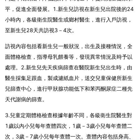
平，促進全面發展。1.新生兒訪視在新生兒出院後的24
小時內，各級衛生院醫生或鄉村醫生，進行入戶訪視，
至新生兒28天共訪視3－4次。
訪視內容包括看新生兒一般狀況，出生及接種情況，全
面體格檢查，指導母乳餵養等，發現異常情況及時予以
處理。2.新生兒先天疾病篩查在醫院新生兒出生時，由
醫生採集足跟血，製成濾紙血片，送交兒童保健所新生
兒篩查中心，進行甲狀腺功能低下和苯丙酮尿症二種先
天代謝病的篩查。
3.兒童定期體格檢查根據年齡不同，各級衛生院醫生對
1歲以內小兒每年查體四次，1歲－3歲小兒每年查體二
次，3歲－7歲小兒每年查體一次。查體內容包括身高、