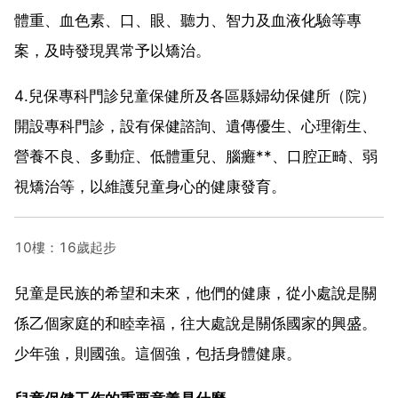
體重、血色素、口、眼、聽力、智力及血液化驗等專
案，及時發現異常予以矯治。
4.兒保專科門診兒童保健所及各區縣婦幼保健所（院）
開設專科門診，設有保健諮詢、遺傳優生、心理衛生、
營養不良、多動症、低體重兒、腦癱**、口腔正畸、弱
視矯治等，以維護兒童身心的健康發育。
10樓：16歲起步
兒童是民族的希望和未來，他們的健康，從小處說是關
係乙個家庭的和睦幸福，往大處說是關係國家的興盛。
少年強，則國強。這個強，包括身體健康。