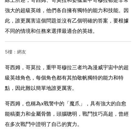
強大的超級英雄，他們各自擁有獨特的能力和技能。因
此，誰更厲害這個問題並沒有乙個明確的答案，要根據
不同的情境和任務來選擇最適合的英雄。
5樓：網友
哥西姆，哥莫拉，重甲哥穆拉三者均為漫威宇宙中的超
級英雄角色，每個角色都有其拍敬帆獨特的能力和特
點，因此難以簡單地誰更厲害。
哥西姆，也稱為x戰警中的「魔爪」，具有強大的自愈
能稿棗力和金屬骨骼，頭腦聰明，戰鬥技巧高超，曾經
在多次戰鬥中證明了自己的實力。