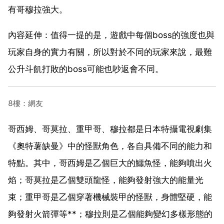
有哥穆拉強大。
內容延伸：值得一提的是，遊戲中每個boss的強度也與
玩家自身的實力有關，所以對於不同的玩家來說，最難
公升斗飢打敗的boss可能也吵返會不同。
8樓：網友
哥西姆、哥莫拉、重甲哥、穆拉都是日本特攝電視劇集
《奧特薯缺曼》中的怪獸角色，各自具備不同的能力和
特點。其中，哥西姆是乙個巨大的鱷魚怪，能夠噴出火
焰；哥莫拉是乙個雙頭龍怪，能夠發射強大的能量光
束；重甲哥是乙個穿著機械裝甲的怪獸，身體堅硬，能
夠發射火箭彈等**；穆拉則是乙個能夠變幻多樣形態的