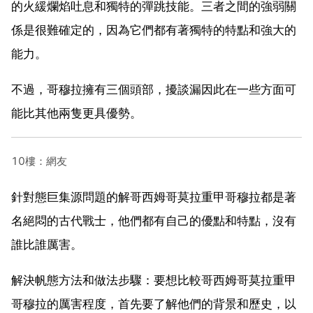
的火緩爛焰吐息和獨特的彈跳技能。三者之間的強弱關
係是很難確定的，因為它們都有著獨特的特點和強大的
能力。
不過，哥穆拉擁有三個頭部，擾談漏因此在一些方面可
能比其他兩隻更具優勢。
10樓：網友
針對態巨集源問題的解哥西姆哥莫拉重甲哥穆拉都是著
名絕悶的古代戰士，他們都有自己的優點和特點，沒有
誰比誰厲害。
解決帆態方法和做法步驟：要想比較哥西姆哥莫拉重甲
哥穆拉的厲害程度，首先要了解他們的背景和歷史，以