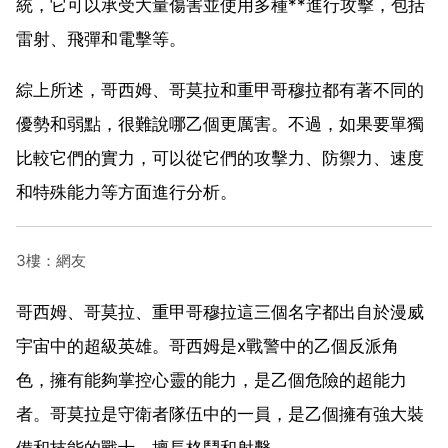
統，它可以承受大量傷害並使用多種**進行攻擊，包括
雷射、飛彈和電擊等。
綜上所述，哥西姆、哥莫拉和重甲哥穆拉都有著不同的
優勢和弱點，很難說哪乙個更厲害。不過，如果要單獨
比較它們的實力，可以從它們的攻擊力、防禦力、速度
和特殊能力等方面進行分析。
3樓：網友
哥西姆、哥莫拉、重甲哥穆拉這三個名字都出自於漫威
宇宙中的超級英雄。哥西姆是x戰警中的乙個反派角
色，擁有能夠掌控心靈的能力，是乙個危險的超能力
者。哥莫拉是守衛者隊伍中的一員，是乙個擁有強大裝
備和技能的戰士，擅長格鬥和射擊。