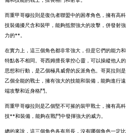
而重甲哥穆拉則是復仇者聯盟中的困孝角色，擁有高科
技裝備擾尺含和裝甲，能夠抵禦強大的攻擊，併發射強
力的**。
在實力上，這三個角色都非常強大，但是它們的能力和
特點各不相同。哥西姆擅長掌控心靈，可以操縱他人的
思想和行動，是乙個極具威脅的反派角色。哥莫拉則是
乙個全能的戰士，擁有強大的技能和裝備，能夠進行遠
端攻擊和近身格鬥。
而重甲哥穆拉則是乙個堅不可摧的裝甲戰士，擁有高科
技**和裝備，能夠在戰鬥中發揮強大的威力。
總的來說，這三個角色各有所長，沒有哪個角色一定比