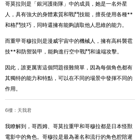
哥莫拉則是「銀河護衛隊」中的成員，她是一名外星
人，具有強大的身體素質和戰鬥技能，擅長使用各種**
和格鬥技巧，同時還擁有能夠讀取他人思維的能力。
而重甲哥穆拉則是漫威宇宙中的機械人，擁有高科襲雹
技**和防禦裝甲，能夠進行空中戰鬥和遠端攻擊。
因此，誰更厲害這個問題很難簡單，因為每個角色都有
其獨特的能力和特點，可以在不同的場景中發揮不同的
作用。
6樓：天我君
我瞭解到，哥西姆、哥莫拉重甲和哥穆拉都是日本怪獸
電影中的角色。哥穆拉是最為著名和流行的角色腔陪遲