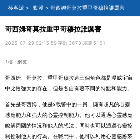
極客派
>
動漫
> 哥西姆哥莫拉重甲哥穆拉誰厲害
哥西姆哥莫拉重甲哥穆拉誰厲害
2025-07-29 02:15:59 字數 3673 閱讀 5161
1樓：網友
哥西姆、哥莫拉、重甲哥穆拉這三個角色都是漫威宇宙
中比較強大的存在，但是各自有著不同的特點和能力。
首先是哥西姆，他是x戰警中的一員，擁有超凡的心靈
感應能力和強大的心靈控制能力。他可以通過心靈感應
瞭解周圍的情況和他人的想法，同時也可以通過心靈控
制控制他人的行為。在戰鬥中，他可以利用心靈感應來