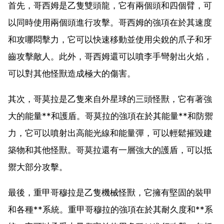
首先，哥西姆是乙隻雙頭龍，它有兩個頭和四個臂，可
以同時使用兩個頭進行攻擊。哥西姆的強項在於其速度
和攻哪悶擊力，它可以快速移動並使用尖銳的爪子和牙
齒攻擊敵人。此外，哥西姆還可以噴李手彎射出火焰，
可以對其他怪獸造成極大的傷害。
其次，哥莫拉是乙隻來自外星球的三頭怪獸，它有著強
大的能量**和護盾。哥莫拉的強項在於其能量**和防禦
力，它可以噴射出高能光線和能量彈，可以輕鬆摧毀建
築物和其他怪獸。哥莫拉還有一層強大的護盾，可以抵
禦大部分攻擊。
最後，重甲哥穆拉是乙隻機械怪獸，它擁有堅固的裝甲
和各種**系統。重甲哥穆拉的強項在於其耐久度和**系