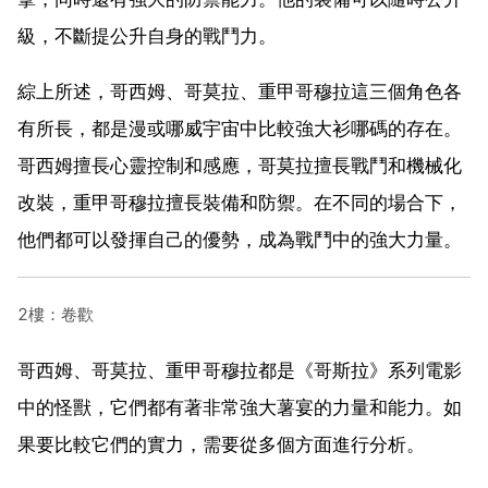
級，不斷提公升自身的戰鬥力。
綜上所述，哥西姆、哥莫拉、重甲哥穆拉這三個角色各
有所長，都是漫或哪威宇宙中比較強大衫哪碼的存在。
哥西姆擅長心靈控制和感應，哥莫拉擅長戰鬥和機械化
改裝，重甲哥穆拉擅長裝備和防禦。在不同的場合下，
他們都可以發揮自己的優勢，成為戰鬥中的強大力量。
2樓：卷歡
哥西姆、哥莫拉、重甲哥穆拉都是《哥斯拉》系列電影
中的怪獸，它們都有著非常強大薯宴的力量和能力。如
果要比較它們的實力，需要從多個方面進行分析。