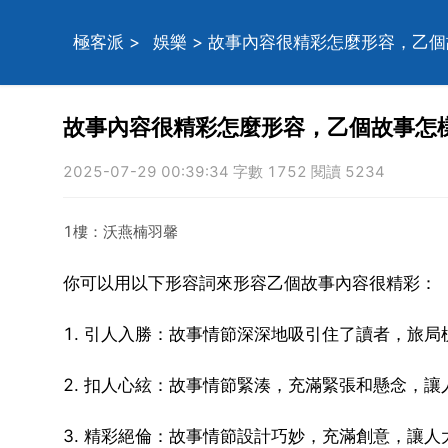
極客派
>
娛樂
> 故事內容很精彩怎麼形容，乙
故事內容很精彩怎麼形容，乙個故事怎
2025-07-29 00:39:34 字數 1752 閱讀 5234
1樓：沃燕楠羽馨
你可以用以下形容詞來形容乙個故事內容很精彩：
1. 引人入勝：故事情節深深地吸引住了讀者，旅
2. 扣人心絃：故事情節緊湊，充滿緊張和懸念，
3. 精彩絕倫：故事情節設計巧妙，充滿創意，讓人