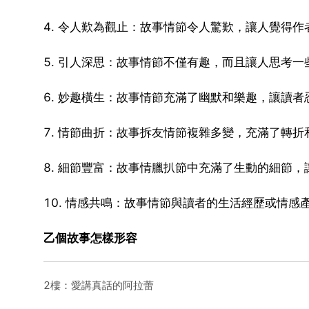
4. 令人歎為觀止：故事情節令人驚歎，讓人覺得
5. 引人深思：故事情節不僅有趣，而且讓人思考一
6. 妙趣橫生：故事情節充滿了幽默和樂趣，讓讀者
7. 情節曲折：故事拆友情節複雜多變，充滿了轉折
8. 細節豐富：故事情臘扒節中充滿了生動的細節
10. 情感共鳴：故事情節與讀者的生活經歷或情
乙個故事怎樣形容
2樓：愛講真話的阿拉蕾