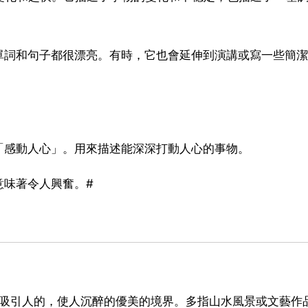
是演講和文章的單詞和句子都很漂亮。有時，它也會延伸到演講或寫一些簡
「感動人心」。用來描述能深深打動人心的事物。
意味著令人興奮。#
意思是指十分吸引人的，使人沉醉的優美的境界。多指山水風景或文藝作