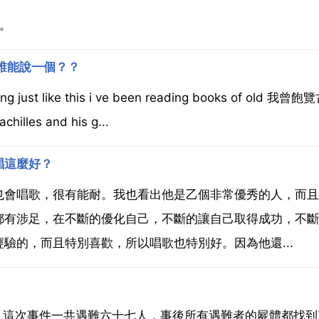
。
誰能說一個？？
 just like this i ve been reading books of old 我曾
lles and his g...
唱這麼好？
也會唱歌，很有能耐。我也看出他是乙個非常優秀的人，而且
都有涉足，在不斷的優化自己，不斷的讓自己取得成功，不斷
驗的，而且特別喜歡，所以唱歌也特別好。因為他還...
院。這次事件一共遇難六十七人，事後所有遇難者的屍體都找到