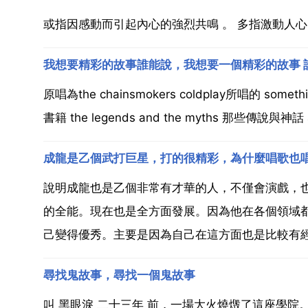
或指因感動而引起內心的強烈共鳴 。 多指激動人心
我想要精彩的故事誰能說，我想要一個精彩的故事 
原唱為the chainsmokers coldplay所唱的 something
書籍 the legends and the myths 那些傳說與神話 achi
成龍是乙個武打巨星，打的很精彩，為什麼唱歌也
說明成龍也是乙個非常有才華的人，不僅會演戲，
的全能。現在也是全方面發展。因為他在各個領域
己變得優秀。主要是因為自己在這方面也是比較有經
尋找鬼故事，尋找一個鬼故事
叫 黑眼淚 二十三年 前，一場大火燒燬了這座學