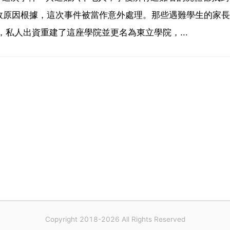
故原因根據，這次事件被當作意外處理。那些遇難學生的家長
私人出資重建了這座學院並更名為東立學院，...
Copyright 2018-2026 All Rights Reserved