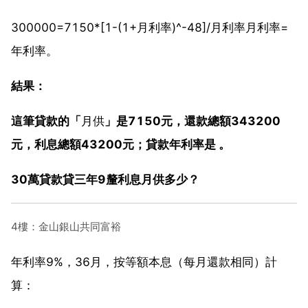
300000=7150*[1-(1+月利率)^-48]/月利率月利率=
年利率。
結果：
這筆貸款的「
月供
」是7150元，還款總額343200
元，利息總額43200元；貸款年利率是 。
30萬貸款貸三年9釐利息月供多少？
4樓：金山銀山共同富裕
年利率9%，36月，按等額本息（每月還款相同）計
算：