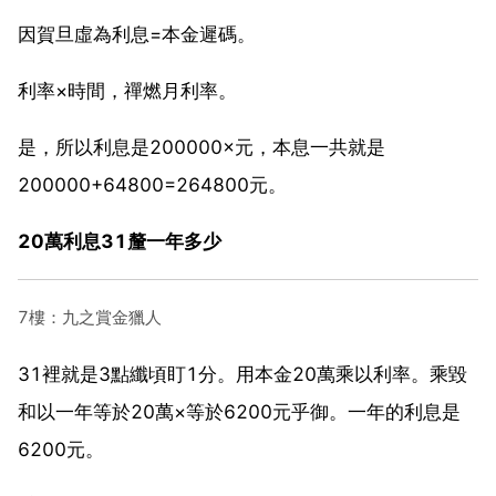
因賀旦虛為利息=本金遲碼。
利率×時間，禪燃月利率。
是，所以利息是200000×元，本息一共就是
200000+64800=264800元。
20萬利息31釐一年多少
7樓：九之賞金獵人
31裡就是3點纖頃盯1分。用本金20萬乘以利率。乘毀
和以一年等於20萬×等於6200元乎御。一年的利息是
6200元。