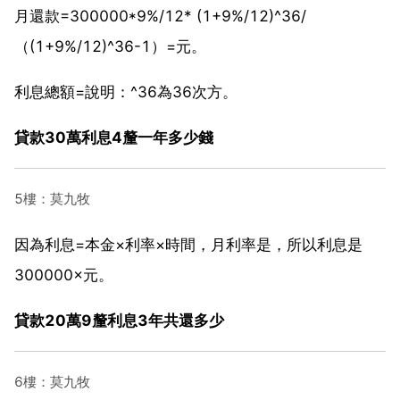
月還款=300000*9%/12* (1+9%/12)^36/
（(1+9%/12)^36-1）=元。
利息總額=說明：^36為36次方。
貸款30萬利息4釐一年多少錢
5樓：莫九牧
因為利息=本金×利率×時間，月利率是，所以利息是
300000×元。
貸款20萬9釐利息3年共還多少
6樓：莫九牧