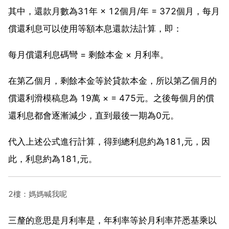
其中，還款月數為31年 × 12個月/年 = 372個月，每月
償還利息可以使用等額本息還款法計算，即：
每月償還利息碼彎 = 剩餘本金 × 月利率。
在第乙個月，剩餘本金等於貸款本金，所以第乙個月的
償還利滑模稿息為 19萬 × = 475元。之後每個月的償
還利息都會逐漸減少，直到最後一期為0元。
代入上述公式進行計算，得到總利息約為181,元，因
此，利息約為181,元。
2樓：媽媽喊我呢
三釐的意思是月利率是，年利率等於月利率芹悉基乘以