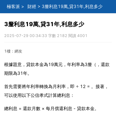
極客派
>
財經
> 3釐利息19萬,貸31年,利息多少
3釐利息19萬,貸31年,利息多少
2025-07-29 00:34:33 字數 2182 閱讀 4001
1樓：網友
根據題意，貸款本金為19萬元，年利率為3釐（，還款
期限為31年。
首先需要將年利率轉換為月利率，即 ÷ 12 = 。接著，
可以使用以下公信孝式計算總利息：
總利息 = 還款月數 × 每月償還利息 - 貸款本金。