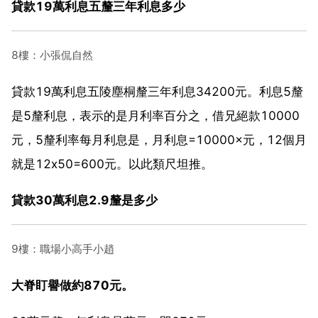
貸款19萬利息五釐三年利息多少
8樓：小張侃自然
貸款19萬利息五陵塵桐釐三年利息34200元。利息5釐
是5釐利息，表示的是月利率百分之，借兄絕款10000
元，5釐利率每月利息是，月利息=10000×元，12個月
就是12x50=600元。以此類尺坦推。
貸款30萬利息2.9釐是多少
9樓：職場小高手小趙
大脊盯譽做約870元。