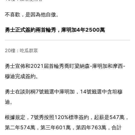
不喜歡，是因為他自傲。
勇士正式簽約兩首輪秀，庫明加4年2500萬
20樓：吃瓜群眾
勇士宣佈和2021屆首輪秀喬盯梁納森-庫明加和摩西-
穆迪完成簽約。
勇士在談則桐7號籤選中庫明加，14號籤選中含坦穆
迪。
根據規定，7號秀按照120%標準簽約，起薪是547萬，
第二年574萬，第三年601萬，第四年763萬，合計