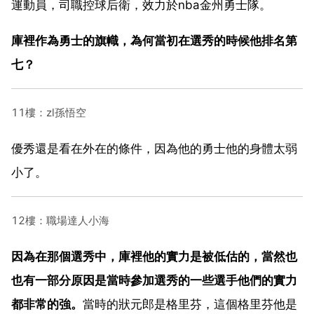
運動員，司職控球后衛，效力於nba金州勇士隊。
庫裡作為勇士的旗幟，為何當初在選秀的時候他排名第
七？
11樓：zl孫悟空
優秀還是看在外在的條件，因為他的勇士他的身體太弱
小了。
12樓：職場達人小海
因為在那個選秀中，庫裡他的實力是被低估的，當然也
也有一部分原因是當時參加選秀的一些選手他們的實力
都非常的強。
當時的狀元郎是格里芬，這個格里芬他是