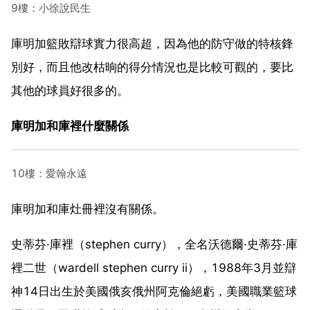
9樓：小徐說民生
庫明加籃敗辯球實力很高超，因為他的防守做的特核鋒
別好，而且他改枯晌的得分情況也是比較可觀的，要比
其他的球員好很多的。
庫明加和庫裡什麼關係
10樓：愛翰永遠
庫明加和庫灶冊裡沒有關係。
史蒂芬·庫裡（stephen curry），全名沃德爾·史蒂芬·庫
裡二世（wardell stephen curry ii），1988年3月並辯
神14日出生於美國俄亥俄州阿克倫絕虧，美國職業籃球