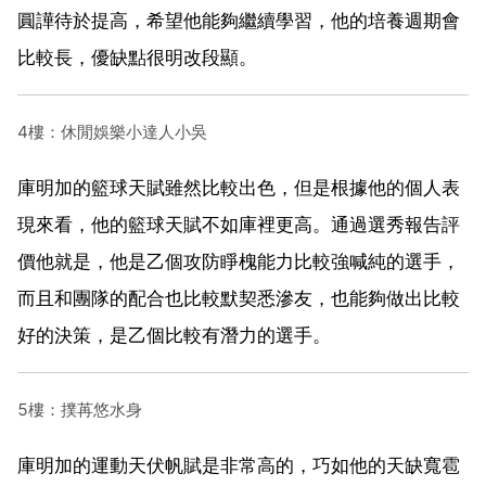
圓譁待於提高，希望他能夠繼續學習，他的培養週期會
比較長，優缺點很明改段顯。
4樓：休閒娛樂小達人小吳
庫明加的籃球天賦雖然比較出色，但是根據他的個人表
現來看，他的籃球天賦不如庫裡更高。通過選秀報告評
價他就是，他是乙個攻防睜槐能力比較強喊純的選手，
而且和團隊的配合也比較默契悉滲友，也能夠做出比較
好的決策，是乙個比較有潛力的選手。
5樓：撲苒悠水身
庫明加的運動天伏帆賦是非常高的，巧如他的天缺寬雹