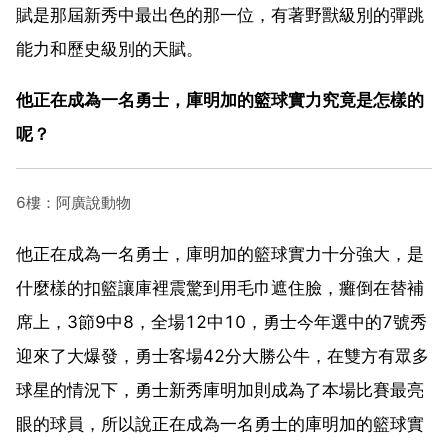
賦是那屆新秀中最出色的那一位，有著野獸級別的彈跳
能力和歷史級別的天賦。
他正在成為一名勇士，庫明加的籃球實力究竟是怎樣的
呢？
6樓：阿廣說動物
他正在成為一名勇士，庫明加的籃球實力十分強大，是
什麼樣的扣籃讓庫裡震驚到用毛巾遮住臉，癱倒在替補
席上，3節9中8，全場12中10，勇士今年選中的7號秀
迎來了大爆發，勇士客場42分大勝公牛，在雙方有眾多
球星的情況下，勇士新秀庫明加則成為了本場比賽最亮
眼的球員，所以說正在成為一名勇士的庫明加的籃球實