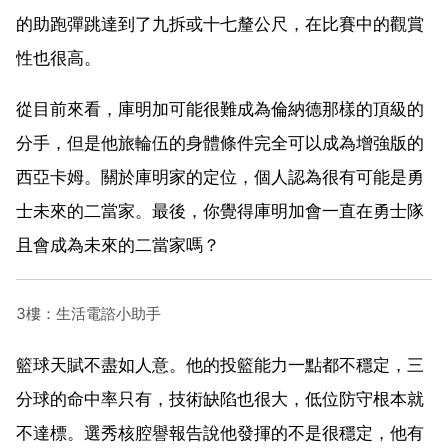
的助跑彈跳達到了九拆或十七釐公尺，在比賽中的觀賞
性也很高。
從目前來看，庫明加可能很難成為倫納德那樣的頂級的
分手，但是他旅輪伍的身體條件完全可以成為增強版的
西亞卡姆。關於庫明家的定位，個人認為很有可能是勇
士未來的二當家。最後，你覺得庫明加會一直在勇士隊
且會成為未來的二當家嗎？
3樓：生活電諮小助手
籃球天賦不盡如人意。他的投籃能力一點都不穩定，三
分球的命中率只有，技術缺陷也很大，低位防守根本就
不達標。選秀核腔譽報告說他發揮的不是很穩定，他有