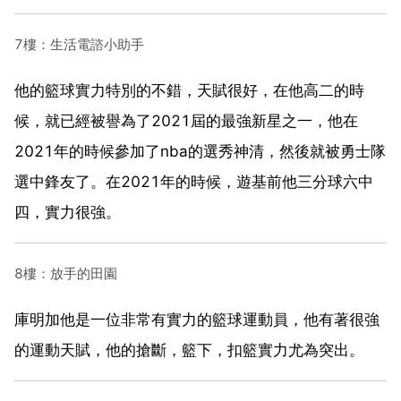
7樓：生活電諮小助手
他的籃球實力特別的不錯，天賦很好，在他高二的時
候，就已經被譽為了2021屆的最強新星之一，他在
2021年的時候參加了nba的選秀神清，然後就被勇士隊
選中鋒友了。在2021年的時候，遊基前他三分球六中
四，實力很強。
8樓：放手的田園
庫明加他是一位非常有實力的籃球運動員，他有著很強
的運動天賦，他的搶斷，籃下，扣籃實力尤為突出。