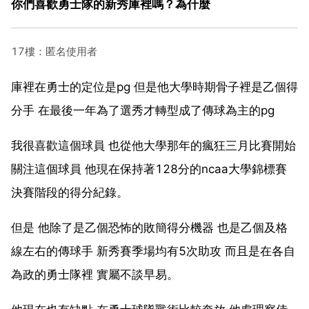
你們喜歡勇士隊的新秀庫裡嗎？為什麼
17樓：匿名使用者
庫裡在勇士的定位是pg 但是他大學時期骨子裡是乙個得
分手 在最後一年為了選秀才轉型成了傳球為主的pg
我很喜歡這個球員 也從他大學那年的瘋狂三月比賽開始
關注這個球員 他現在保持著128分的ncaa大學錦標賽
決賽階段的得分紀錄。
但是 他除了是乙個恐怖的敗簡得分機器 也是乙個及格
線左右的傳球手 新秀賽季場均有5次助攻 而且是在各自
為政的勇士隊裡 實屬不談早易。