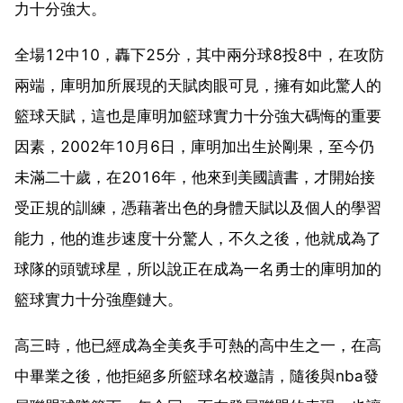
力十分強大。
全場12中10，轟下25分，其中兩分球8投8中，在攻防
兩端，庫明加所展現的天賦肉眼可見，擁有如此驚人的
籃球天賦，這也是庫明加籃球實力十分強大碼悔的重要
因素，2002年10月6日，庫明加出生於剛果，至今仍
未滿二十歲，在2016年，他來到美國讀書，才開始接
受正規的訓練，憑藉著出色的身體天賦以及個人的學習
能力，他的進步速度十分驚人，不久之後，他就成為了
球隊的頭號球星，所以說正在成為一名勇士的庫明加的
籃球實力十分強塵鏈大。
高三時，他已經成為全美炙手可熱的高中生之一，在高
中畢業之後，他拒絕多所籃球名校邀請，隨後與nba發