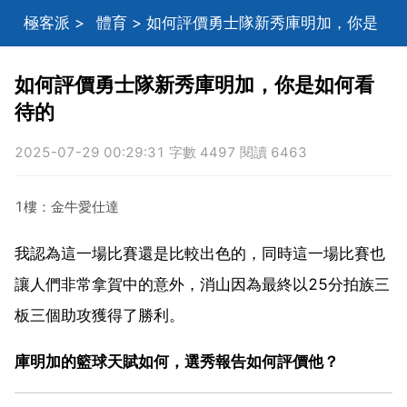
極客派
>
體育
> 如何評價勇士隊新秀庫明加，你是
如何看待的
如何評價勇士隊新秀庫明加，你是如何看
待的
2025-07-29 00:29:31 字數 4497 閱讀 6463
1樓：金牛愛仕達
我認為這一場比賽還是比較出色的，同時這一場比賽也
讓人們非常拿賀中的意外，消山因為最終以25分拍族三
板三個助攻獲得了勝利。
庫明加的籃球天賦如何，選秀報告如何評價他？