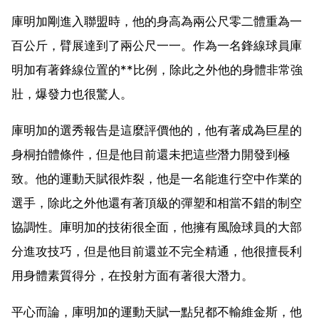
庫明加剛進入聯盟時，他的身高為兩公尺零二體重為一
百公斤，臂展達到了兩公尺一一。作為一名鋒線球員庫
明加有著鋒線位置的**比例，除此之外他的身體非常強
壯，爆發力也很驚人。
庫明加的選秀報告是這麼評價他的，他有著成為巨星的
身桐拍體條件，但是他目前還未把這些潛力開發到極
致。他的運動天賦很炸裂，他是一名能進行空中作業的
選手，除此之外他還有著頂級的彈塑和相當不錯的制空
協調性。庫明加的技術很全面，他擁有風險球員的大部
分進攻技巧，但是他目前還並不完全精通，他很擅長利
用身體素質得分，在投射方面有著很大潛力。
平心而論，庫明加的運動天賦一點兒都不輸維金斯，他