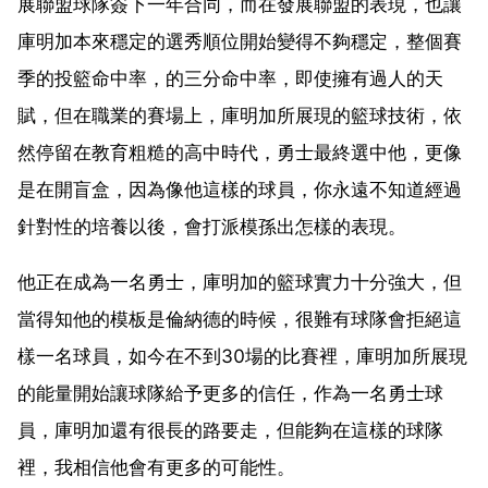
展聯盟球隊簽下一年合同，而在發展聯盟的表現，也讓
庫明加本來穩定的選秀順位開始變得不夠穩定，整個賽
季的投籃命中率，的三分命中率，即使擁有過人的天
賦，但在職業的賽場上，庫明加所展現的籃球技術，依
然停留在教育粗糙的高中時代，勇士最終選中他，更像
是在開盲盒，因為像他這樣的球員，你永遠不知道經過
針對性的培養以後，會打派模孫出怎樣的表現。
他正在成為一名勇士，庫明加的籃球實力十分強大，但
當得知他的模板是倫納德的時候，很難有球隊會拒絕這
樣一名球員，如今在不到30場的比賽裡，庫明加所展現
的能量開始讓球隊給予更多的信任，作為一名勇士球
員，庫明加還有很長的路要走，但能夠在這樣的球隊
裡，我相信他會有更多的可能性。