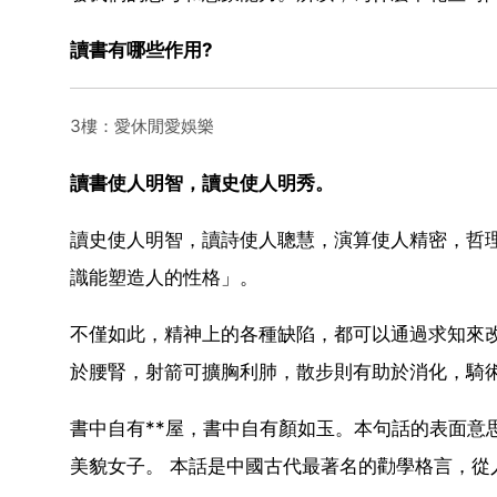
讀書有哪些作用?
3樓：愛休閒愛娛樂
讀書使人明智，讀史使人明秀。
讀史使人明智，讀詩使人聰慧，演算使人精密，哲
識能塑造人的性格」。
不僅如此，精神上的各種缺陷，都可以通過求知來
於腰腎，射箭可擴胸利肺，散步則有助於消化，騎
書中自有**屋，書中自有顏如玉。本句話的表面意
美貌女子。 本話是中國古代最著名的勸學格言，從