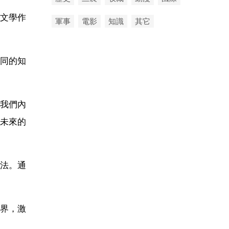
文學作
軍事
電影
知識
其它
同的知
我們內
未來的
法。通
界，激