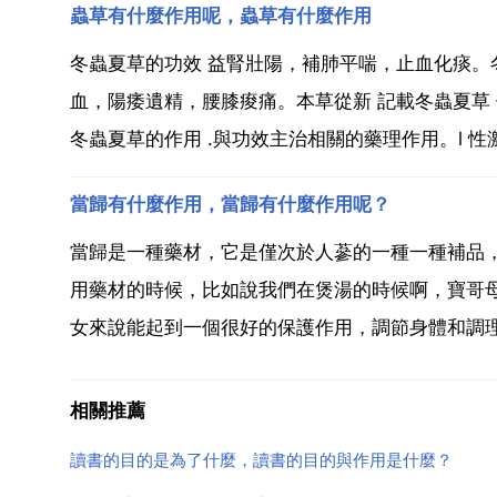
蟲草有什麼作用呢，蟲草有什麼作用
冬蟲夏草的功效 益腎壯陽，補肺平喘，止血化痰。
血，陽痿遺精，腰膝痠痛。本草從新 記載冬蟲夏草 
冬蟲夏草的作用 .與功效主治相關的藥理作用。l 性激
當歸有什麼作用，當歸有什麼作用呢？
當歸是一種藥材，它是僅次於人蔘的一種一種補品
用藥材的時候，比如說我們在煲湯的時候啊，寶哥
女來說能起到一個很好的保護作用，調節身體和調理
相關推薦
讀書的目的是為了什麼，讀書的目的與作用是什麼？