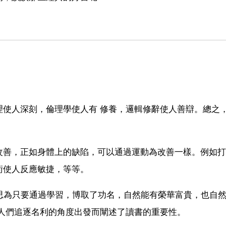
理使人深刻，倫理學使人有 修養，邏輯修辭使人善辯。總之
改善，正如身體上的缺陷，可以通過運動為改善一樣。例如打
術使人反應敏捷，等等。
思為只要通過學習，博取了功名，自然能有榮華富貴，也自
人們追逐名利的角度出發而闡述了讀書的重要性。