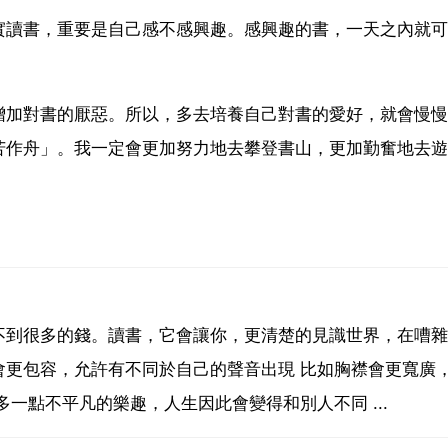
實讀書，重要是自己感不感興趣。感興趣的書，一天之內就可
增加對書的厭惡。所以，多去培養自己對書的愛好，就會慢慢
苦作舟」。我一定會更加努力地去攀登書山，更加勤奮地去遊
不到很多的錢。讀書，它會讓你，更清楚的見識世界，在嘈雜
會更包容，允許有不同於自己的聲音出現 比如胸襟會更寬廣
一點不平凡的樂趣，人生因此會變得和別人不同 ...