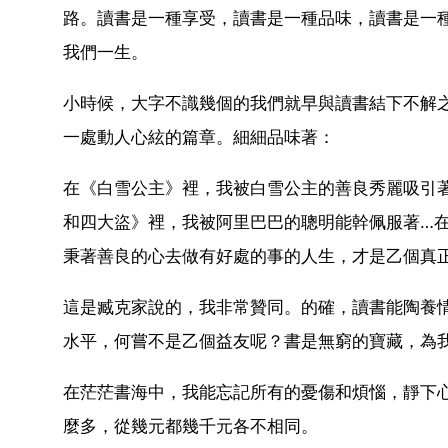
路。讀書是一種享受，讀書是一種品味，讀書是一
我們一生。
小時候，大字不識幾個的我們就早與讀書結下不解
一處動人心絃的篇章。細細品味著：
在《白雪公主》裡，我被白雪公主的善良秀麗吸引
和四大盜》裡，我被阿里巴巴的聰明能幹佩服著…
秉著善良的心去做有好處的事的人生，才是乙個真
這是臧克家說的，我非常贊同。的確，讀書能陶養
水平，何嘗不是乙個益友呢？書是無窮的寶藏，為
在茫茫書海中，我能忘記所有的憂傷和煩惱，靜下
麼多，從幾元都幾千元各不相同。