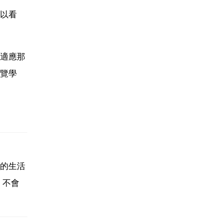
以看
適應那
覽學
的生活
，不會