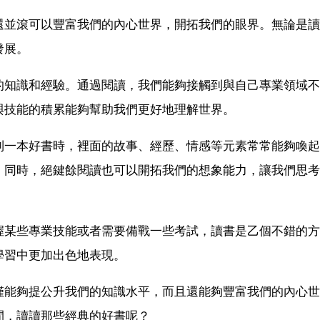
還並滾可以豐富我們的內心世界，開拓我們的眼界。無論是讀
發展。
的知識和經驗。通過閱讀，我們能夠接觸到與自己專業領域不
與技能的積累能夠幫助我們更好地理解世界。
到一本好書時，裡面的故事、經歷、情感等元素常常能夠喚起
。同時，絕鍵餘閱讀也可以開拓我們的想象能力，讓我們思考
握某些專業技能或者需要備戰一些考試，讀書是乙個不錯的方
學習中更加出色地表現。
僅能夠提公升我們的知識水平，而且還能夠豐富我們的內心世
間，讀讀那些經典的好書呢？