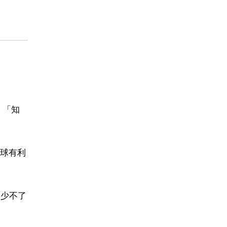
，「知
球有利
然少不了