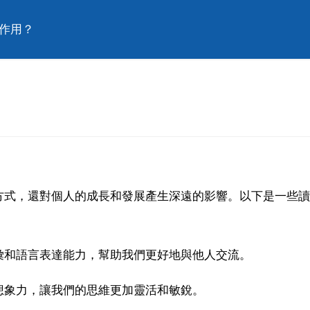
麼作用？
方式，還對個人的成長和發展產生深遠的影響。以下是一些讀
彙和語言表達能力，幫助我們更好地與他人交流。
想象力，讓我們的思維更加靈活和敏銳。