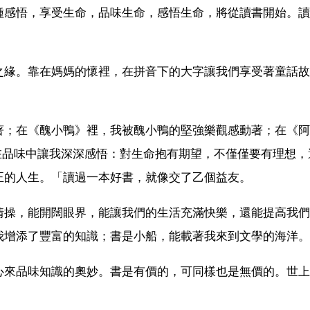
種感悟，享受生命，品味生命，感悟生命，將從讀書開始。讀
之緣。靠在媽媽的懷裡，在拼音下的大字讓我們享受著童話故
著；在《醜小鴨》裡，我被醜小鴨的堅強樂觀感動著；在《阿
在品味中讓我深深感悟：對生命抱有期望，不僅僅要有理想，
正的人生。「讀過一本好書，就像交了乙個益友。
情操，能開闊眼界，能讓我們的生活充滿快樂，還能提高我們
我增添了豐富的知識；書是小船，能載著我來到文學的海洋。
心來品味知識的奧妙。書是有價的，可同樣也是無價的。世上