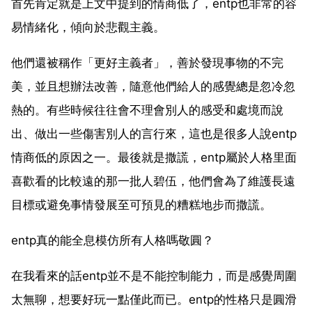
首先肯定就是上文中提到的情商低了，entp也非常的容
易情緒化，傾向於悲觀主義。
他們還被稱作「更好主義者」，善於發現事物的不完
美，並且想辦法改善，隨意他們給人的感覺總是忽冷忽
熱的。有些時候往往會不理會別人的感受和處境而說
出、做出一些傷害別人的言行來，這也是很多人說entp
情商低的原因之一。最後就是撒謊，entp屬於人格里面
喜歡看的比較遠的那一批人碧伍，他們會為了維護長遠
目標或避免事情發展至可預見的糟糕地步而撒謊。
entp真的能全息模仿所有人格嗎敬圓？
在我看來的話entp並不是不能控制能力，而是感覺周圍
太無聊，想要好玩一點僅此而已。entp的性格只是圓滑