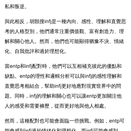
私和叛逆。
與此相反，胡顫搜infj是一種內向、感性、理解和直覺思
考的人格型別，他們通常注重價值觀、富有創造力、理
解和關心他人。然而，他們也可能顯得猶豫不決、情緒
化、自我批評和過於理想化。
當entp和infj配對時，他們可以互相補充彼此的優點和
缺點。entp的理性和邏輯分析可以與infj的感性理解和
直覺思考相結合，幫助infj更好地應對現實世界中的問
題。同時，infj的理解和關心也可以讓entp更加關注他
人的感受和需要褲歷，從而更好地與他人相處。
然而，這種配對也可能會面臨一些挑戰。例如，entp可
能會感到infj過於情緒化和理想化，而infj可能會感到