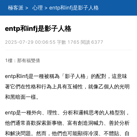
極客派
>
心理
> entp和infj是影子人格
entp和infj是影子人格
2025-07-29 00:06:55 字數 1765 閱讀 6377
1樓：那有福雙倩
entp和infj是一種被稱為「影子人格」的配對，這意味
著它們在性格和行為上具有互補性，就像乙個人的光明
和黑暗面一樣。
entp是一種外向、理性、分析和邏輯思考的人格型別，
他們通常喜歡探索新事物、富有創造洞喊力、善於分析
和解決問題。然而，他們也可能顯得冷漠、不體貼、自