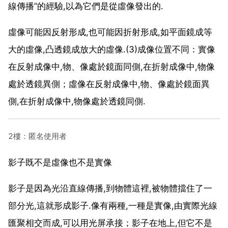
線傳播”的經驗,以為它們是從虛像發出的.
虛像可能因反射形成,也可能因折射形成,如平面鏡成等
大的虛像,凸透鏡成放大的虛像.(3)成像位置不同：實像
在反射成像中,物、像處於鏡面同側,在折射成像中,物像
處於透鏡異側；虛像在反射成像中,物、像處於鏡面異
側,在折射成像中,物像處於透鏡同側.
2樓：匿名使用者
影子既不是虛像也不是實像
影子是因為光沿直線傳播,到物體這裡,被物體擋住了一
部分光,這就形成影子.像有兩種,一種是實像,由實際光線
匯聚相交而成,可以用光屏承接；影子在地上,但它不是