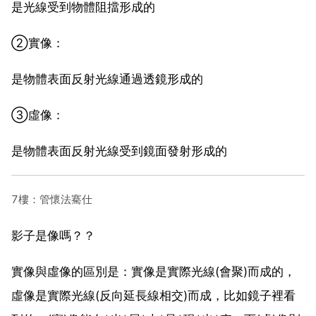
是光線受到物體阻擋形成的
②實像：
是物體表面反射光線通過透鏡形成的
③虛像：
是物體表面反射光線受到鏡面發射形成的
7樓：管懷法騫仕
影子是像嗎？？
實像與虛像的區別是：實像是實際光線(會聚)而成的，
虛像是實際光線(反向延長線相交)而成，比如鏡子裡看