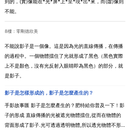
到的，(實)像能在*光*屏*上*呈*現*出*來，而(虛)像則
不能。
8樓：零剛德欣美
不能說影子是一個像。這是因為光的直線傳播，在傳播
的過程中。一個物體擋住了光就形成了黑色（黑色實際
上不是顏色，沒有光反射入眼睛即為黑色）的部分，就
是影子。
影子是怎樣形成的，影子是怎麼產生的？
手影故事匯 影子是怎麼產生的？肥特給你普及一下！影
子的形成 直線傳播的光被遮光物體擋住,從而在物體的
背面形成了影子.光可透過透明物體,所以透光物體不形