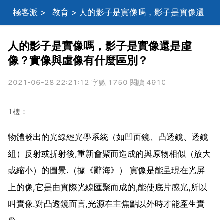
極客派
>
教育
> 人的影子是實像嗎，影子是實像還
是虛像？實像與虛像有什麼區別？
人的影子是實像嗎，影子是實像還是虛
像？實像與虛像有什麼區別？
2021-06-28 22:21:12 字數 1750 閱讀 4910
1樓：
物體發出的光線經光學系統（如凹面鏡、凸透鏡、透鏡
組）反射或折射後,重新會聚而造成的與原物相似（放大
或縮小）的圖景.（據《辭海》） 實像是能呈現在光屏
上的像,它是由實際光線匯聚而成的,能使底片感光,所以
叫實像.對凸透鏡而言,光源在主焦點以外時才能產生實