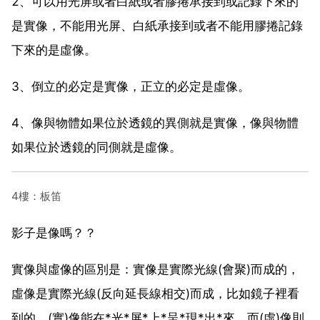
2、可以用光屏或者白紙或者膠捲承接到或記錄下來的
是實像，不能用光屏、白紙承接到或者不能用膠捲記錄
下來的是虛像。
3、倒立的必定是實像，正立的必定是虛像。
4、像與物體如果位於透鏡的異側就是實像，像與物體
如果位於透鏡的同側就是虛像。
4樓：板笛
影子是像嗎？？
實像與虛像的區別是：實像是實際光線(會聚)而成的，
虛像是實際光線(反向延長線相交)而成，比如鏡子裡看
到的，(實)像能在*光*屏*上*呈*現*出*來，而(虛)像則