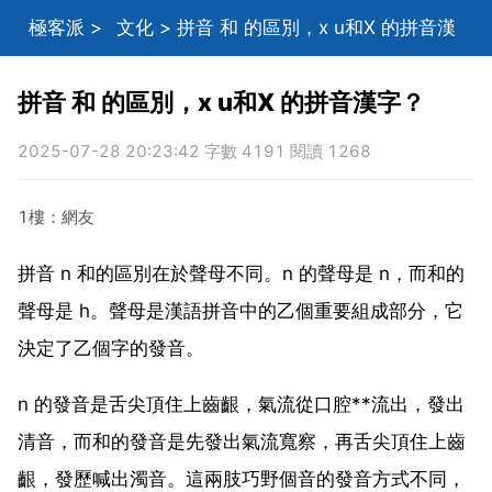
極客派
>
文化
> 拼音 和 的區別，x u和X 的拼音漢
字？
拼音 和 的區別，x u和X 的拼音漢字？
2025-07-28 20:23:42 字數 4191 閱讀 1268
1樓：網友
拼音 n 和的區別在於聲母不同。n 的聲母是 n，而和的
聲母是 h。聲母是漢語拼音中的乙個重要組成部分，它
決定了乙個字的發音。
n 的發音是舌尖頂住上齒齦，氣流從口腔**流出，發出
清音，而和的發音是先發出氣流寬察，再舌尖頂住上齒
齦，發歷喊出濁音。這兩肢巧野個音的發音方式不同，