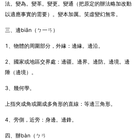
法。變為。變革。變更。變通（把原定的辦法略加改動
以適應事實的需要）。變本加厲。笑虛變幻無常。
三、邊biān（ㄅ一ㄢ）
1、物體的周圍部分，外緣：邊緣。邊沿。
2、國家或地區交界處：邊疆。邊界。邊防。邊境。邊
陲（邊境）。
3、幾何學。
上指夾成角或圍成多角形的直線：等邊三角形。
4、旁側，近旁：身邊。邊鋒。
四、辦bàn（ㄅㄢ