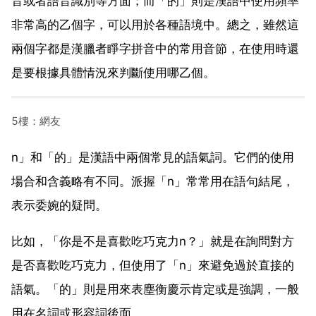
音或者語音識別等方面；而「的」則是漢語中使用頻率
非常高的乙個字，可以用於各種語境中。總之，雖然這
兩個字都是漢臘者睜字拼音中的常用音節，在使用時還
是要根據具體情況來判斷使用哪乙個。
5樓：網友
n」和「的」是漢語中兩個常見的語氣詞。它們的使用
場合和含義略有不同。派握「n」常常用在語句結尾，
表示委婉的疑問。
比如，「你是不是喜歡吃巧克力n？」就是在詢問對方
是否喜歡吃巧克力，但使用了「n」來避免過於直接的
語氣。「的」則是用來表塵衡慶示肯定或是強調，一般
用在名詞或形容詞後面。