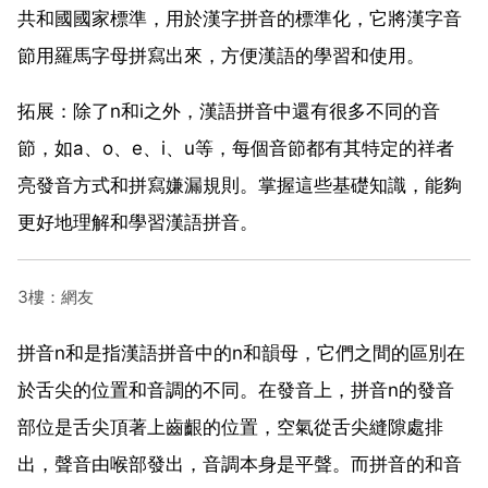
共和國國家標準，用於漢字拼音的標準化，它將漢字音
節用羅馬字母拼寫出來，方便漢語的學習和使用。
拓展：除了n和i之外，漢語拼音中還有很多不同的音
節，如a、o、e、i、u等，每個音節都有其特定的祥者
亮發音方式和拼寫嫌漏規則。掌握這些基礎知識，能夠
更好地理解和學習漢語拼音。
3樓：網友
拼音n和是指漢語拼音中的n和韻母，它們之間的區別在
於舌尖的位置和音調的不同。在發音上，拼音n的發音
部位是舌尖頂著上齒齦的位置，空氣從舌尖縫隙處排
出，聲音由喉部發出，音調本身是平聲。而拼音的和音