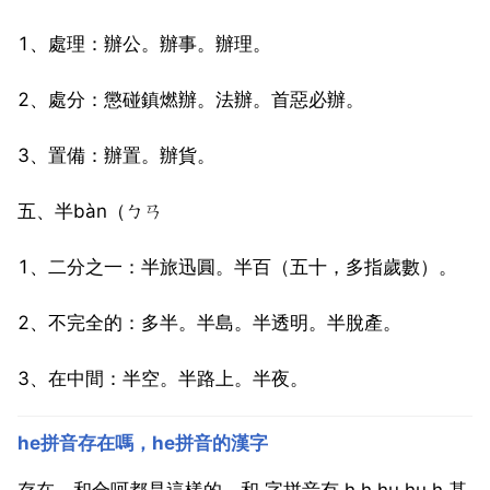
1、處理：辦公。辦事。辦理。
2、處分：懲碰鎮燃辦。法辦。首惡必辦。
3、置備：辦置。辦貨。
五、半bàn（ㄅㄢ
1、二分之一：半旅迅圓。半百（五十，多指歲數）。
2、不完全的：多半。半島。半透明。半脫產。
3、在中間：半空。半路上。半夜。
he拼音存在嗎，he拼音的漢字
存在，和合呵都是這樣的。和 字拼音有 h h hu hu h 基