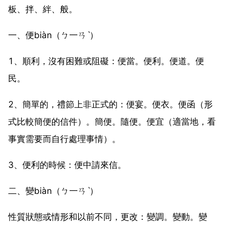
板、拌、絆、般。
一、便biàn（ㄅ一ㄢˋ）
1、順利，沒有困難或阻礙：便當。便利。便道。便
民。
2、簡單的，禮節上非正式的：便宴。便衣。便函（形
式比較簡便的信件）。簡便。隨便。便宜（適當地，看
事實需要而自行處理事情）。
3、便利的時候：便中請來信。
二、變biàn（ㄅ一ㄢˋ）
性質狀態或情形和以前不同，更改：變調。變動。變