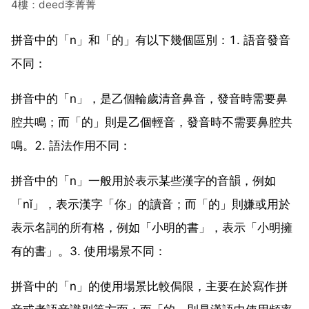
4樓：deed李菁菁
拼音中的「n」和「的」有以下幾個區別：1. 語音發音
不同：
拼音中的「n」，是乙個輪歲清音鼻音，發音時需要鼻
腔共鳴；而「的」則是乙個輕音，發音時不需要鼻腔共
鳴。2. 語法作用不同：
拼音中的「n」一般用於表示某些漢字的音韻，例如
「nǐ」，表示漢字「你」的讀音；而「的」則嫌或用於
表示名詞的所有格，例如「小明的書」，表示「小明擁
有的書」。3. 使用場景不同：
拼音中的「n」的使用場景比較侷限，主要在於寫作拼