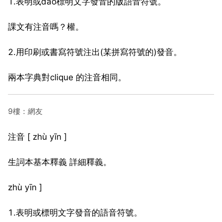
1.表明或dao標明文字發音的版語音符號。
課文有注音嗎？權。
2.用印刷或書寫符號注出(某拼寫符號的)發音。
兩本字典對clique 的注音相同。
9樓：網友
注音 [ zhù yīn ]
生詞本基本釋義 詳細釋義。
zhù yīn ]
1.表明或標明文字發音的語音符號。