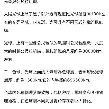
光斑與公尺粒組織。
太陽光球上除了黑子以外還有溫度比光球溫度高100k左
右的光亮區域，叫光斑。光斑具有不同形式的纖維狀結
構。
光球。上有一些像公尺粒似的氣團叫公尺粒組織，尺度
大的叫超公尺粒組織，超粒組織的尺度約為30000km
左右。
二、色球。光球上面的大氣層為色球層。色球層比光球
層厚，約為1500km,它的內半徑約696500km.
色球內各種物理參喊梁數，包括密度，電離度和各種物
理過程，在色球層不同高度處於存在著巨大變化。