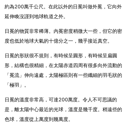
約為200萬千公尺。在此以外的日冕叫做外冕，它向外
延伸喚沒謹到地球軌道之外。
日冕的物質非常稀薄。內冕密度稍微大一些，但它的密
度也低於地球大氣的十億分之一，幾乎接近真空。
日冕的形狀很不規則，有時候呈圓形，有時候呈扁圓
形，結構也很精細，在太陽赤道四周有很多向外流動的
「冕流」伸向遠處，太陽極區則有一些纖細的羽毛狀的
「極羽」。
日冕的溫度非常高，可達200萬度。令人不可思議的
是，離太陽中心最近的光球，溫度是幾千度。稍遠些的
色球，溫度從上萬度到幾萬度。