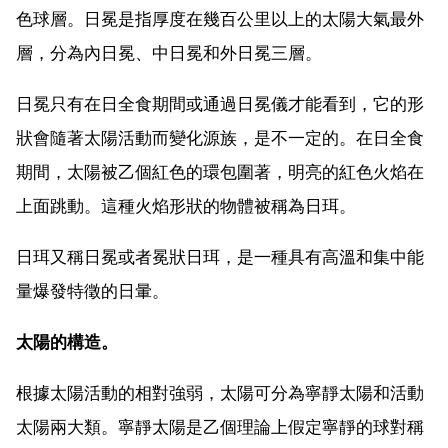
色球層。日冕是指厚度在幾百公里以上的太陽大氣最外
層，分為內日冕、中日冕和外日冕三層。
日冕只有在日全食期間或通過日冕儀才能看到，它的形
狀會隨著太陽活動而變化源族，是不一定的。在日全食
期間，太陽被乙個紅色的環包圍著，明亮的紅色火焰在
上面跳動。這種火焰形狀的物體被稱為日珥。
日珥又稱日冕或者冕狀日珥，是一種具有高溫和集中能
量爆發特徵的日暈。
太陽的構造。
根據太陽活動的相對強弱，太陽可分為寧靜太陽和活動
太陽兩大類。寧靜太陽是乙個理論上假定寧靜的球對稱