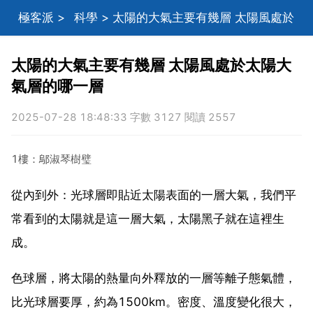
極客派
>
科學
> 太陽的大氣主要有幾層 太陽風處於
太陽大氣層的哪一層
太陽的大氣主要有幾層 太陽風處於太陽大
氣層的哪一層
2025-07-28 18:48:33 字數 3127 閱讀 2557
1樓：鄔淑琴樹璧
從內到外：光球層即貼近太陽表面的一層大氣，我們平
常看到的太陽就是這一層大氣，太陽黑子就在這裡生
成。
色球層，將太陽的熱量向外釋放的一層等離子態氣體，
比光球層要厚，約為1500km。密度、溫度變化很大，