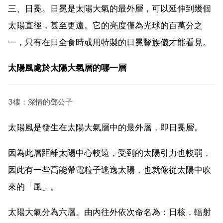
三、日冕。日冕是太陽大氣的最外層，可以延伸到幾個
太陽直徑，甚至更遠。它的亮度僅為光球的百萬分之
一，只有在日全食時或用特製的日冕豎族儀才能看見。
太陽風處於太陽大氣層的哪一層
3樓：深情的鄧公子
太陽風是發生在太陽大氣層中的最外層，即日冕層。
因為此層距離太陽中心較遠，受到的太陽引力也較弱，
因此有一些高能帶電粒子逃逸太陽，也就像從太陽中吹
來的「風」。
太陽大氣分為六層。由內往外依次命名為：日核，輻射