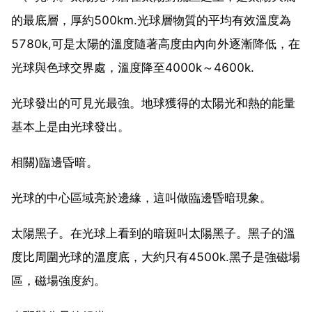
的最底層，厚約500km.光球層物質的平均有效溫度為
5780k,可是太陽的溫度隨著高度由內向外逐漸降低，在
光球與色球交界處，溫度降至4000k～4600k.
光球發出的可見光最強。地球獲得的太陽光和熱的能量
基本上是由光球發出。
相關)臨邊昏暗。
光球的中心區域亮於邊緣，這叫做臨邊昏暗現象。
太陽黑子。在光球上看到的暗斑叫太陽黑子。黑子的溫
度比周圍光球的溫度底，大約只有4500k.黑子是強磁場
區，磁場強度約。