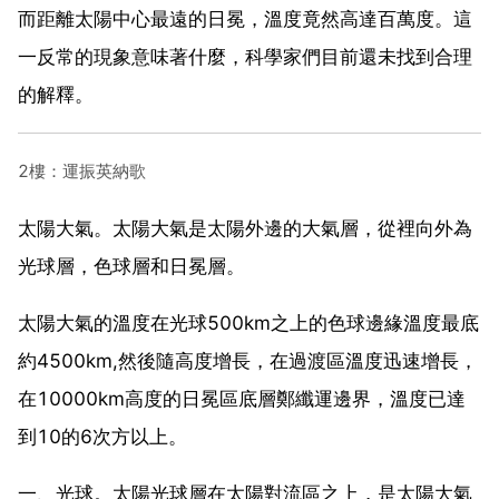
而距離太陽中心最遠的日冕，溫度竟然高達百萬度。這
一反常的現象意味著什麼，科學家們目前還未找到合理
的解釋。
2樓：運振英納歌
太陽大氣。太陽大氣是太陽外邊的大氣層，從裡向外為
光球層，色球層和日冕層。
太陽大氣的溫度在光球500km之上的色球邊緣溫度最底
約4500km,然後隨高度增長，在過渡區溫度迅速增長，
在10000km高度的日冕區底層鄭纖運邊界，溫度已達
到10的6次方以上。
一、光球。太陽光球層在太陽對流區之上，是太陽大氣