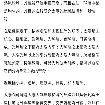
熱氣體球，其性質只隨半徑而變，而且在任一球層中都
是均勻的，其目的在於研究太陽的總體結構和一般性
質。
在這種假定下，按照喚裂和由裡往外的順序，太陽是由
核心、輻射區、對流層、光球層、色球層、日冕層構
成。光球層之下稱為太陽內部；光球層之上稱為太陽大
氣。太陽光球以上的部分統稱為太陽大氣層，跨過整個
電磁頻譜，從無線電、可見光到伽馬射線，都可以觀察
它們分為5個主要的部分：
溫度極小區、色球、過渡區、日冕、和太陽圈。
太陽圈可能是太陽大氣層最稀薄的外緣並且延伸到冥王
星軌道之外與星際物質交界，交界處稱為日鞘，並且在