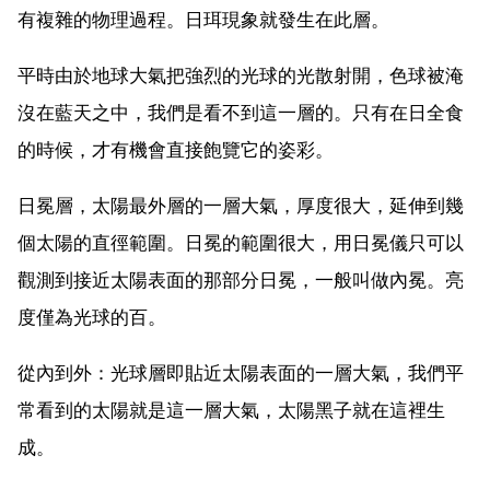
有複雜的物理過程。日珥現象就發生在此層。
平時由於地球大氣把強烈的光球的光散射開，色球被淹
沒在藍天之中，我們是看不到這一層的。只有在日全食
的時候，才有機會直接飽覽它的姿彩。
日冕層，太陽最外層的一層大氣，厚度很大，延伸到幾
個太陽的直徑範圍。日冕的範圍很大，用日冕儀只可以
觀測到接近太陽表面的那部分日冕，一般叫做內冕。亮
度僅為光球的百。
從內到外：光球層即貼近太陽表面的一層大氣，我們平
常看到的太陽就是這一層大氣，太陽黑子就在這裡生
成。