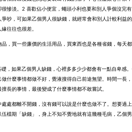
很慘淡。2 喜歡佔小便宜，蠅頭小利也要和別人爭個沒完
人爭吵，可如果乙個男人很缺錢，就經常會和別人計較利益的
人緣往往也很差。
物品，買一些廉價的生活用品，買東西也是各種省錢，每天都
基礎，如果乙個男人缺錢，心裡多多少少都會有一點自卑感
己做什麼事情都做不好，覺液搜得自己前途無望。時間一長，
最擅長的事情，最後變成了什麼事情都不敢嘗試。
中處處都離不開錢，沒有錢可以說是什麼也做不了。想要過上
扒伍檔期「缺錢」，身上不知不覺地就有這幾種毛病，乙個男