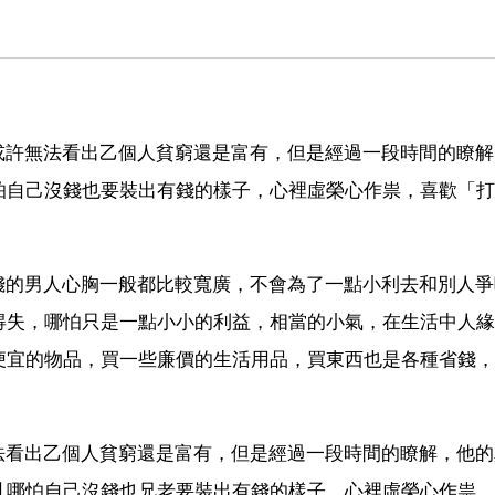
或許無法看出乙個人貧窮還是富有，但是經過一段時間的瞭
怕自己沒錢也要裝出有錢的樣子，心裡虛榮心作祟，喜歡「打
錢的男人心胸一般都比較寬廣，不會為了一點小利去和別人
得失，哪怕只是一點小小的利益，相當的小氣，在生活中人緣
便宜的物品，買一些廉價的生活用品，買東西也是各種省錢，
法看出乙個人貧窮還是富有，但是經過一段時間的瞭解，他
亂哪怕自己沒錢也兄老要裝出有錢的樣子，心裡虛榮心作祟，