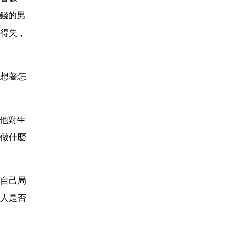
有錢的男
得失，
想著怎
。他對生
做什麼
自己局
人是否