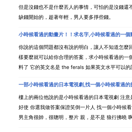
但是沒錢也不是什麼丟人的事情，可怕的是沒錢還
缺錢開始的，趁著年輕，男人要多掙些錢。
小時候看過的動畫片！！求名字,小時候看過的一個
你說的這個問題都沒有說的明白，讓人不知道怎麼
樣要麼就可以給你合理的答案，求小時候看過的一個
料了 它的英文名是 the ferals 如果英文水平可以
樓上的兩位他說的是小時候看過的日本電視劇 注意
好使 你選我做答案保證笑倒一片人 找一個小時候
男主角很帥，很聰明，整片 親，是不是 狼行拂曉 啊