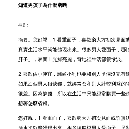
知道男孩子為什麼窮嗎
4樓：
摘要。您好親，1 看重面子，喜歡窮大方初次見面
真實生活水平就能體現出來。很多男人愛面子，哪
胖子」，表面上光鮮亮麗，背地裡生活卻很慘淡。
2 喜歡佔小便宜，蠅頭小利也要和別人爭個沒完有
如果乙個男人很缺錢，就經常會和別人計較利益的
很差。因為缺錢，所以在生活中只能經常購買一些
想著怎麼省錢。
您好親，1 看重面子，喜歡窮大方初次見面或許無
活水平就能體現出來。很多陵塵檔男人愛面子，尺