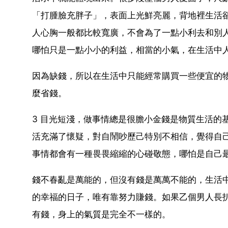
「打腫臉充胖子」，表面上光鮮亮麗，背地裡生活卻
人心胸一般都比較寬廣，不會為了一點小利去和別
哪怕只是一點小小的利益，相當的小氣，在生活中
因為缺錢，所以在生活中只能經常購買一些便宜的
麼省錢。
3 目光短淺，做事情總是很膽小金錢是物質生活的
活充滿了懷疑，對自鬧吵歷己特別不相信，覺得自
事情都會有一種畏畏縮縮的心碰敬態，哪怕是自己
錢不春亂是萬能的，但沒有錢是萬萬不能的，生活
的幸福的日子，唯有靠努力賺錢。如果乙個男人長
有錢，身上的氣質是完全不一樣的。