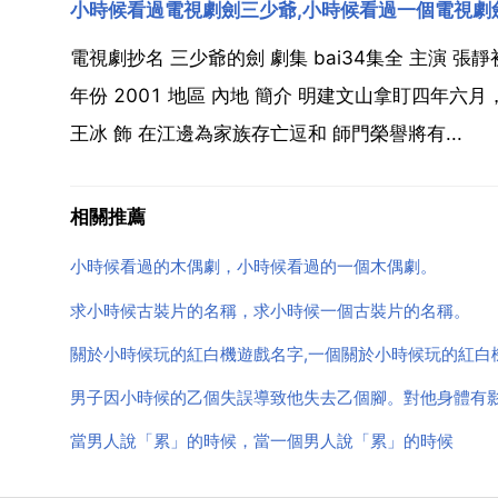
小時候看過電視劇劍三少爺,小時候看過一個電視劇
電視劇抄名 三少爺的劍 劇集 bai34集全 主演 張靜初
年份 2001 地區 內地 簡介 明建文山拿盯四年六
王冰 飾 在江邊為家族存亡逗和 師門榮譽將有...
相關推薦
小時候看過的木偶劇，小時候看過的一個木偶劇。
求小時候古裝片的名稱，求小時候一個古裝片的名稱。
關於小時候玩的紅白機遊戲名字,一個關於小時候玩的紅白
男子因小時候的乙個失誤導致他失去乙個腳。對他身體有
當男人說「累」的時候，當一個男人說「累」的時候