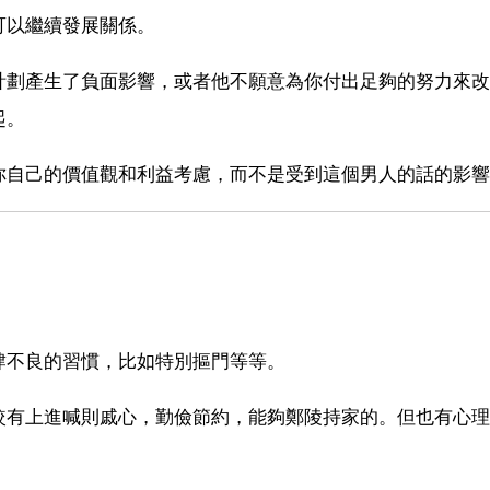
可以繼續發展關係。
計劃產生了負面影響，或者他不願意為你付出足夠的努力來改
起。
你自己的價值觀和利益考慮，而不是受到這個男人的話的影響
肆不良的習慣，比如特別摳門等等。
較有上進喊則戚心，勤儉節約，能夠鄭陵持家的。但也有心理