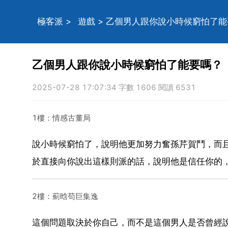
極客派
>
遊戲
> 乙個男人跟你說小時候窮怕了
乙個男人跟你說小時候窮怕了能要嗎？
2025-07-28 17:07:34 字數 1606 閱讀 6531
1樓：情感古董局
說小時候窮怕了，說明他更加努力奮孫芹賀鬥，而
於直接向你說出這樣則派的話，說明他是信任你的
2樓：薊晗苟巨集逸
這個問題取決於你自己，而不是這個男人是否曾經