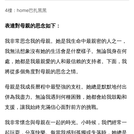
4樓：home巴扎黑黑
表達對母親的思念如下：
我非常思念我的母親。她是我生命中最親密的人之一，
我無法想象沒有她的生活會是什麼樣子。無論我身在何
處，她都是我最親愛的人和最信賴的支持者。下面，我
將從多個角度對母親的思念之情。
母親是我成長曆程中最堅強的支柱。她總是默默地付出
併為我盡力。無論我遇到何種困難，她都會給我鼓勵和
支援，讓我始終充滿信心面對前方的挑戰。
我非常懷念與母親在一起的時光。小時候，我們經常一
起玩耍，分享快樂。每當我感到孤獨或失落時，她總是