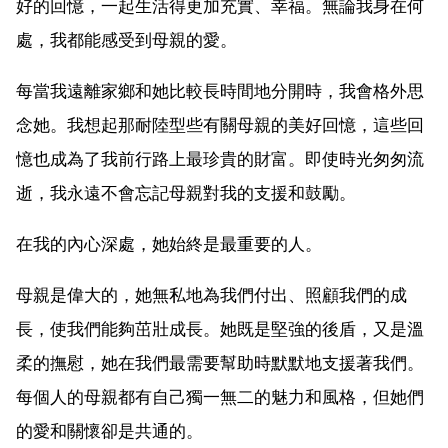
好的回憶，一起生活得更加充實、幸福。無論我身在何
處，我都能感受到母親的愛。
每當我遠離家鄉和她比較長時間地分開時，我會格外思
念她。我想起那耐陸型些有關母親的美好回憶，這些回
憶也成為了我前行路上最珍貴的財富。即使時光匆匆流
逝，我永遠不會忘記母親對我的支援和鼓勵。
在我的內心深處，她始終是最重要的人。
母親是偉大的，她無私地為我們付出、照顧我們的成
長，使我們能夠茁壯成長。她既是堅強的後盾，又是溫
柔的撫慰，她在我們最需要幫助時默默地支援著我們。
每個人的母親都有自己獨一無二的魅力和風格，但她們
的愛和關懷卻是共通的。