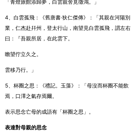
「青燈旅館添歸夢，白雲親舍覓徵鴻。」
4、白雲孤飛：《舊唐書·狄仁傑傳》：「其親在河陽別
業，仁杰赴幷州，登太行山，南望見白雲孤飛，謂左右
曰：『吾親所居，在此雲下。
瞻望佇立久之。
雲移乃行。」
5、杯圈之思：《禮記。玉藻》：「母沒而杯圈不能飲
焉，口澤之氣存焉爾。
表示思念亡母的成語有「杯圈之思」。
表達對母親的思念