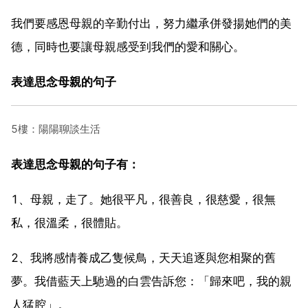
我們要感恩母親的辛勤付出，努力繼承併發揚她們的美
德，同時也要讓母親感受到我們的愛和關心。
表達思念母親的句子
5樓：陽陽聊談生活
表達思念母親的句子有：
1、母親，走了。她很平凡，很善良，很慈愛，很無
私，很溫柔，很體貼。
2、我將感情養成乙隻候鳥，天天追逐與您相聚的舊
夢。我借藍天上馳過的白雲告訴您：「歸來吧，我的親
人猛腔」。