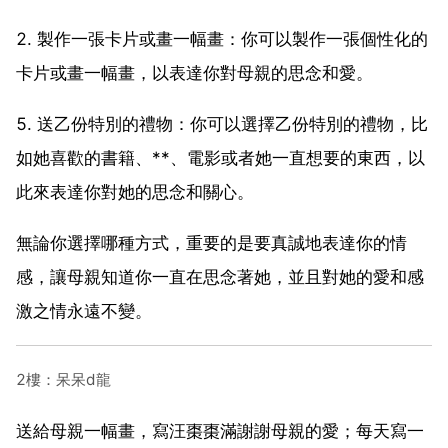
2. 製作一張卡片或畫一幅畫：你可以製作一張個性化的
卡片或畫一幅畫，以表達你對母親的思念和愛。
5. 送乙份特別的禮物：你可以選擇乙份特別的禮物，比
如她喜歡的書籍、**、電影或者她一直想要的東西，以
此來表達你對她的思念和關心。
無論你選擇哪種方式，重要的是要真誠地表達你的情
感，讓母親知道你一直在思念著她，並且對她的愛和感
激之情永遠不變。
2樓：呆呆d龍
送給母親一幅畫，寫汪棗棗滿謝謝母親的愛；每天寫一