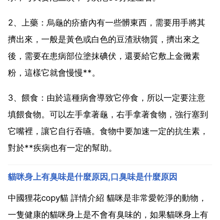
2、上藥：烏龜的疥瘡內有一些髒東西，需要用手將其
擠出來，一般是黃色或白色的豆渣狀物質，擠出來之
後，需要在患病部位塗抹碘伏，還要給它敷上金黴素
粉，這樣它就會慢慢**。
3、餵食：由於這種病會導致它停食，所以一定要注意
填餵食物。可以左手拿著龜，右手拿著食物，強行塞到
它嘴裡，讓它自行吞嚥。食物中要加速一定的抗生素，
對於**疾病也有一定的幫助。
貓咪身上有臭味是什麼原因,口臭味是什麼原因
中國狸花copy貓 詳情介紹 貓咪是非常愛乾淨的動物，
一隻健康的貓咪身上是不會有臭味的，如果貓咪身上有