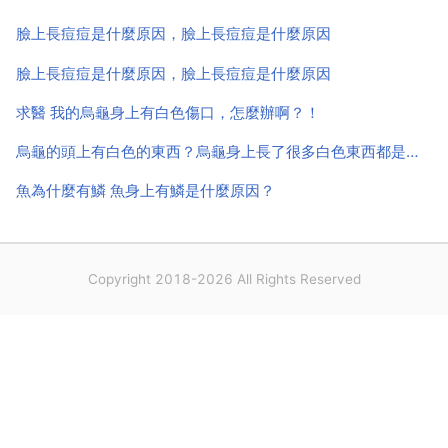
素分泌失衡不止是臉部痘痘產生的原因，也是胸部痘痘
臉上長痘痘是什麼原因，臉上長痘痘是什麼原因
產生的...
臉上長痘痘是什麼原因，臉上長痘痘是什麼原因
求醫 我的烏龜身上有白色傷口，怎麼辦啊？！
烏龜的頭上有白色的東西？烏龜身上長了很多白色東西都是什麼？
魚為什麼有鱗 魚身上有鱗是什麼原因？
Copyright 2018-2026 All Rights Reserved