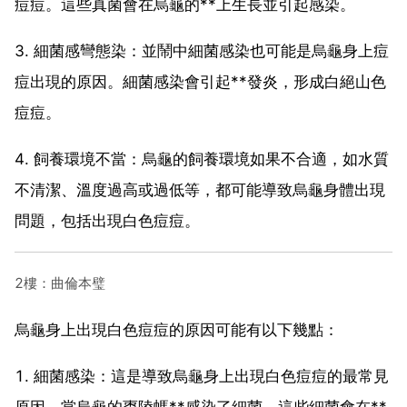
痘痘。這些真菌會在烏龜的**上生長並引起感染。
3. 細菌感彎態染：並鬧中細菌感染也可能是烏龜身上痘
痘出現的原因。細菌感染會引起**發炎，形成白絕山色
痘痘。
4. 飼養環境不當：烏龜的飼養環境如果不合適，如水質
不清潔、溫度過高或過低等，都可能導致烏龜身體出現
問題，包括出現白色痘痘。
2樓：曲倫本璧
烏龜身上出現白色痘痘的原因可能有以下幾點：
1. 細菌感染：這是導致烏龜身上出現白色痘痘的最常見
原因。當烏龜的棗陵螞**感染了細菌，這些細菌會在**