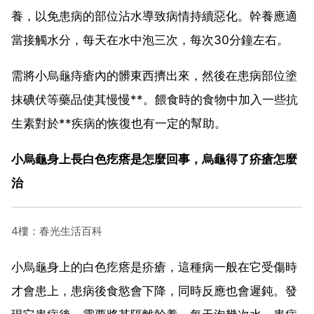
養，以免患病的部位沾水導致病情持續惡化。幹養應適
當接觸水分，每天在水中泡三次，每次30分鐘左右。
需將小烏龜痔瘡內的髒東西擠出來，然後在患病部位塗
抹碘伏等藥品使其慢慢**。餵食時的食物中加入一些抗
生素對於**疾病的恢復也有一定的幫助。
小烏龜身上長白色疙瘩是怎麼回事，烏龜得了疥瘡怎麼
治
4樓：春光生活百科
小烏龜身上的白色疙瘩是疥瘡，這種病一般在它受傷時
才會患上，患病後食慾會下降，同時反應也會遲鈍。發