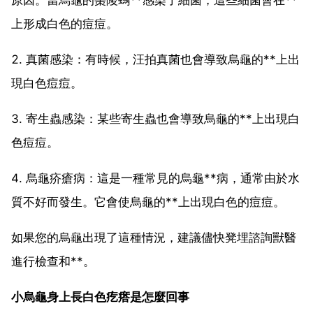
上形成白色的痘痘。
2. 真菌感染：有時候，汪拍真菌也會導致烏龜的**上出
現白色痘痘。
3. 寄生蟲感染：某些寄生蟲也會導致烏龜的**上出現白
色痘痘。
4. 烏龜疥瘡病：這是一種常見的烏龜**病，通常由於水
質不好而發生。它會使烏龜的**上出現白色的痘痘。
如果您的烏龜出現了這種情況，建議儘快凳埋諮詢獸醫
進行檢查和**。
小烏龜身上長白色疙瘩是怎麼回事