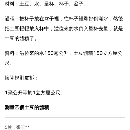
材料：土豆、水、量杯、杯子、盆子。
過程：把杯子放在盆子裡，往杯子裡剛好倒滿水，然後
把土豆輕輕放入杯中，溢位來的水倒入量杯去量，就是
土豆的體積了。
資料：溢位來的水150毫公升，土豆體積150立方厘公
尺。
換算規則皮拆：
1毫公升等於1立方厘公尺。
測量乙個土豆的體積
5樓：張三**