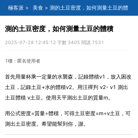
極客派
>
美食
> 測的土豆密度，如何測量土豆的體
積
測的土豆密度，如何測量土豆的體積
2025-07-28 12:45:12 字數 3405 閱讀 7531
1樓：匿名使用者
首先用量杯乘一定量的水襲森，記錄體積v1，放入困改
土豆，記錄土豆+水的體積v2。用汪禪判 v2- v1 測出
土豆體積 v土豆。使用天平測出土豆的質量m。
用公式密度=質量÷體積，可得土豆密度=m÷v土豆，可
測出土豆密度。希望能幫到你，謝。