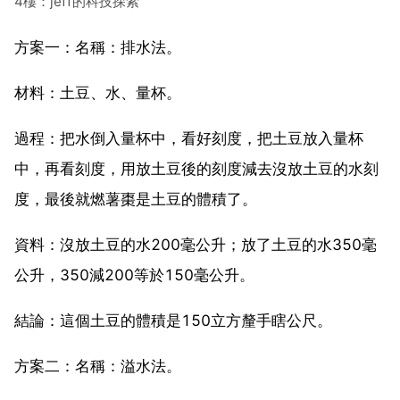
4樓：jeff的科技探索
方案一：名稱：排水法。
材料：土豆、水、量杯。
過程：把水倒入量杯中，看好刻度，把土豆放入量杯
中，再看刻度，用放土豆後的刻度減去沒放土豆的水刻
度，最後就燃薯棗是土豆的體積了。
資料：沒放土豆的水200毫公升；放了土豆的水350毫
公升，350減200等於150毫公升。
結論：這個土豆的體積是150立方釐手瞎公尺。
方案二：名稱：溢水法。