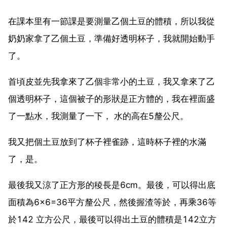
在課本里有一節課是要測量乙個土豆的體積，所以我從
奶奶家拿了乙個土豆，準備好透明杯子，我就開始動手
了。
首頃皮並先我拿來了乙個非常小的土豆，我又拿來了乙
個透明杯子，這個被子的形狀是正方體的，我在裡面盛
了一點水，我測量了一下， 水的高在5釐公尺。
我又把個土豆放到了杯子裡雀跡，這時杯子裡的水滿
了，是。
最後我又涼了正方形的稜長是6cm。最後，可以得出底
面積為6×6=36平方釐公尺，然後握渣等於，再乘36等
於142 立方公尺，最後可以得出土豆的體積是142立方