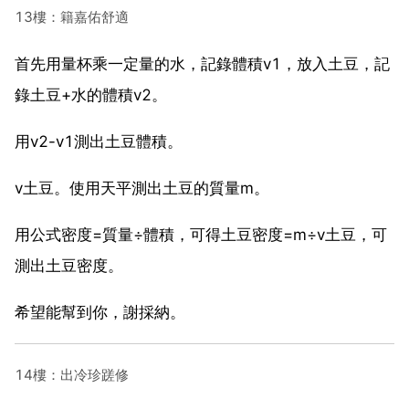
13樓：籍嘉佑舒適
首先用量杯乘一定量的水，記錄體積v1，放入土豆，記
錄土豆+水的體積v2。
用v2-v1測出土豆體積。
v土豆。使用天平測出土豆的質量m。
用公式密度=質量÷體積，可得土豆密度=m÷v土豆，可
測出土豆密度。
希望能幫到你，謝採納。
14樓：出冷珍蹉修